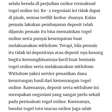
selalu berada di perjudian online termaksud
togel online ini. Ke-2 negosiasi ini tidak dapat
di pisah, semua terlilit kedua-duanya. Kalau
pemain lakukan pembayaran deposit telah
dijamin pemain itu bisa memainkan togel
online serta punyai kesempatan buat
melaksanakan withdraw. Tetapi, bila pemain
itu tidak isi depositnya atau deposit nya kosong
begitu kemungkinannya kecil buat bermain
togel online serta melaksanakan withdraw.
Withdraw yakni service penarikan dana
keuntungan hasil dari kemenangan togel
online. Karenanya, deposit serta withdraw ini
merupakan negosiasi yang sangat perlu sekali
pada permainan togel online. Karenanya,
bandar togel toto macau online juga udah