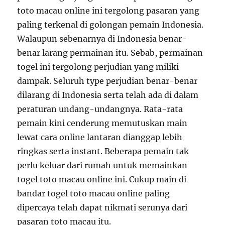
toto macau online ini tergolong pasaran yang
paling terkenal di golongan pemain Indonesia.
Walaupun sebenarnya di Indonesia benar-
benar larang permainan itu. Sebab, permainan
togel ini tergolong perjudian yang miliki
dampak. Seluruh type perjudian benar-benar
dilarang di Indonesia serta telah ada di dalam
peraturan undang-undangnya. Rata-rata
pemain kini cenderung memutuskan main
lewat cara online lantaran dianggap lebih
ringkas serta instant. Beberapa pemain tak
perlu keluar dari rumah untuk memainkan
togel toto macau online ini. Cukup main di
bandar togel toto macau online paling
dipercaya telah dapat nikmati serunya dari
pasaran toto macau itu.