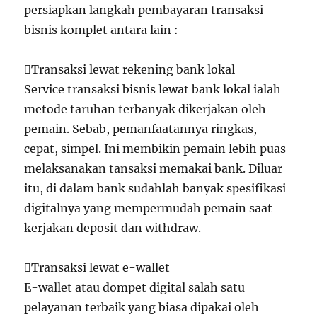
persiapkan langkah pembayaran transaksi
bisnis komplet antara lain :
Transaksi lewat rekening bank lokal
Service transaksi bisnis lewat bank lokal ialah
metode taruhan terbanyak dikerjakan oleh
pemain. Sebab, pemanfaatannya ringkas,
cepat, simpel. Ini membikin pemain lebih puas
melaksanakan tansaksi memakai bank. Diluar
itu, di dalam bank sudahlah banyak spesifikasi
digitalnya yang mempermudah pemain saat
kerjakan deposit dan withdraw.
Transaksi lewat e-wallet
E-wallet atau dompet digital salah satu
pelayanan terbaik yang biasa dipakai oleh