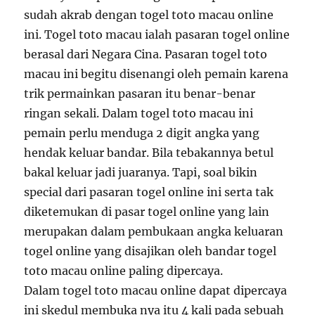
sudah akrab dengan togel toto macau online
ini. Togel toto macau ialah pasaran togel online
berasal dari Negara Cina. Pasaran togel toto
macau ini begitu disenangi oleh pemain karena
trik permainkan pasaran itu benar-benar
ringan sekali. Dalam togel toto macau ini
pemain perlu menduga 2 digit angka yang
hendak keluar bandar. Bila tebakannya betul
bakal keluar jadi juaranya. Tapi, soal bikin
special dari pasaran togel online ini serta tak
diketemukan di pasar togel online yang lain
merupakan dalam pembukaan angka keluaran
togel online yang disajikan oleh bandar togel
toto macau online paling dipercaya.
Dalam togel toto macau online dapat dipercaya
ini skedul membuka nya itu 4 kali pada sebuah