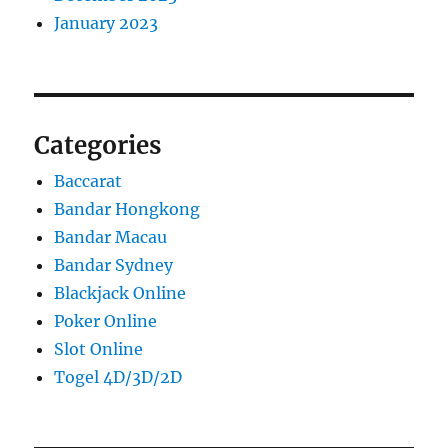
January 2023
Categories
Baccarat
Bandar Hongkong
Bandar Macau
Bandar Sydney
Blackjack Online
Poker Online
Slot Online
Togel 4D/3D/2D