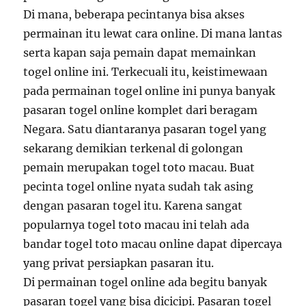
Di mana, beberapa pecintanya bisa akses
permainan itu lewat cara online. Di mana lantas
serta kapan saja pemain dapat memainkan
togel online ini. Terkecuali itu, keistimewaan
pada permainan togel online ini punya banyak
pasaran togel online komplet dari beragam
Negara. Satu diantaranya pasaran togel yang
sekarang demikian terkenal di golongan
pemain merupakan togel toto macau. Buat
pecinta togel online nyata sudah tak asing
dengan pasaran togel itu. Karena sangat
popularnya togel toto macau ini telah ada
bandar togel toto macau online dapat dipercaya
yang privat persiapkan pasaran itu.
Di permainan togel online ada begitu banyak
pasaran togel yang bisa dicicipi. Pasaran togel