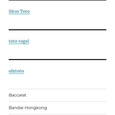
Situs Toto
toto togel
olxtoto
Baccarat
Bandar Hongkong