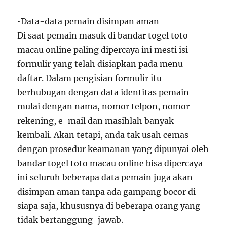
•Data-data pemain disimpan aman
Di saat pemain masuk di bandar togel toto
macau online paling dipercaya ini mesti isi
formulir yang telah disiapkan pada menu
daftar. Dalam pengisian formulir itu
berhubugan dengan data identitas pemain
mulai dengan nama, nomor telpon, nomor
rekening, e-mail dan masihlah banyak
kembali. Akan tetapi, anda tak usah cemas
dengan prosedur keamanan yang dipunyai oleh
bandar togel toto macau online bisa dipercaya
ini seluruh beberapa data pemain juga akan
disimpan aman tanpa ada gampang bocor di
siapa saja, khususnya di beberapa orang yang
tidak bertanggung-jawab.