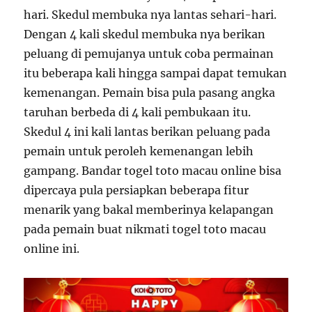
hari. Skedul membuka nya lantas sehari-hari.
Dengan 4 kali skedul membuka nya berikan
peluang di pemujanya untuk coba permainan
itu beberapa kali hingga sampai dapat temukan
kemenangan. Pemain bisa pula pasang angka
taruhan berbeda di 4 kali pembukaan itu.
Skedul 4 ini kali lantas berikan peluang pada
pemain untuk peroleh kemenangan lebih
gampang. Bandar togel toto macau online bisa
dipercaya pula persiapkan beberapa fitur
menarik yang bakal memberinya kelapangan
pada pemain buat nikmati togel toto macau
online ini.