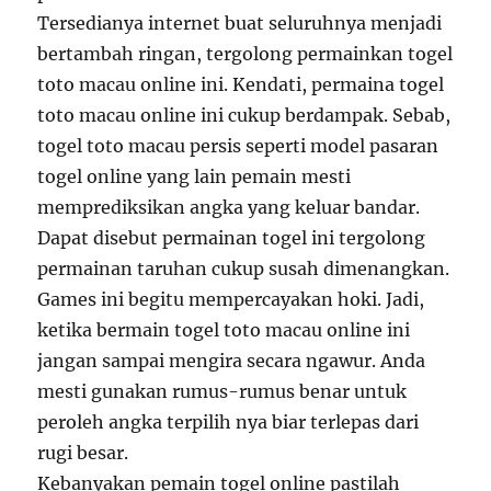
Tersedianya internet buat seluruhnya menjadi
bertambah ringan, tergolong permainkan togel
toto macau online ini. Kendati, permaina togel
toto macau online ini cukup berdampak. Sebab,
togel toto macau persis seperti model pasaran
togel online yang lain pemain mesti
memprediksikan angka yang keluar bandar.
Dapat disebut permainan togel ini tergolong
permainan taruhan cukup susah dimenangkan.
Games ini begitu mempercayakan hoki. Jadi,
ketika bermain togel toto macau online ini
jangan sampai mengira secara ngawur. Anda
mesti gunakan rumus-rumus benar untuk
peroleh angka terpilih nya biar terlepas dari
rugi besar.
Kebanyakan pemain togel online pastilah