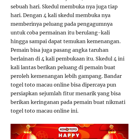
sebuah hari. Skedul membuka nya juga tiap
hari. Dengan 4 kali skedul membuka nya
memberinya peluang pada pengagumnya
untuk coba permainan itu berulang-kali
hingga sampai dapat temukan kemenangan.
Pemain bisa juga pasang angka taruhan
berlainan di 4 kali pembukaan itu. Skedul 4 ini
kali lantas berikan peluang di pemain buat
peroleh kemenangan lebih gampang. Bandar
togel toto macau online bisa dipercaya pun
persiapkan sejumlah fitur menarik yang bisa
berikan keringanan pada pemain buat nikmati
togel toto macau online ini.