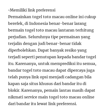
•Memiliki link preferensi
Permainkan togel toto macau online ini cukup
berefek, di Indonesia benar-benar larang
bermain togel toto macau lantaran terhitung
perjudian. Seluruhnya tipe permainan yang
terjalin dengan judi benar-benar tidak
diperbolehkan. Dapat banyak resiko yang
terjadi seperti penutupan kepada bandar togel
itu. Karenanya, untuk memprediksi itu semua,
bandar togel toto macau dapat dipercaya juga
telah punya link opsi menjadi cadangan bila
kapan saja situs khusus dari bandar itu di
blokir. Karenanya, pemain lantas masih dapat
nikmati service main togel toto macau online
dari bandar itu lewat link preferensi.