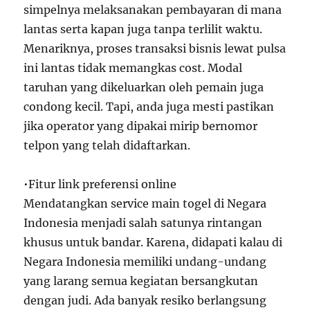
simpelnya melaksanakan pembayaran di mana
lantas serta kapan juga tanpa terlilit waktu.
Menariknya, proses transaksi bisnis lewat pulsa
ini lantas tidak memangkas cost. Modal
taruhan yang dikeluarkan oleh pemain juga
condong kecil. Tapi, anda juga mesti pastikan
jika operator yang dipakai mirip bernomor
telpon yang telah didaftarkan.
•Fitur link preferensi online
Mendatangkan service main togel di Negara
Indonesia menjadi salah satunya rintangan
khusus untuk bandar. Karena, didapati kalau di
Negara Indonesia memiliki undang-undang
yang larang semua kegiatan bersangkutan
dengan judi. Ada banyak resiko berlangsung