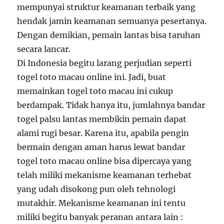
mempunyai struktur keamanan terbaik yang
hendak jamin keamanan semuanya pesertanya.
Dengan demikian, pemain lantas bisa taruhan
secara lancar.
Di Indonesia begitu larang perjudian seperti
togel toto macau online ini. Jadi, buat
memainkan togel toto macau ini cukup
berdampak. Tidak hanya itu, jumlahnya bandar
togel palsu lantas membikin pemain dapat
alami rugi besar. Karena itu, apabila pengin
bermain dengan aman harus lewat bandar
togel toto macau online bisa dipercaya yang
telah miliki mekanisme keamanan terhebat
yang udah disokong pun oleh tehnologi
mutakhir. Mekanisme keamanan ini tentu
miliki begitu banyak peranan antara lain :