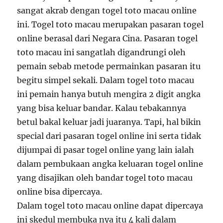
sangat akrab dengan togel toto macau online
ini. Togel toto macau merupakan pasaran togel
online berasal dari Negara Cina. Pasaran togel
toto macau ini sangatlah digandrungi oleh
pemain sebab metode permainkan pasaran itu
begitu simpel sekali. Dalam togel toto macau
ini pemain hanya butuh mengira 2 digit angka
yang bisa keluar bandar. Kalau tebakannya
betul bakal keluar jadi juaranya. Tapi, hal bikin
special dari pasaran togel online ini serta tidak
dijumpai di pasar togel online yang lain ialah
dalam pembukaan angka keluaran togel online
yang disajikan oleh bandar togel toto macau
online bisa dipercaya.
Dalam togel toto macau online dapat dipercaya
ini skedul membuka nya itu 4 kali dalam