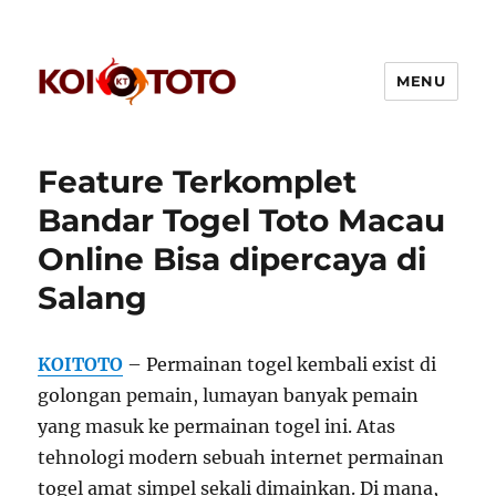
MENU
Freerestaurantcouponsnow
Feature Terkomplet
Bandar Togel Toto Macau
Online Bisa dipercaya di
Salang
KOITOTO
– Permainan togel kembali exist di
golongan pemain, lumayan banyak pemain
yang masuk ke permainan togel ini. Atas
tehnologi modern sebuah internet permainan
togel amat simpel sekali dimainkan. Di mana,