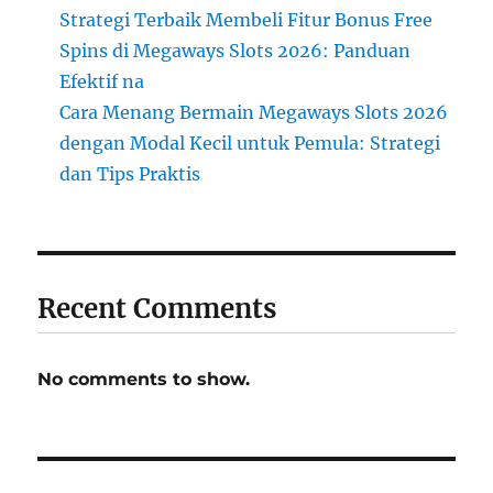
Strategi Terbaik Membeli Fitur Bonus Free
Spins di Megaways Slots 2026: Panduan
Efektif na
Cara Menang Bermain Megaways Slots 2026
dengan Modal Kecil untuk Pemula: Strategi
dan Tips Praktis
Recent Comments
No comments to show.