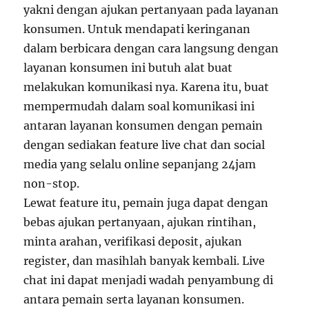
yakni dengan ajukan pertanyaan pada layanan
konsumen. Untuk mendapati keringanan
dalam berbicara dengan cara langsung dengan
layanan konsumen ini butuh alat buat
melakukan komunikasi nya. Karena itu, buat
mempermudah dalam soal komunikasi ini
antaran layanan konsumen dengan pemain
dengan sediakan feature live chat dan social
media yang selalu online sepanjang 24jam
non-stop.
Lewat feature itu, pemain juga dapat dengan
bebas ajukan pertanyaan, ajukan rintihan,
minta arahan, verifikasi deposit, ajukan
register, dan masihlah banyak kembali. Live
chat ini dapat menjadi wadah penyambung di
antara pemain serta layanan konsumen.