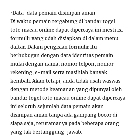
•Data-data pemain disimpan aman
Di waktu pemain tergabung di bandar togel
toto macau online dapat dipercaya ini mesti isi
formulir yang udah disiapkan di dalam menu
daftar. Dalam pengisian formulir itu
berhubugan dengan data identitas pemain
mulai dengan nama, nomor telpon, nomor
rekening, e-mail serta masihlah banyak
kembali. Akan tetapi, anda tidak usah waswas
dengan metode keamanan yang dipunyai oleh
bandar togel toto macau online dapat dipercaya
ini seluruh sejumlah data pemain akan
disimpan aman tanpa ada gampang bocor di
siapa saja, terutamanya pada beberapa orang
yang tak bertanggung-jawab.