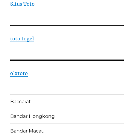
Situs Toto
toto togel
olxtoto
Baccarat
Bandar Hongkong
Bandar Macau