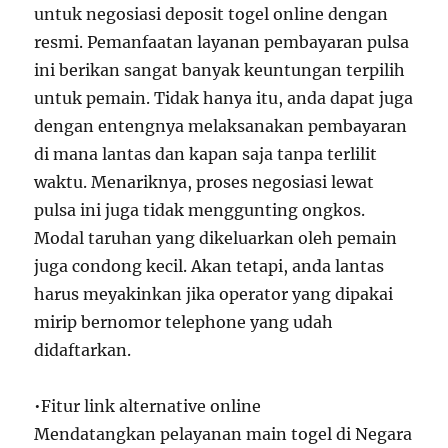
untuk negosiasi deposit togel online dengan
resmi. Pemanfaatan layanan pembayaran pulsa
ini berikan sangat banyak keuntungan terpilih
untuk pemain. Tidak hanya itu, anda dapat juga
dengan entengnya melaksanakan pembayaran
di mana lantas dan kapan saja tanpa terlilit
waktu. Menariknya, proses negosiasi lewat
pulsa ini juga tidak menggunting ongkos.
Modal taruhan yang dikeluarkan oleh pemain
juga condong kecil. Akan tetapi, anda lantas
harus meyakinkan jika operator yang dipakai
mirip bernomor telephone yang udah
didaftarkan.
•Fitur link alternative online
Mendatangkan pelayanan main togel di Negara