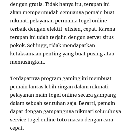
dengan gratis. Tidak hanya itu, terapan ini
akan mempermudah semuanya pemain buat
nikmati pelayanan permaina togel online
terbaik dengan efektif, efisien, cepat. Karena
terapan ini udah terjalin dengan server situs
pokok. Sehingg, tidak mendapatkan
ketaksamaan penting yang buat pusing atau
memusingkan.
Terdapatnya program gaming ini membuat
pemain lantas lebih ringan dalam nikmati
pelayanan main togel online secara gampang
dalam sebuah sentuhan saja. Berarti, pemain
dapat dengan gampangnya nikmati seluruhnya
service togel online toto macau dengan cara
cepat.