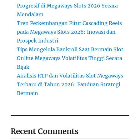
Progresif di Megaways Slots 2026 Secara
Mendalam
Tren Perkembangan Fitur Cascading Reels
pada Megaways Slots 2026: Inovasi dan
Prospek Industri
Tips Mengelola Bankroll Saat Bermain Slot
Online Megaways Volatilitas Tinggi Secara
Bijak
Analisis RTP dan Volatilitas Slot Megaways
Terbaru di Tahun 2026: Panduan Strategi
Bermain
Recent Comments