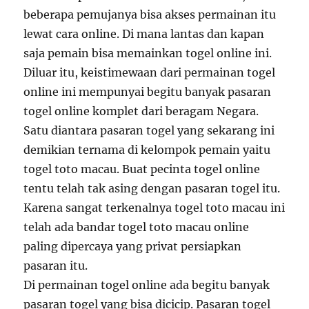
beberapa pemujanya bisa akses permainan itu
lewat cara online. Di mana lantas dan kapan
saja pemain bisa memainkan togel online ini.
Diluar itu, keistimewaan dari permainan togel
online ini mempunyai begitu banyak pasaran
togel online komplet dari beragam Negara.
Satu diantara pasaran togel yang sekarang ini
demikian ternama di kelompok pemain yaitu
togel toto macau. Buat pecinta togel online
tentu telah tak asing dengan pasaran togel itu.
Karena sangat terkenalnya togel toto macau ini
telah ada bandar togel toto macau online
paling dipercaya yang privat persiapkan
pasaran itu.
Di permainan togel online ada begitu banyak
pasaran togel yang bisa dicicip. Pasaran togel