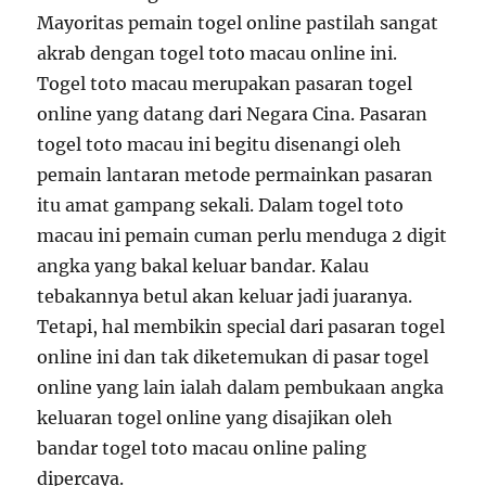
Mayoritas pemain togel online pastilah sangat
akrab dengan togel toto macau online ini.
Togel toto macau merupakan pasaran togel
online yang datang dari Negara Cina. Pasaran
togel toto macau ini begitu disenangi oleh
pemain lantaran metode permainkan pasaran
itu amat gampang sekali. Dalam togel toto
macau ini pemain cuman perlu menduga 2 digit
angka yang bakal keluar bandar. Kalau
tebakannya betul akan keluar jadi juaranya.
Tetapi, hal membikin special dari pasaran togel
online ini dan tak diketemukan di pasar togel
online yang lain ialah dalam pembukaan angka
keluaran togel online yang disajikan oleh
bandar togel toto macau online paling
dipercaya.