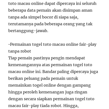
toto macau online dapat dipercaya ini seluruh
beberapa data pemain akan disimpan aman
tanpa ada simpel bocor di siapa saja,
terutamanya pada beberapa orang yang tak
bertanggung-jawab.
•Permainan togel toto macau online fair-play
tanpa robot
Tiap pemain pastinya pengin mendapat
kemenangannya atas permainan togel toto
macau online ini. Bandar paling dipercaya juga
berikan peluang pada pemain untuk
memainkan togel online dengan gampang
hingga peroleh kemenangan juga ringan
dengan secara siapkan permainan togel toto
macau fair-play tiada robot. Hingga,