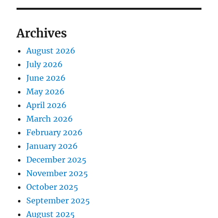
Archives
August 2026
July 2026
June 2026
May 2026
April 2026
March 2026
February 2026
January 2026
December 2025
November 2025
October 2025
September 2025
August 2025