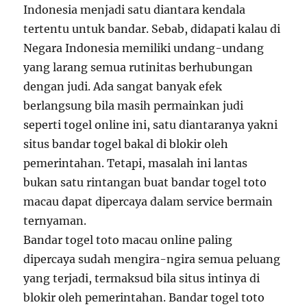
Indonesia menjadi satu diantara kendala
tertentu untuk bandar. Sebab, didapati kalau di
Negara Indonesia memiliki undang-undang
yang larang semua rutinitas berhubungan
dengan judi. Ada sangat banyak efek
berlangsung bila masih permainkan judi
seperti togel online ini, satu diantaranya yakni
situs bandar togel bakal di blokir oleh
pemerintahan. Tetapi, masalah ini lantas
bukan satu rintangan buat bandar togel toto
macau dapat dipercaya dalam service bermain
ternyaman.
Bandar togel toto macau online paling
dipercaya sudah mengira-ngira semua peluang
yang terjadi, termaksud bila situs intinya di
blokir oleh pemerintahan. Bandar togel toto