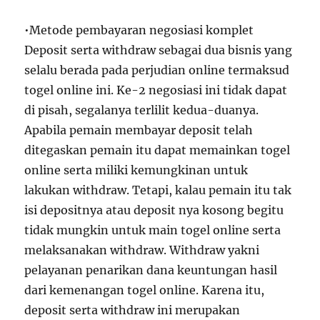
•Metode pembayaran negosiasi komplet
Deposit serta withdraw sebagai dua bisnis yang
selalu berada pada perjudian online termaksud
togel online ini. Ke-2 negosiasi ini tidak dapat
di pisah, segalanya terlilit kedua-duanya.
Apabila pemain membayar deposit telah
ditegaskan pemain itu dapat memainkan togel
online serta miliki kemungkinan untuk
lakukan withdraw. Tetapi, kalau pemain itu tak
isi depositnya atau deposit nya kosong begitu
tidak mungkin untuk main togel online serta
melaksanakan withdraw. Withdraw yakni
pelayanan penarikan dana keuntungan hasil
dari kemenangan togel online. Karena itu,
deposit serta withdraw ini merupakan