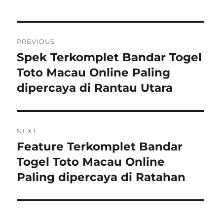
Post
PREVIOUS
navigation
Spek Terkomplet Bandar Togel
Previous
post:
Toto Macau Online Paling
dipercaya di Rantau Utara
NEXT
Feature Terkomplet Bandar
Next
post:
Togel Toto Macau Online
Paling dipercaya di Ratahan