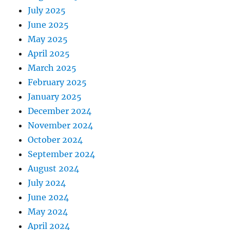
July 2025
June 2025
May 2025
April 2025
March 2025
February 2025
January 2025
December 2024
November 2024
October 2024
September 2024
August 2024
July 2024
June 2024
May 2024
April 2024