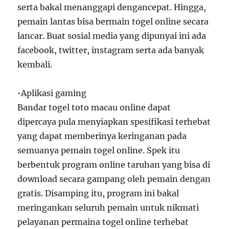
serta bakal menanggapi dengancepat. Hingga,
pemain lantas bisa bermain togel online secara
lancar. Buat sosial media yang dipunyai ini ada
facebook, twitter, instagram serta ada banyak
kembali.
•Aplikasi gaming
Bandar togel toto macau online dapat
dipercaya pula menyiapkan spesifikasi terhebat
yang dapat memberinya keringanan pada
semuanya pemain togel online. Spek itu
berbentuk program online taruhan yang bisa di
download secara gampang oleh pemain dengan
gratis. Disamping itu, program ini bakal
meringankan seluruh pemain untuk nikmati
pelayanan permaina togel online terhebat