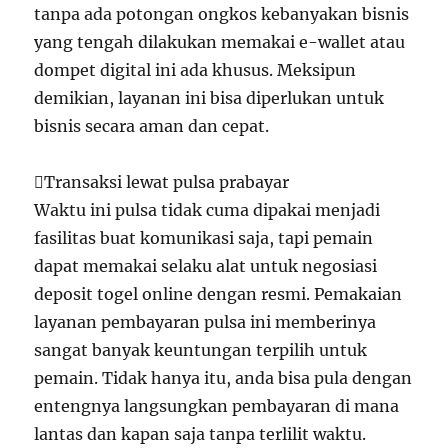
tanpa ada potongan ongkos kebanyakan bisnis
yang tengah dilakukan memakai e-wallet atau
dompet digital ini ada khusus. Meksipun
demikian, layanan ini bisa diperlukan untuk
bisnis secara aman dan cepat.
Transaksi lewat pulsa prabayar
Waktu ini pulsa tidak cuma dipakai menjadi
fasilitas buat komunikasi saja, tapi pemain
dapat memakai selaku alat untuk negosiasi
deposit togel online dengan resmi. Pemakaian
layanan pembayaran pulsa ini memberinya
sangat banyak keuntungan terpilih untuk
pemain. Tidak hanya itu, anda bisa pula dengan
entengnya langsungkan pembayaran di mana
lantas dan kapan saja tanpa terlilit waktu.