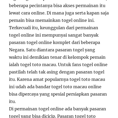
beberapa pecintanya bisa akses permainan itu
lewat cara online. Di mana juga serta kapan saja
pemain bisa memainkan togel online ini.
Terkecuali itu, keunggulan dari permainan
togel online ini mempunyai sangat banyak
pasaran togel online komplet dari beberapa
Negara. Satu diantara pasaran togel yang
waktu ini demikian tenar di kelompok pemain
ialah togel toto macau. Untuk fans togel online
pastilah telah tak asing dengan pasaran togel
itu. Karena amat popularnya togel toto macau
ini udah ada bandar togel toto macau online
bisa dipercaya yang spesial persiapkan pasaran
itu.
Di permainan togel online ada banyak pasaran
togel yang bisa dicicip. Pasaran togel toto