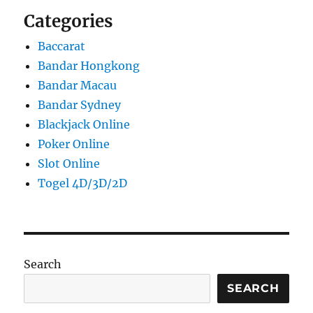
Categories
Baccarat
Bandar Hongkong
Bandar Macau
Bandar Sydney
Blackjack Online
Poker Online
Slot Online
Togel 4D/3D/2D
Search
SEARCH