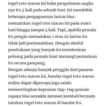
togel toto macau ini buka pengeluaran angka
nya itu 4 kali pada sebuah hari. Ini membikin
beberapa pengagumnya lantas bisa
memainkan togel toto macau ini pada suatu
hari hingga sampai 4 kali. Tapi, apabila pemain
itu pengin memainkan 1 atau 2x lantas itu
tidak jadi permasalahan. Dengan skedul
pembukaan yang banyak ini memberinya
peluang pada pemain buat menangi permainan
itu secara gampang.
Dengan adanya banyak penggila dari pasaran
togel toto macau ini, bandar togel toto macau
online dapat dipercaya juga selalu
mementingkan kepuasan tiap-tiap pemain
supaya bisa semakin kerasan kembali bermain
taruhan togel toto macau di bandar itu.