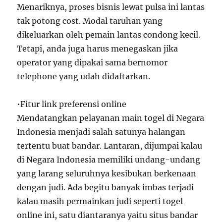
Menariknya, proses bisnis lewat pulsa ini lantas
tak potong cost. Modal taruhan yang
dikeluarkan oleh pemain lantas condong kecil.
Tetapi, anda juga harus menegaskan jika
operator yang dipakai sama bernomor
telephone yang udah didaftarkan.
•Fitur link preferensi online
Mendatangkan pelayanan main togel di Negara
Indonesia menjadi salah satunya halangan
tertentu buat bandar. Lantaran, dijumpai kalau
di Negara Indonesia memiliki undang-undang
yang larang seluruhnya kesibukan berkenaan
dengan judi. Ada begitu banyak imbas terjadi
kalau masih permainkan judi seperti togel
online ini, satu diantaranya yaitu situs bandar