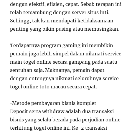
dengan efektif, efisien, cepat. Sebab terapan ini
telah tersambung dengan server situs inti.
Sehingg, tak kan mendapati ketidaksamaan
penting yang bikin pusing atau memusingkan.
Terdapatnya program gaming ini membikin
pemain juga lebih simpel dalam nikmati service
main togel online secara gampang pada suatu
sentuhan saja. Maknanya, pemain dapat
dengan entengnya nikmati seluruhnya service
togel online toto macau secara cepat.
•Metode pembayaran bisnis komplet
Deposit serta withdraw adalah dua transaksi
bisnis yang selalu berada pada perjudian online
terhitung togel online ini. Ke-2 transaksi