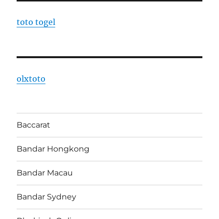
toto togel
olxtoto
Baccarat
Bandar Hongkong
Bandar Macau
Bandar Sydney