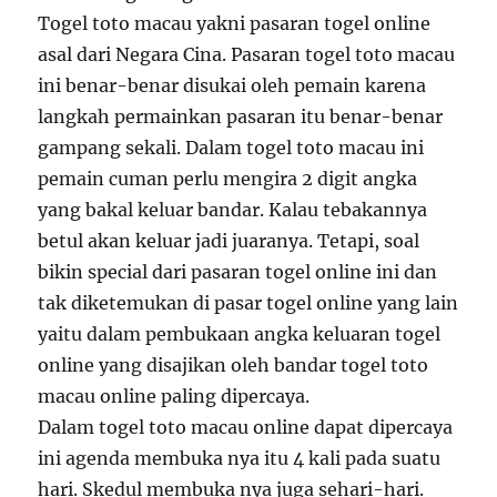
Togel toto macau yakni pasaran togel online
asal dari Negara Cina. Pasaran togel toto macau
ini benar-benar disukai oleh pemain karena
langkah permainkan pasaran itu benar-benar
gampang sekali. Dalam togel toto macau ini
pemain cuman perlu mengira 2 digit angka
yang bakal keluar bandar. Kalau tebakannya
betul akan keluar jadi juaranya. Tetapi, soal
bikin special dari pasaran togel online ini dan
tak diketemukan di pasar togel online yang lain
yaitu dalam pembukaan angka keluaran togel
online yang disajikan oleh bandar togel toto
macau online paling dipercaya.
Dalam togel toto macau online dapat dipercaya
ini agenda membuka nya itu 4 kali pada suatu
hari. Skedul membuka nya juga sehari-hari.