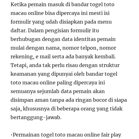
Ketika pemain masuk di bandar togel toto
macau online bisa dipercaya ini mesti isi
formulir yang udah disiapkan pada menu
daftar. Dalam pengisian formulir itu
berhubugan dengan data identitas pemain
mulai dengan nama, nomor telpon, nomor
rekening, e mail serta ada banyak kembali.
Tetapi, anda tak perlu risau dengan struktur
keamanan yang dipunyai oleh bandar togel
toto macau online paling dipercaya ini
semuanya sejumlah data pemain akan
disimpan aman tanpa ada ringan bocor di siapa
saja, khususnya di beberapa orang yang tidak
bertanggung-jawab.
•Permainan togel toto macau online fair play