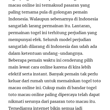
macau online ini termaksud pasaran yang
paling ternama pula di golongan pemain
Indonesia. Walaupun sebenarnya di Indonesia
sangatlah larang permainan itu. Lantaran,
permainan togel ini terhitung perjudian yang
mempunyai efek. Seluruh model perjudian
sangatlah dilarang di Indonesia dan udah ada
dalam ketentuan undang-undangnya.
Beberapa pemain waktu ini cenderung pilih
main lewat cara online karena di kira lebih
efektif serta instant. Banyak pemain tak perlu
keluar dari rumah untuk memainkan togel toto
macau online ini. Cukup main di bandar togel
toto macau online paling dipercaya telah dapat
nikmati serunya dari pasaran toto macau itu.
Tersedianya internet bikin semua jadi