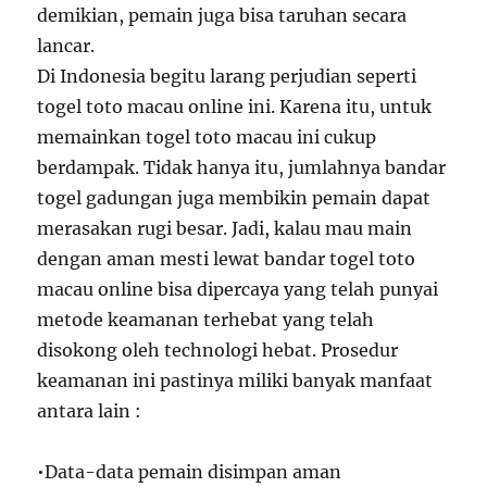
demikian, pemain juga bisa taruhan secara
lancar.
Di Indonesia begitu larang perjudian seperti
togel toto macau online ini. Karena itu, untuk
memainkan togel toto macau ini cukup
berdampak. Tidak hanya itu, jumlahnya bandar
togel gadungan juga membikin pemain dapat
merasakan rugi besar. Jadi, kalau mau main
dengan aman mesti lewat bandar togel toto
macau online bisa dipercaya yang telah punyai
metode keamanan terhebat yang telah
disokong oleh technologi hebat. Prosedur
keamanan ini pastinya miliki banyak manfaat
antara lain :
•Data-data pemain disimpan aman