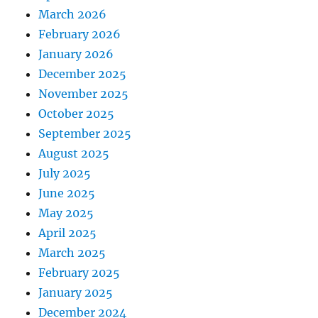
March 2026
February 2026
January 2026
December 2025
November 2025
October 2025
September 2025
August 2025
July 2025
June 2025
May 2025
April 2025
March 2025
February 2025
January 2025
December 2024