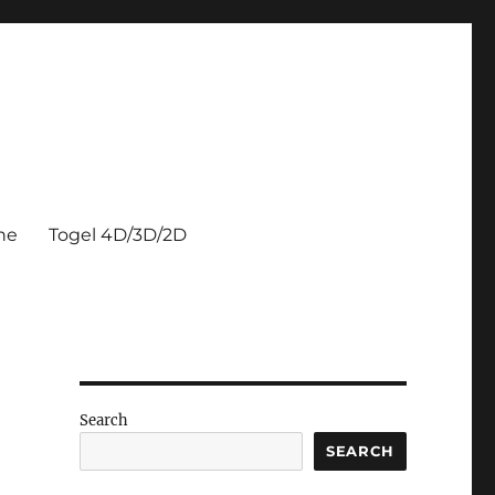
ne
Togel 4D/3D/2D
Search
SEARCH