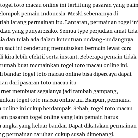
n togel toto macau online ini terhitung pasaran yang pali
elompok pemain Indonesia. Meski sebenarnya di
lah larang permainan itu. Lantaran, permainan togel in
dian yang punyai risiko. Semua type perjudian amat tida
sia dan telah ada dalam ketentuan undang-undangnya.
n saat ini cenderung memutuskan bermain lewat cara
di kira lebih efektif serta instant. Beberapa pemain tidak
i rumah buat memainkan togel toto macau online ini.
i bandar togel toto macau online bisa dipercaya dapat
an dari pasaran toto macau itu.
ernet membuat segalanya jadi tambah gampang,
inkan togel toto macau online ini. Biarpun, permaina
u online ini cukup berdampak. Sebab, togel toto macau
am pasaran togel online yang lain pemain harus
angka yang keluar bandar. Dapat dikatakan permainan
tung permainan taruhan cukup susah dimenangi.