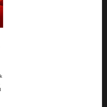
ok
a
l