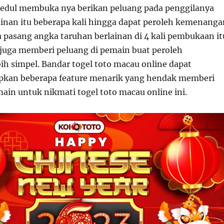
kedul membuka nya berikan peluang pada penggilanya
inan itu beberapa kali hingga dapat peroleh kemenanga
a pasang angka taruhan berlainan di 4 kali pembukaan it
i juga memberi peluang di pemain buat peroleh
h simpel. Bandar togel toto macau online dapat
apkan beberapa feature menarik yang hendak memberi
ain untuk nikmati togel toto macau online ini.