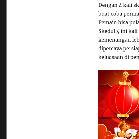
Dengan 4 kali s
buat coba perma
Pemain bisa pul
Skedul 4 ini kal
kemenangan lebi
dipercaya persi
keluasaan di pem