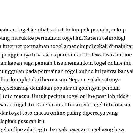
ainan togel kembali ada di kelompok pemain, cukup
ang masuk ke permainan togel ini. Karena tehnologi
 internet permainan togel amat simpel sekali dimainka
penggilanya bisa akses permainan itu lewat cara online.
dan kapan juga pemain bisa memainkan togel online ini.
 keunggulan pada permainan togel online ini punya banya
nline komplet dari bermacam Negara. Salah satunya
ang sekarang demikian popular di golongan pemain
toto macau. Untuk pecinta togel online pastilah tidak
saran togel itu. Karena amat tenarnya togel toto macau
dar togel toto macau online paling dipercaya yang
iapkan pasaran itu.
el online ada begitu banyak pasaran togel yang bisa