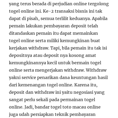
yang terus berada di perjudian online tergolong
togel online ini. Ke-2 transaksi bisnis ini tak
dapat di pisah, semua terlilit keduanya. Apabila
pemain lakukan pembayaran deposit telah
ditandaskan pemain itu dapat memainkan
togel online serta miliki kemungkinan buat
kerjakan withdraw. Tapi, bila pemain itu tak isi
depositnya atau deposit nya kosong amat
kemungkinannya kecil untuk bermain togel
online serta mengerjakan withdraw. Withdraw
yakni service penarikan dana keuntungan hasil
dari kemenangan togel online. Karena itu,
deposit dan withdraw ini yaitu negosiasi yang
sangat perlu sekali pada permainan togel
online. Jadi, bandar togel toto macau online
juga udah persiapkan teknik pembayaran