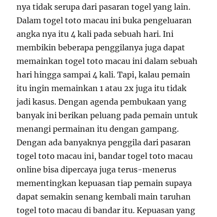
nya tidak serupa dari pasaran togel yang lain.
Dalam togel toto macau ini buka pengeluaran
angka nya itu 4 kali pada sebuah hari. Ini
membikin beberapa penggilanya juga dapat
memainkan togel toto macau ini dalam sebuah
hari hingga sampai 4 kali. Tapi, kalau pemain
itu ingin memainkan 1 atau 2x juga itu tidak
jadi kasus. Dengan agenda pembukaan yang
banyak ini berikan peluang pada pemain untuk
menangi permainan itu dengan gampang.
Dengan ada banyaknya penggila dari pasaran
togel toto macau ini, bandar togel toto macau
online bisa dipercaya juga terus-menerus
mementingkan kepuasan tiap pemain supaya
dapat semakin senang kembali main taruhan
togel toto macau di bandar itu. Kepuasan yang