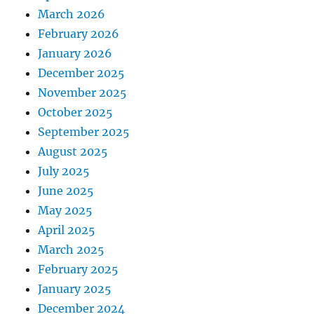
March 2026
February 2026
January 2026
December 2025
November 2025
October 2025
September 2025
August 2025
July 2025
June 2025
May 2025
April 2025
March 2025
February 2025
January 2025
December 2024