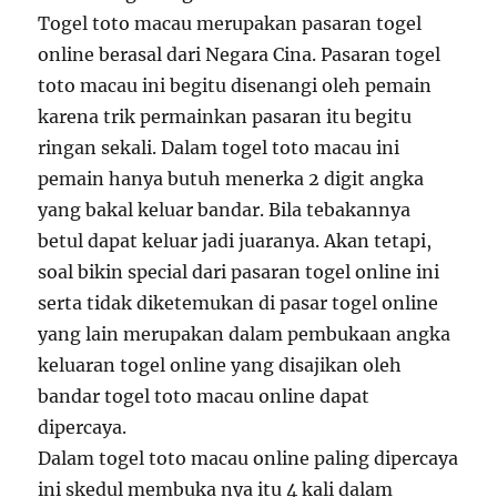
Togel toto macau merupakan pasaran togel
online berasal dari Negara Cina. Pasaran togel
toto macau ini begitu disenangi oleh pemain
karena trik permainkan pasaran itu begitu
ringan sekali. Dalam togel toto macau ini
pemain hanya butuh menerka 2 digit angka
yang bakal keluar bandar. Bila tebakannya
betul dapat keluar jadi juaranya. Akan tetapi,
soal bikin special dari pasaran togel online ini
serta tidak diketemukan di pasar togel online
yang lain merupakan dalam pembukaan angka
keluaran togel online yang disajikan oleh
bandar togel toto macau online dapat
dipercaya.
Dalam togel toto macau online paling dipercaya
ini skedul membuka nya itu 4 kali dalam