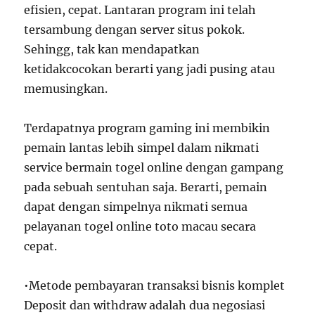
efisien, cepat. Lantaran program ini telah
tersambung dengan server situs pokok.
Sehingg, tak kan mendapatkan
ketidakcocokan berarti yang jadi pusing atau
memusingkan.
Terdapatnya program gaming ini membikin
pemain lantas lebih simpel dalam nikmati
service bermain togel online dengan gampang
pada sebuah sentuhan saja. Berarti, pemain
dapat dengan simpelnya nikmati semua
pelayanan togel online toto macau secara
cepat.
•Metode pembayaran transaksi bisnis komplet
Deposit dan withdraw adalah dua negosiasi