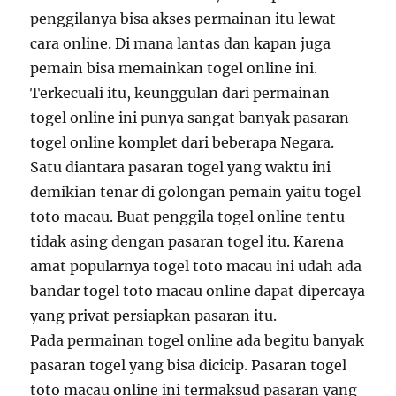
penggilanya bisa akses permainan itu lewat
cara online. Di mana lantas dan kapan juga
pemain bisa memainkan togel online ini.
Terkecuali itu, keunggulan dari permainan
togel online ini punya sangat banyak pasaran
togel online komplet dari beberapa Negara.
Satu diantara pasaran togel yang waktu ini
demikian tenar di golongan pemain yaitu togel
toto macau. Buat penggila togel online tentu
tidak asing dengan pasaran togel itu. Karena
amat popularnya togel toto macau ini udah ada
bandar togel toto macau online dapat dipercaya
yang privat persiapkan pasaran itu.
Pada permainan togel online ada begitu banyak
pasaran togel yang bisa dicicip. Pasaran togel
toto macau online ini termaksud pasaran yang