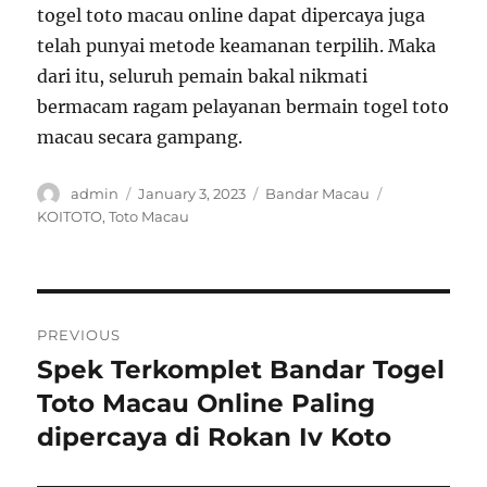
togel toto macau online dapat dipercaya juga
telah punyai metode keamanan terpilih. Maka
dari itu, seluruh pemain bakal nikmati
bermacam ragam pelayanan bermain togel toto
macau secara gampang.
Author
Posted
Categories
Tags
admin
January 3, 2023
Bandar Macau
on
KOITOTO
,
Toto Macau
Post
PREVIOUS
navigation
Spek Terkomplet Bandar Togel
Previous
post:
Toto Macau Online Paling
dipercaya di Rokan Iv Koto