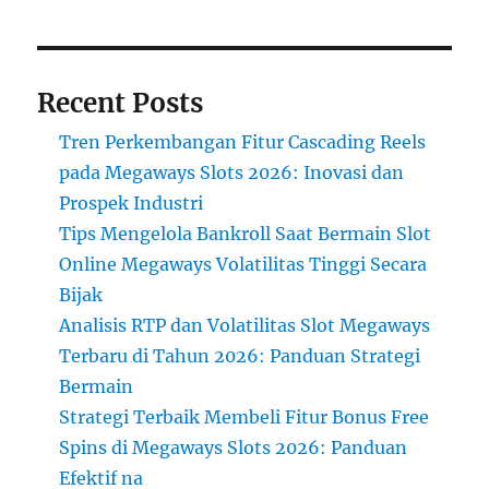
Recent Posts
Tren Perkembangan Fitur Cascading Reels
pada Megaways Slots 2026: Inovasi dan
Prospek Industri
Tips Mengelola Bankroll Saat Bermain Slot
Online Megaways Volatilitas Tinggi Secara
Bijak
Analisis RTP dan Volatilitas Slot Megaways
Terbaru di Tahun 2026: Panduan Strategi
Bermain
Strategi Terbaik Membeli Fitur Bonus Free
Spins di Megaways Slots 2026: Panduan
Efektif na