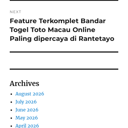
NEXT
Feature Terkomplet Bandar
Next
post:
Togel Toto Macau Online
Paling dipercaya di Rantetayo
Archives
August 2026
July 2026
June 2026
May 2026
April 2026