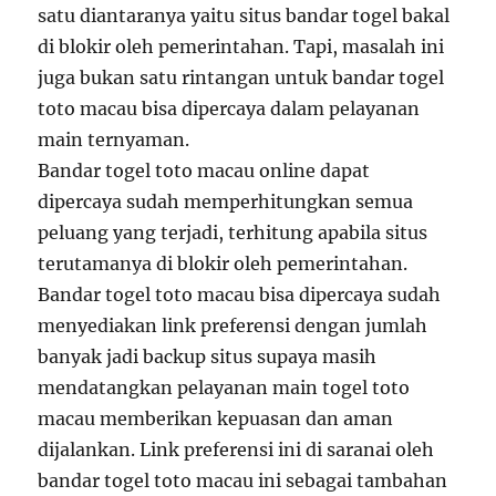
satu diantaranya yaitu situs bandar togel bakal
di blokir oleh pemerintahan. Tapi, masalah ini
juga bukan satu rintangan untuk bandar togel
toto macau bisa dipercaya dalam pelayanan
main ternyaman.
Bandar togel toto macau online dapat
dipercaya sudah memperhitungkan semua
peluang yang terjadi, terhitung apabila situs
terutamanya di blokir oleh pemerintahan.
Bandar togel toto macau bisa dipercaya sudah
menyediakan link preferensi dengan jumlah
banyak jadi backup situs supaya masih
mendatangkan pelayanan main togel toto
macau memberikan kepuasan dan aman
dijalankan. Link preferensi ini di saranai oleh
bandar togel toto macau ini sebagai tambahan