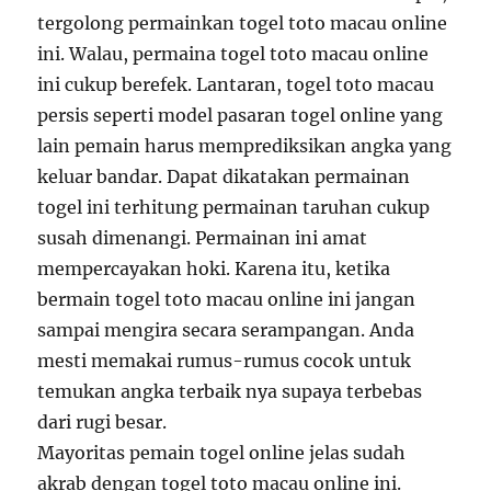
tergolong permainkan togel toto macau online
ini. Walau, permaina togel toto macau online
ini cukup berefek. Lantaran, togel toto macau
persis seperti model pasaran togel online yang
lain pemain harus memprediksikan angka yang
keluar bandar. Dapat dikatakan permainan
togel ini terhitung permainan taruhan cukup
susah dimenangi. Permainan ini amat
mempercayakan hoki. Karena itu, ketika
bermain togel toto macau online ini jangan
sampai mengira secara serampangan. Anda
mesti memakai rumus-rumus cocok untuk
temukan angka terbaik nya supaya terbebas
dari rugi besar.
Mayoritas pemain togel online jelas sudah
akrab dengan togel toto macau online ini.