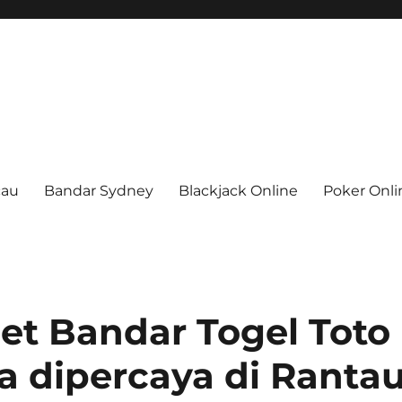
now
cau
Bandar Sydney
Blackjack Online
Poker Onli
et Bandar Togel Toto
a dipercaya di Ranta