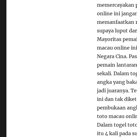
memercayakan pe
online ini jang
memanfaatkan r
supaya luput dari
Mayoritas pemai
macau online ini
Negara Cina. Pa
pemain lantaran
sekali. Dalam to
angka yang bakal
jadi juaranya. T
ini dan tak dik
pembukaan angka
toto macau onlin
Dalam togel tot
itu 4 kali pada 