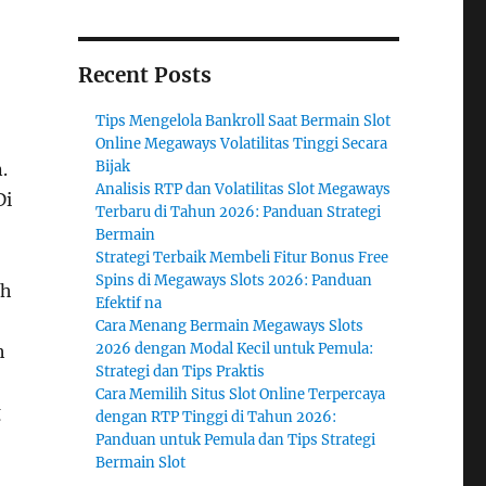
Recent Posts
Tips Mengelola Bankroll Saat Bermain Slot
Online Megaways Volatilitas Tinggi Secara
Bijak
.
Analisis RTP dan Volatilitas Slot Megaways
Di
Terbaru di Tahun 2026: Panduan Strategi
Bermain
Strategi Terbaik Membeli Fitur Bonus Free
Spins di Megaways Slots 2026: Panduan
ah
Efektif na
Cara Menang Bermain Megaways Slots
2026 dengan Modal Kecil untuk Pemula:
h
Strategi dan Tips Praktis
Cara Memilih Situs Slot Online Terpercaya
g
dengan RTP Tinggi di Tahun 2026:
Panduan untuk Pemula dan Tips Strategi
Bermain Slot