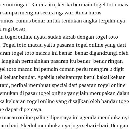
runtungan. Karena itu, ketika bermain togel toto mac
an sampai mengira secara ngawur. Anda harus
umus-rumus benar untuk temukan angka terpilih nya
 rugi besar.
n togel online nyata sudah akrab dengan togel toto
. Togel toto macau yaitu pasaran togel online yang dari
saran togel toto macau ini benar-benar digandrungi oleh
 langkah permainkan pasaran itu benar-benar ringan
gel toto macau ini pemain cuman perlu mengira 2 digit
 keluar bandar. Apabila tebakannya betul bakal keluar
etapi, perihal membuat special dari pasaran togel online
etemukan di pasar togel online yang lain merupakan dala
 keluaran togel online yang disajikan oleh bandar toge
e dapat dipercaya.
o macau online paling dipercaya ini agenda membuka ny
suatu hari. Skedul membuka nya juga sehari-hari. Dengan