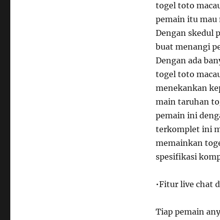
togel toto macau
pemain itu mau m
Dengan skedul p
buat menangi pe
Dengan ada bany
togel toto maca
menekankan kep
main taruhan tog
pemain ini deng
terkomplet ini 
memainkan togel 
spesifikasi komp
•Fitur live chat 
Tiap pemain any