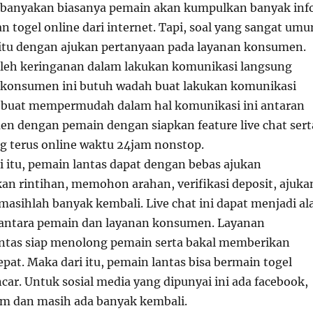
ebanyakan biasanya pemain akan kumpulkan banyak inf
n togel online dari internet. Tapi, soal yang sangat um
itu dengan ajukan pertanyaan pada layanan konsumen.
eh keringanan dalam lakukan komunikasi langsung
 konsumen ini butuh wadah buat lakukan komunikasi
 buat mempermudah dalam hal komunikasi ini antaran
n dengan pemain dengan siapkan feature live chat sert
ng terus online waktu 24jam nonstop.
i itu, pemain lantas dapat dengan bebas ajukan
kan rintihan, memohon arahan, verifikasi deposit, ajuka
a masihlah banyak kembali. Live chat ini dapat menjadi al
antara pemain dan layanan konsumen. Layanan
ntas siap menolong pemain serta bakal memberikan
pat. Maka dari itu, pemain lantas bisa bermain togel
ncar. Untuk sosial media yang dipunyai ini ada facebook,
ram dan masih ada banyak kembali.