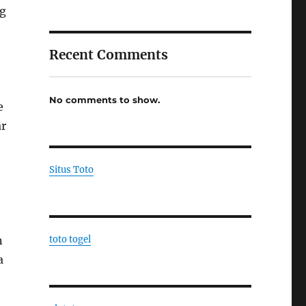
ng
Recent Comments
No comments to show.
e
ar
Situs Toto
toto togel
n
a