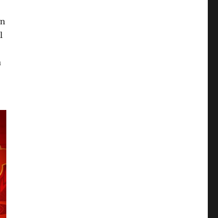
in
l
a