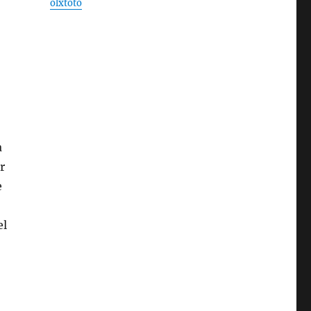
olxtoto
a
r
e
el