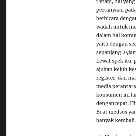
Tetapi, hal yan
pertanyaan pad
berbicara denga
wadah untuk me
dalam hal komu
yaitu dengan sed
sepanjang 24ja
Lewat spek itu,
ajukan keluh kes
register, dan ma
media perantara
konsumen ini la
dengancepat. Hin
Buat medsos yang
banyak kembali.