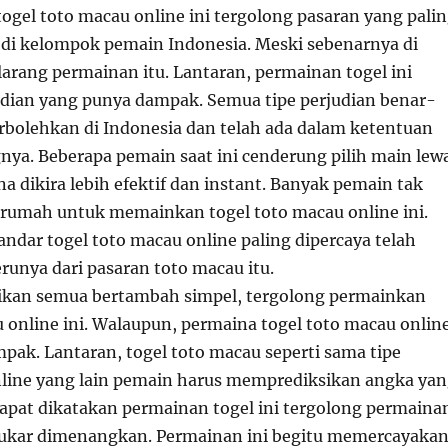
 togel toto macau online ini tergolong pasaran yang pali
di kelompok pemain Indonesia. Meski sebenarnya di
larang permainan itu. Lantaran, permainan togel ini
dian yang punya dampak. Semua tipe perjudian benar-
erbolehkan di Indonesia dan telah ada dalam ketentuan
a. Beberapa pemain saat ini cenderung pilih main lew
na dikira lebih efektif dan instant. Banyak pemain tak
i rumah untuk memainkan togel toto macau online ini.
ndar togel toto macau online paling dipercaya telah
runya dari pasaran toto macau itu.
dikan semua bertambah simpel, tergolong permainkan
u online ini. Walaupun, permaina togel toto macau onlin
pak. Lantaran, togel toto macau seperti sama tipe
nline yang lain pemain harus memprediksikan angka ya
Dapat dikatakan permainan togel ini tergolong permaina
sukar dimenangkan. Permainan ini begitu memercayaka