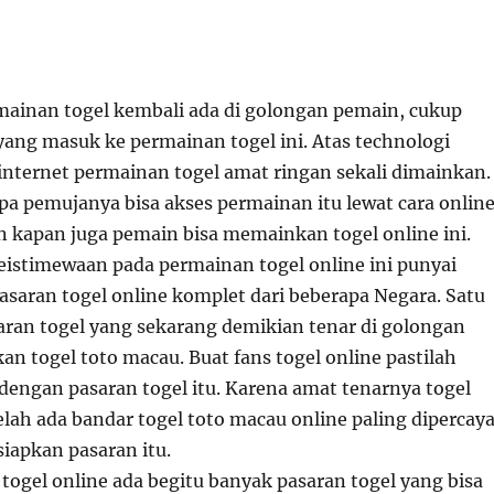
ainan togel kembali ada di golongan pemain, cukup
ang masuk ke permainan togel ini. Atas technologi
nternet permainan togel amat ringan sekali dimainkan.
pa pemujanya bisa akses permainan itu lewat cara online
n kapan juga pemain bisa memainkan togel online ini.
keistimewaan pada permainan togel online ini punyai
asaran togel online komplet dari beberapa Negara. Satu
aran togel yang sekarang demikian tenar di golongan
n togel toto macau. Buat fans togel online pastilah
 dengan pasaran togel itu. Karena amat tenarnya togel
elah ada bandar togel toto macau online paling dipercay
siapkan pasaran itu.
togel online ada begitu banyak pasaran togel yang bisa