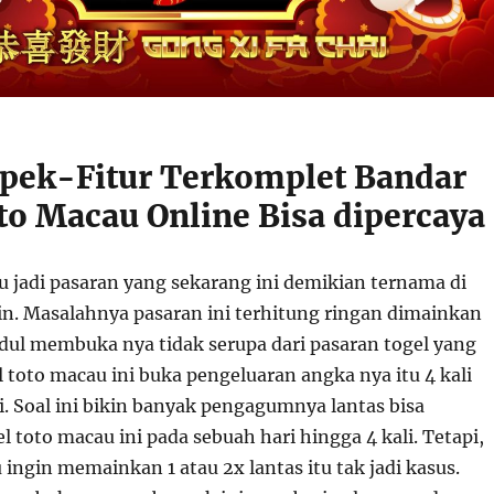
Spek-Fitur Terkomplet Bandar
to Macau Online Bisa dipercaya
u jadi pasaran yang sekarang ini demikian ternama di
. Masalahnya pasaran ini terhitung ringan dimainkan
edul membuka nya tidak serupa dari pasaran togel yang
l toto macau ini buka pengeluaran angka nya itu 4 kali
. Soal ini bikin banyak pengagumnya lantas bisa
toto macau ini pada sebuah hari hingga 4 kali. Tetapi,
 ingin memainkan 1 atau 2x lantas itu tak jadi kasus.