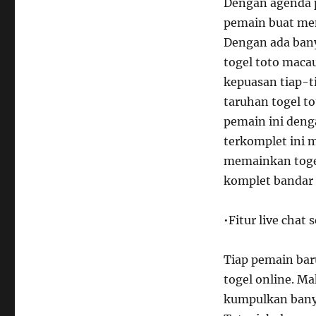
Dengan agenda 
pemain buat me
Dengan ada bany
togel toto maca
kepuasan tiap-t
taruhan togel to
pemain ini denga
terkomplet ini 
memainkan togel
komplet bandar t
•Fitur live chat
Tiap pemain bar
togel online. M
kumpulkan banya