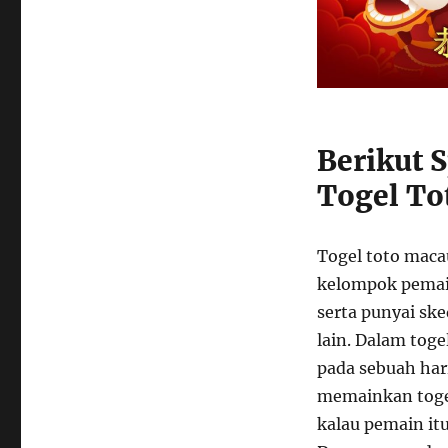
Berikut 
Togel To
Togel toto maca
kelompok pemain
serta punyai sk
lain. Dalam toge
pada sebuah hari
memainkan togel 
kalau pemain itu