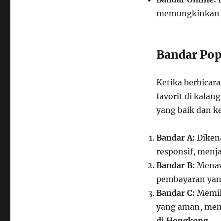
memungkinkan p
Bandar Pop
Ketika berbicar
favorit di kalan
yang baik dan 
Bandar A:
Dikena
responsif, menj
Bandar B:
Menaw
pembayaran yan
Bandar C:
Memili
yang aman, men
di Hongkong
.