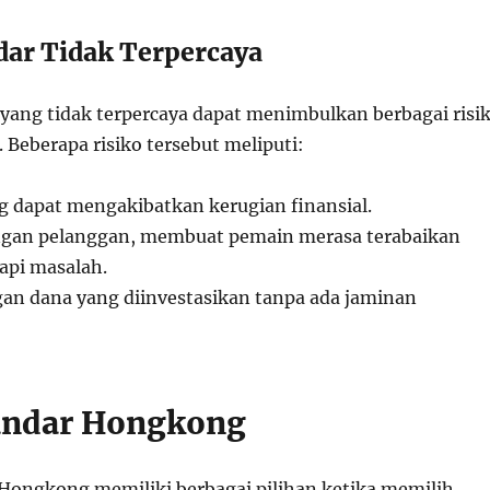
dar Tidak Terpercaya
yang tidak terpercaya dapat menimbulkan berbagai risi
Beberapa risiko tersebut meliputi:
 dapat mengakibatkan kerugian finansial.
ngan pelanggan, membuat pemain merasa terabaikan
api masalah.
gan dana yang diinvestasikan tanpa ada jaminan
andar Hongkong
 Hongkong memiliki berbagai pilihan ketika memilih