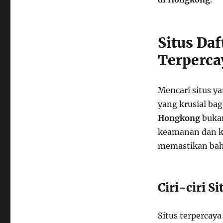
Situs Da
Terperca
Mencari situs y
yang krusial ba
Hongkong
bukan
keamanan dan ke
memastikan bahw
Ciri-ciri S
Situs terpercaya