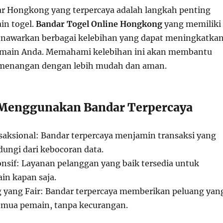
r Hongkong yang terpercaya adalah langkah penting
in togel.
Bandar Togel Online Hongkong
yang memiliki
enawarkan berbagai kelebihan yang dapat meningkatka
main Anda. Memahami kelebihan ini akan membantu
menangan dengan lebih mudah dan aman.
 Menggunakan Bandar Terpercaya
ksional: Bandar terpercaya menjamin transaksi yang
dungi dari kebocoran data.
nsif: Layanan pelanggan yang baik tersedia untuk
n kapan saja.
yang Fair: Bandar terpercaya memberikan peluang yan
 semua pemain, tanpa kecurangan.