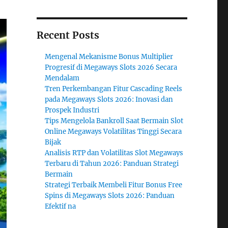
Recent Posts
Mengenal Mekanisme Bonus Multiplier
Progresif di Megaways Slots 2026 Secara
Mendalam
Tren Perkembangan Fitur Cascading Reels
pada Megaways Slots 2026: Inovasi dan
Prospek Industri
Tips Mengelola Bankroll Saat Bermain Slot
Online Megaways Volatilitas Tinggi Secara
Bijak
Analisis RTP dan Volatilitas Slot Megaways
Terbaru di Tahun 2026: Panduan Strategi
Bermain
Strategi Terbaik Membeli Fitur Bonus Free
Spins di Megaways Slots 2026: Panduan
Efektif na