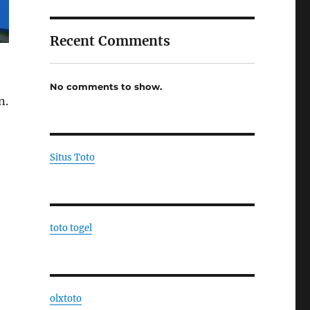
Recent Comments
No comments to show.
n.
Situs Toto
toto togel
olxtoto