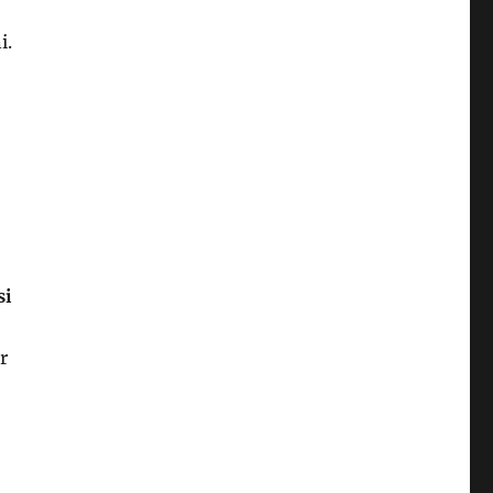
i.
si
r