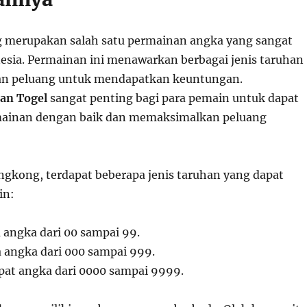
 merupakan salah satu permainan angka yang sangat
nesia. Permainan ini menawarkan berbagai jenis taruhan
an peluang untuk mendapatkan keuntungan.
an Togel
sangat penting bagi para pemain untuk dapat
ainan dengan baik dan memaksimalkan peluang
gkong, terdapat beberapa jenis taruhan yang dapat
in:
 angka dari 00 sampai 99.
a angka dari 000 sampai 999.
at angka dari 0000 sampai 9999.