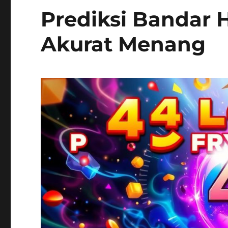
Prediksi Bandar 
Akurat Menang