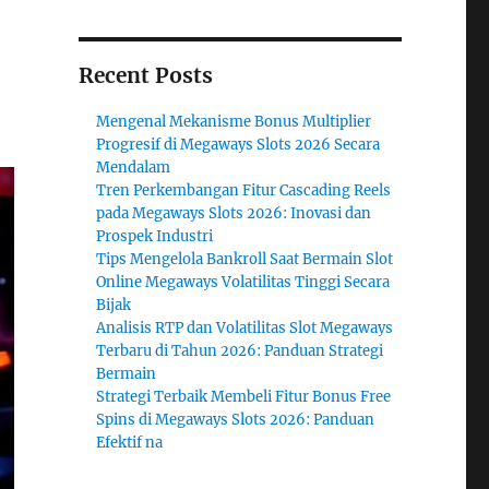
Recent Posts
Mengenal Mekanisme Bonus Multiplier
Progresif di Megaways Slots 2026 Secara
Mendalam
Tren Perkembangan Fitur Cascading Reels
pada Megaways Slots 2026: Inovasi dan
Prospek Industri
Tips Mengelola Bankroll Saat Bermain Slot
Online Megaways Volatilitas Tinggi Secara
Bijak
Analisis RTP dan Volatilitas Slot Megaways
Terbaru di Tahun 2026: Panduan Strategi
Bermain
Strategi Terbaik Membeli Fitur Bonus Free
Spins di Megaways Slots 2026: Panduan
Efektif na