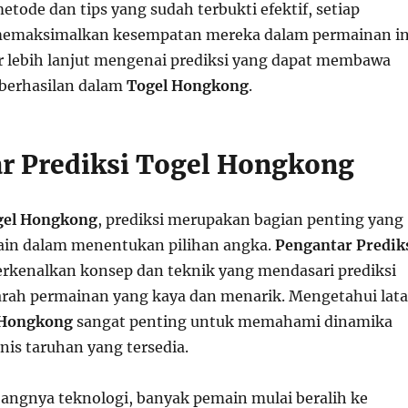
ode dan tips yang sudah terbukti efektif, setiap
 memaksimalkan kesempatan mereka dalam permainan in
or lebih lanjut mengenai prediksi yang dapat membawa
berhasilan dalam
Togel Hongkong
.
r Prediksi Togel Hongkong
gel Hongkong
, prediksi merupakan bagian penting yang
n dalam menentukan pilihan angka.
Pengantar Predik
rkenalkan konsep dan teknik yang mendasari prediksi
jarah permainan yang kaya dan menarik. Mengetahui lata
 Hongkong
sangat penting untuk memahami dinamika
enis taruhan yang tersedia.
angnya teknologi, banyak pemain mulai beralih ke