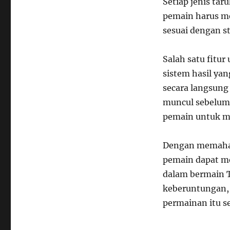
Setiap jenis ta
pemain harus m
sesuai dengan s
Salah satu fitur
sistem hasil ya
secara langsung
muncul sebelum
pemain untuk me
Dengan memah
pemain dapat me
dalam bermain 
keberuntungan,
permainan itu se