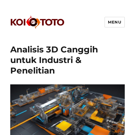
MENU
Freerestaurantcouponsnow
Analisis 3D Canggih
untuk Industri &
Penelitian