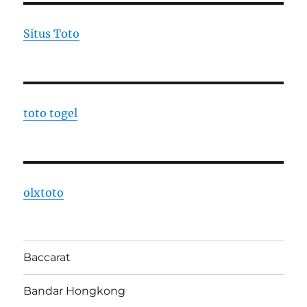
Situs Toto
toto togel
olxtoto
Baccarat
Bandar Hongkong