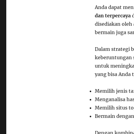
Anda dapat men
dan terpercaya
d
disediakan oleh
bermain juga sa
Dalam strategi 
keberuntungan s
untuk meningkat
yang bisa Anda t
Memilih jenis t
Menganalisa has
Memilih situs to
Bermain dengan 
Dengan kombin