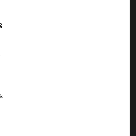
s
s
is