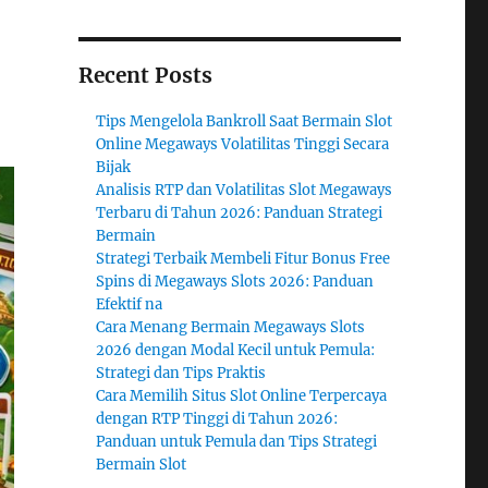
Recent Posts
Tips Mengelola Bankroll Saat Bermain Slot
Online Megaways Volatilitas Tinggi Secara
Bijak
Analisis RTP dan Volatilitas Slot Megaways
Terbaru di Tahun 2026: Panduan Strategi
Bermain
Strategi Terbaik Membeli Fitur Bonus Free
Spins di Megaways Slots 2026: Panduan
Efektif na
Cara Menang Bermain Megaways Slots
2026 dengan Modal Kecil untuk Pemula:
Strategi dan Tips Praktis
Cara Memilih Situs Slot Online Terpercaya
dengan RTP Tinggi di Tahun 2026:
Panduan untuk Pemula dan Tips Strategi
Bermain Slot