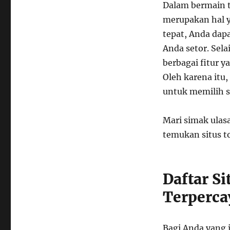
Dalam bermain t
merupakan hal y
tepat, Anda dap
Anda setor. Sela
berbagai fitur 
Oleh karena itu
untuk memilih si
Mari simak ulasa
temukan situs to
Daftar Si
Terperca
Bagi Anda yang 