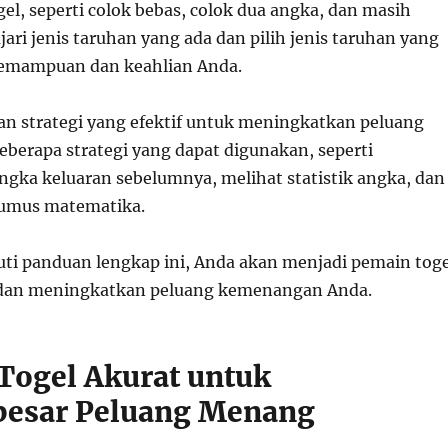
el, seperti colok bebas, colok dua angka, dan masih
ajari jenis taruhan yang ada dan pilih jenis taruhan yang
kemampuan dan keahlian Anda.
an strategi yang efektif untuk meningkatkan peluang
berapa strategi yang dapat digunakan, seperti
ka keluaran sebelumnya, melihat statistik angka, dan
umus matematika.
i panduan lengkap ini, Anda akan menjadi pemain toge
k dan meningkatkan peluang kemenangan Anda.
 Togel Akurat untuk
esar Peluang Menang