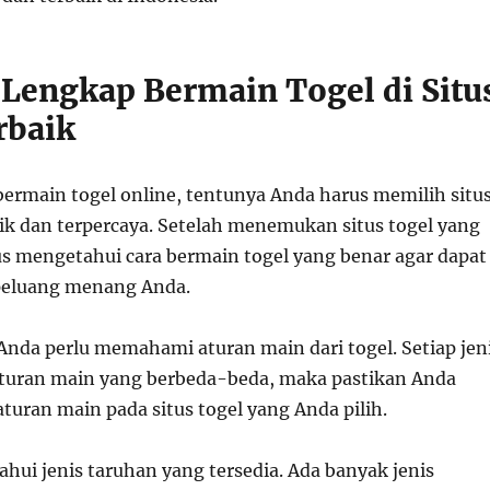
Lengkap Bermain Togel di Situ
rbaik
bermain togel online, tentunya Anda harus memilih situ
aik dan terpercaya. Setelah menemukan situs togel yang
us mengetahui cara bermain togel yang benar agar dapat
eluang menang Anda.
nda perlu memahami aturan main dari togel. Setiap jen
aturan main yang berbeda-beda, maka pastikan Anda
turan main pada situs togel yang Anda pilih.
ahui jenis taruhan yang tersedia. Ada banyak jenis