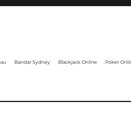
now
cau
Bandar Sydney
Blackjack Online
Poker Onli