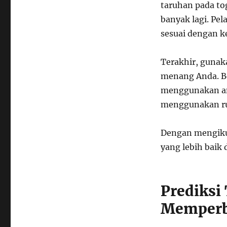
taruhan pada tog
banyak lagi. Pel
sesuai dengan 
Terakhir, gunak
menang Anda. Be
menggunakan ang
menggunakan r
Dengan mengikut
yang lebih bai
Prediksi
Memperb