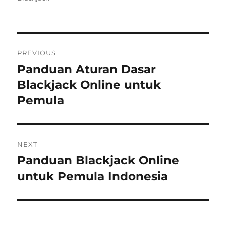
Post
PREVIOUS
navigation
Panduan Aturan Dasar
Previous
post:
Blackjack Online untuk
Pemula
NEXT
Panduan Blackjack Online
Next
post:
untuk Pemula Indonesia