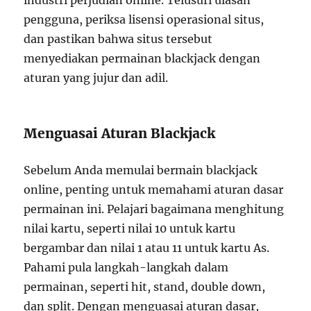
pengguna, periksa lisensi operasional situs,
dan pastikan bahwa situs tersebut
menyediakan permainan blackjack dengan
aturan yang jujur dan adil.
Menguasai Aturan Blackjack
Sebelum Anda memulai bermain blackjack
online, penting untuk memahami aturan dasar
permainan ini. Pelajari bagaimana menghitung
nilai kartu, seperti nilai 10 untuk kartu
bergambar dan nilai 1 atau 11 untuk kartu As.
Pahami pula langkah-langkah dalam
permainan, seperti hit, stand, double down,
dan split. Dengan menguasai aturan dasar,