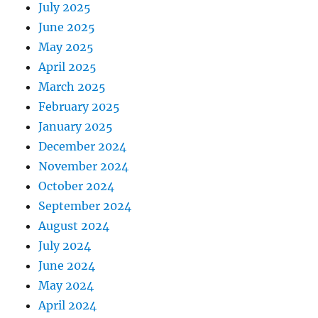
July 2025
June 2025
May 2025
April 2025
March 2025
February 2025
January 2025
December 2024
November 2024
October 2024
September 2024
August 2024
July 2024
June 2024
May 2024
April 2024