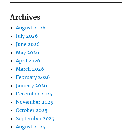
Archives
August 2026
July 2026
June 2026
May 2026
April 2026
March 2026
February 2026
January 2026
December 2025
November 2025
October 2025
September 2025
August 2025