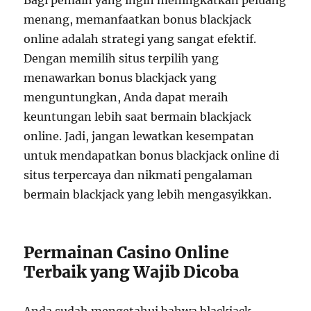
menang, memanfaatkan bonus blackjack
online adalah strategi yang sangat efektif.
Dengan memilih situs terpilih yang
menawarkan bonus blackjack yang
menguntungkan, Anda dapat meraih
keuntungan lebih saat bermain blackjack
online. Jadi, jangan lewatkan kesempatan
untuk mendapatkan bonus blackjack online di
situs terpercaya dan nikmati pengalaman
bermain blackjack yang lebih mengasyikkan.
Permainan Casino Online
Terbaik yang Wajib Dicoba
Anda sudah mengetahui bahwa blackjack