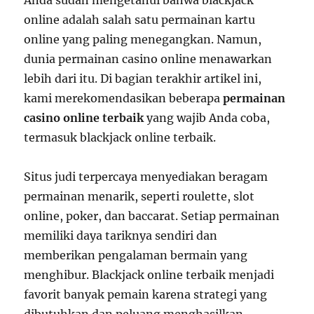
online adalah salah satu permainan kartu
online yang paling menegangkan. Namun,
dunia permainan casino online menawarkan
lebih dari itu. Di bagian terakhir artikel ini,
kami merekomendasikan beberapa
permainan
casino online terbaik
yang wajib Anda coba,
termasuk blackjack online terbaik.
Situs judi terpercaya menyediakan beragam
permainan menarik, seperti roulette, slot
online, poker, dan baccarat. Setiap permainan
memiliki daya tariknya sendiri dan
memberikan pengalaman bermain yang
menghibur. Blackjack online terbaik menjadi
favorit banyak pemain karena strategi yang
dibutuhkan dan peluang menghasilkan