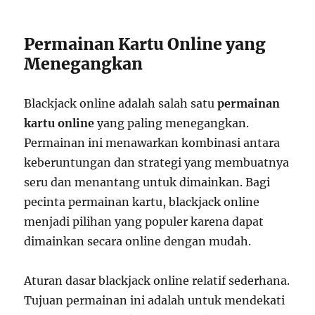
Permainan Kartu Online yang
Menegangkan
Blackjack online adalah salah satu
permainan
kartu online
yang paling menegangkan.
Permainan ini menawarkan kombinasi antara
keberuntungan dan strategi yang membuatnya
seru dan menantang untuk dimainkan. Bagi
pecinta permainan kartu, blackjack online
menjadi pilihan yang populer karena dapat
dimainkan secara online dengan mudah.
Aturan dasar blackjack online relatif sederhana.
Tujuan permainan ini adalah untuk mendekati