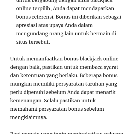
online terpilih, Anda dapat mendapatkan
bonus referensi. Bonus ini diberikan sebagai
apresiasi atas upaya Anda dalam
mengundang orang lain untuk bermain di
situs tersebut.
Untuk memanfaatkan bonus blackjack online
dengan baik, pastikan untuk membaca syarat
dan ketentuan yang berlaku. Beberapa bonus
mungkin memiliki persyaratan taruhan yang
perlu dipenuhi sebelum Anda dapat menarik
kemenangan. Selalu pastikan untuk
memahami persyaratan bonus sebelum
mengklaimnya.
Bagi pemain yang ingin meningkatkan peluang