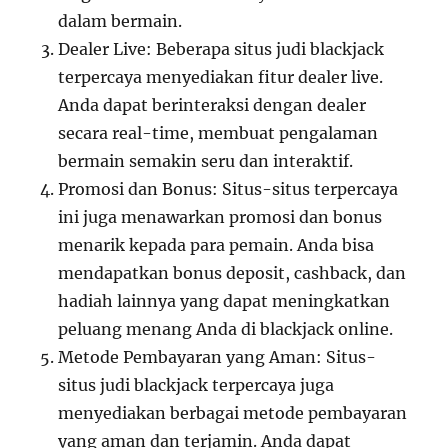
dalam bermain.
Dealer Live: Beberapa situs judi blackjack
terpercaya menyediakan fitur dealer live.
Anda dapat berinteraksi dengan dealer
secara real-time, membuat pengalaman
bermain semakin seru dan interaktif.
Promosi dan Bonus: Situs-situs terpercaya
ini juga menawarkan promosi dan bonus
menarik kepada para pemain. Anda bisa
mendapatkan bonus deposit, cashback, dan
hadiah lainnya yang dapat meningkatkan
peluang menang Anda di blackjack online.
Metode Pembayaran yang Aman: Situs-
situs judi blackjack terpercaya juga
menyediakan berbagai metode pembayaran
yang aman dan terjamin. Anda dapat