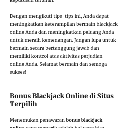
Dengan mengikuti tips-tips ini, Anda dapat
meningkatkan keterampilan bermain blackjack
online Anda dan meningkatkan peluang Anda
untuk meraih kemenangan. Jangan lupa untuk
bermain secara bertanggung jawab dan
memiliki kontrol atas aktivitas perjudian
online Anda. Selamat bermain dan semoga
sukses!
Bonus Blackjack Online di Situs
Terpilih
Menemukan penawaran
bonus blackjack
online
yang menarik adalah hal yang bisa