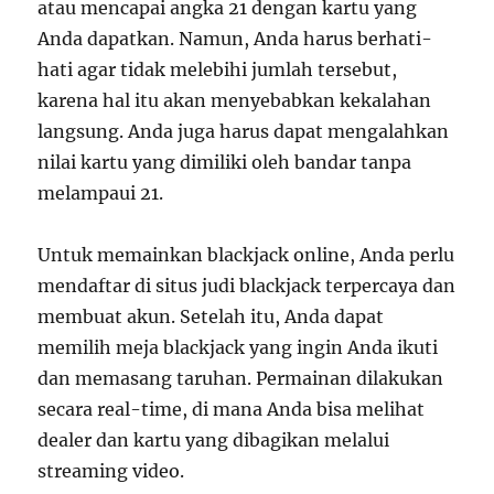
atau mencapai angka 21 dengan kartu yang
Anda dapatkan. Namun, Anda harus berhati-
hati agar tidak melebihi jumlah tersebut,
karena hal itu akan menyebabkan kekalahan
langsung. Anda juga harus dapat mengalahkan
nilai kartu yang dimiliki oleh bandar tanpa
melampaui 21.
Untuk memainkan blackjack online, Anda perlu
mendaftar di situs judi blackjack terpercaya dan
membuat akun. Setelah itu, Anda dapat
memilih meja blackjack yang ingin Anda ikuti
dan memasang taruhan. Permainan dilakukan
secara real-time, di mana Anda bisa melihat
dealer dan kartu yang dibagikan melalui
streaming video.