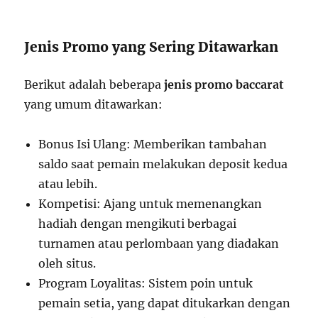
Jenis Promo yang Sering Ditawarkan
Berikut adalah beberapa
jenis promo baccarat
yang umum ditawarkan:
Bonus Isi Ulang: Memberikan tambahan
saldo saat pemain melakukan deposit kedua
atau lebih.
Kompetisi: Ajang untuk memenangkan
hadiah dengan mengikuti berbagai
turnamen atau perlombaan yang diadakan
oleh situs.
Program Loyalitas: Sistem poin untuk
pemain setia, yang dapat ditukarkan dengan