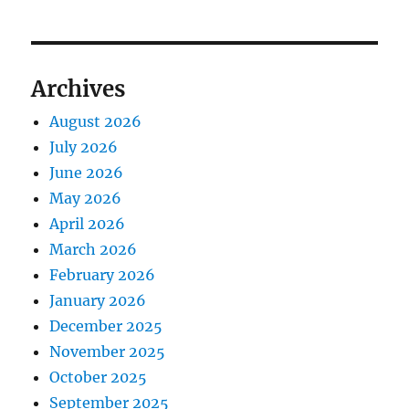
Archives
August 2026
July 2026
June 2026
May 2026
April 2026
March 2026
February 2026
January 2026
December 2025
November 2025
October 2025
September 2025