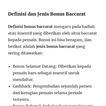
Definisi dan Jenis Bonus Baccarat
Definisi bonus baccarat
mengacu pada hadiah
atau insentif yang diberikan oleh situs baccarat
kepada pemain. Bonus ini bisa beragam, dan
berikut adalah
jenis bonus baccarat
yang
sering ditawarkan:
Bonus Selamat Datang: Diberikan kepada
pemain baru sebagai insentif untuk
mendaftar.
Cashback: Pengembalian sejumlah persen
dari kerugian pemain selama periode
tertentu.
Bonus Referral: Imbalan bagi pemain yang