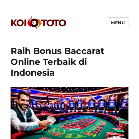
MENU
Freerestaurantcouponsnow
Raih Bonus Baccarat
Online Terbaik di
Indonesia