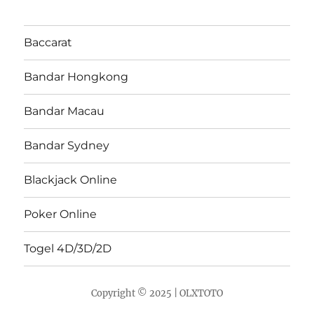
Baccarat
Bandar Hongkong
Bandar Macau
Bandar Sydney
Blackjack Online
Poker Online
Togel 4D/3D/2D
Copyright © 2025 |
OLXTOTO