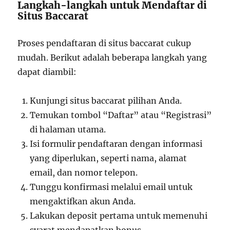
Langkah-langkah untuk Mendaftar di
Situs Baccarat
Proses pendaftaran di situs baccarat cukup
mudah. Berikut adalah beberapa langkah yang
dapat diambil:
Kunjungi situs baccarat pilihan Anda.
Temukan tombol “Daftar” atau “Registrasi”
di halaman utama.
Isi formulir pendaftaran dengan informasi
yang diperlukan, seperti nama, alamat
email, dan nomor telepon.
Tunggu konfirmasi melalui email untuk
mengaktifkan akun Anda.
Lakukan deposit pertama untuk memenuhi
syarat mendapatkan bonus.