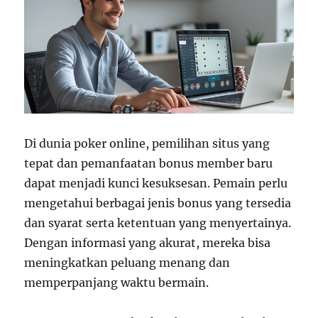
Di dunia poker online, pemilihan situs yang
tepat dan pemanfaatan bonus member baru
dapat menjadi kunci kesuksesan. Pemain perlu
mengetahui berbagai jenis bonus yang tersedia
dan syarat serta ketentuan yang menyertainya.
Dengan informasi yang akurat, mereka bisa
meningkatkan peluang menang dan
memperpanjang waktu bermain.