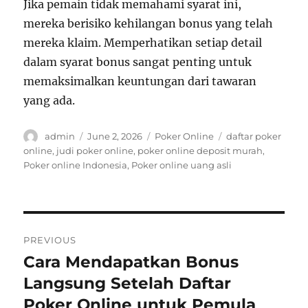
Jika pemain tidak memahami syarat ini,
mereka berisiko kehilangan bonus yang telah
mereka klaim. Memperhatikan setiap detail
dalam syarat bonus sangat penting untuk
memaksimalkan keuntungan dari tawaran
yang ada.
Author
Posted
Categories
Tags
admin
June 2, 2026
Poker Online
daftar poker
on
online
,
judi poker online
,
poker online deposit murah
,
Poker online Indonesia
,
Poker online uang asli
Post
PREVIOUS
navigation
Cara Mendapatkan Bonus
Previous
post:
Langsung Setelah Daftar
Poker Online untuk Pemula