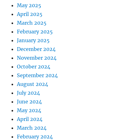
May 2025
April 2025
March 2025
February 2025
January 2025
December 2024
November 2024
October 2024
September 2024
August 2024
July 2024
June 2024
May 2024
April 2024
March 2024
February 2024