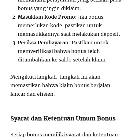
bonus yang ingin diklaim.
Masukkan Kode Promo
: Jika bonus
memerlukan kode, pastikan untuk
memasukkannya saat melakukan deposit.
Periksa Pembayaran
: Pastikan untuk
memverifikasi bahwa bonus telah
ditambahkan ke saldo setelah klaim.
Mengikuti langkah-langkah ini akan
memastikan bahwa klaim bonus berjalan
lancar dan efisien.
Syarat dan Ketentuan Umum Bonus
Setiap bonus memiliki syarat dan ketentuan