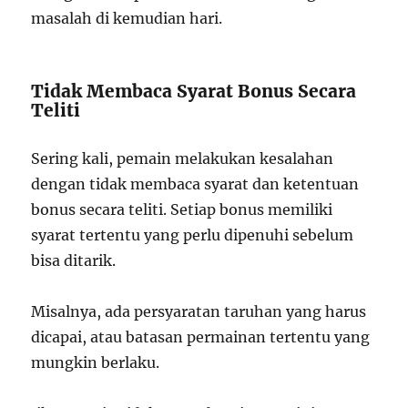
masalah di kemudian hari.
Tidak Membaca Syarat Bonus Secara
Teliti
Sering kali, pemain melakukan kesalahan
dengan tidak membaca syarat dan ketentuan
bonus secara teliti. Setiap bonus memiliki
syarat tertentu yang perlu dipenuhi sebelum
bisa ditarik.
Misalnya, ada persyaratan taruhan yang harus
dicapai, atau batasan permainan tertentu yang
mungkin berlaku.