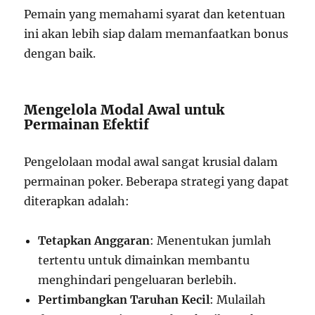
Pemain yang memahami syarat dan ketentuan
ini akan lebih siap dalam memanfaatkan bonus
dengan baik.
Mengelola Modal Awal untuk
Permainan Efektif
Pengelolaan modal awal sangat krusial dalam
permainan poker. Beberapa strategi yang dapat
diterapkan adalah:
Tetapkan Anggaran
: Menentukan jumlah
tertentu untuk dimainkan membantu
menghindari pengeluaran berlebih.
Pertimbangkan Taruhan Kecil
: Mulailah