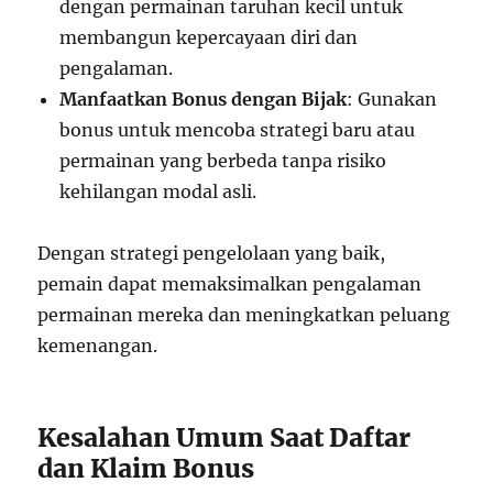
dengan permainan taruhan kecil untuk
membangun kepercayaan diri dan
pengalaman.
Manfaatkan Bonus dengan Bijak
: Gunakan
bonus untuk mencoba strategi baru atau
permainan yang berbeda tanpa risiko
kehilangan modal asli.
Dengan strategi pengelolaan yang baik,
pemain dapat memaksimalkan pengalaman
permainan mereka dan meningkatkan peluang
kemenangan.
Kesalahan Umum Saat Daftar
dan Klaim Bonus