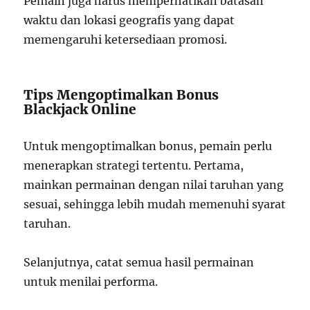
Pemain juga harus memperhatikan batasan
waktu dan lokasi geografis yang dapat
memengaruhi ketersediaan promosi.
Tips Mengoptimalkan Bonus
Blackjack Online
Untuk mengoptimalkan bonus, pemain perlu
menerapkan strategi tertentu. Pertama,
mainkan permainan dengan nilai taruhan yang
sesuai, sehingga lebih mudah memenuhi syarat
taruhan.
Selanjutnya, catat semua hasil permainan
untuk menilai performa.