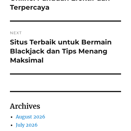
Terpercaya
NEXT
Situs Terbaik untuk Bermain
Next
post:
Blackjack dan Tips Menang
Maksimal
Archives
August 2026
July 2026