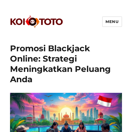
MENU
Freerestaurantcouponsnow
Promosi Blackjack
Online: Strategi
Meningkatkan Peluang
Anda