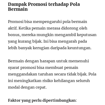
Dampak Promosi terhadap Pola
Bermain
Promosi bisa mempengaruhi pola bermain
aktif. Ketika pemain merasa didorong oleh
bonus, mereka mungkin mengambil keputusan
yang kurang bijak. Ini bisa mengarah pada
lebih banyak kerugian daripada keuntungan.
Bermain dengan harapan untuk memenuhi
syarat promosi bisa membuat pemain
menggandakan taruhan secara tidak bijak. Pola
ini meningkatkan risiko kehilangan seluruh
modal dengan cepat.
Faktor yang perlu dipertimbangkan
: