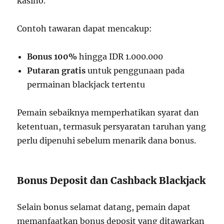
kasino.
Contoh tawaran dapat mencakup:
Bonus 100%
hingga IDR 1.000.000
Putaran gratis
untuk penggunaan pada
permainan blackjack tertentu
Pemain sebaiknya memperhatikan syarat dan
ketentuan, termasuk persyaratan taruhan yang
perlu dipenuhi sebelum menarik dana bonus.
Bonus Deposit dan Cashback Blackjack
Selain bonus selamat datang, pemain dapat
memanfaatkan bonus deposit yang ditawarkan