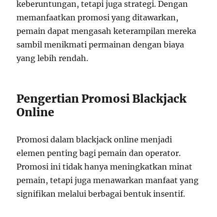
keberuntungan, tetapi juga strategi. Dengan
memanfaatkan promosi yang ditawarkan,
pemain dapat mengasah keterampilan mereka
sambil menikmati permainan dengan biaya
yang lebih rendah.
Pengertian Promosi Blackjack
Online
Promosi dalam blackjack online menjadi
elemen penting bagi pemain dan operator.
Promosi ini tidak hanya meningkatkan minat
pemain, tetapi juga menawarkan manfaat yang
signifikan melalui berbagai bentuk insentif.