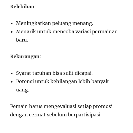
Kelebihan
:
Meningkatkan peluang menang.
Menarik untuk mencoba variasi permainan
baru.
Kekurangan
:
Syarat taruhan bisa sulit dicapai.
Potensi untuk kehilangan lebih banyak
uang.
Pemain harus mengevaluasi setiap promosi
dengan cermat sebelum berpartisipasi.