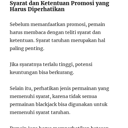
Syarat dan Ketentuan Promosi yang
Harus Diperhatikan
Sebelum memanfaatkan promosi, pemain
harus membaca dengan teliti syarat dan
ketentuan. Syarat taruhan merupakan hal
paling penting.
Jika syaratnya terlalu tinggi, potensi
keuntungan bisa berkurang.
Selain itu, perhatikan jenis permainan yang
memenuhi syarat, karena tidak semua
permainan blackjack bisa digunakan untuk
memenuhi syarat taruhan.