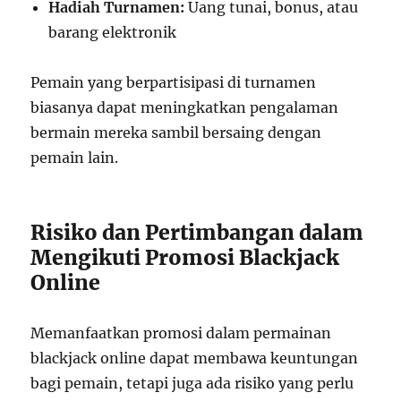
Hadiah Turnamen:
Uang tunai, bonus, atau
barang elektronik
Pemain yang berpartisipasi di turnamen
biasanya dapat meningkatkan pengalaman
bermain mereka sambil bersaing dengan
pemain lain.
Risiko dan Pertimbangan dalam
Mengikuti Promosi Blackjack
Online
Memanfaatkan promosi dalam permainan
blackjack online dapat membawa keuntungan
bagi pemain, tetapi juga ada risiko yang perlu