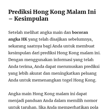
Prediksi Hong Kong Malam Ini
– Kesimpulan
Setelah melihat angka main dan
bocoran
angka HK
yang telah disajikan sebelumnya,
sekarang saatnya bagi Anda untuk membuat
kesimpulan dari prediksi Hong Kong malam ini.
Dengan menggunakan informasi yang telah
Anda terima, Anda dapat merumuskan prediksi
yang lebih akurat dan meningkatkan peluang
Anda untuk memenangkan togel Hong Kong.
Angka main Hong Kong malam ini dapat
menjadi panduan Anda dalam memilih nomor
untuk taruhan. Jika Anda memperhatikan pola