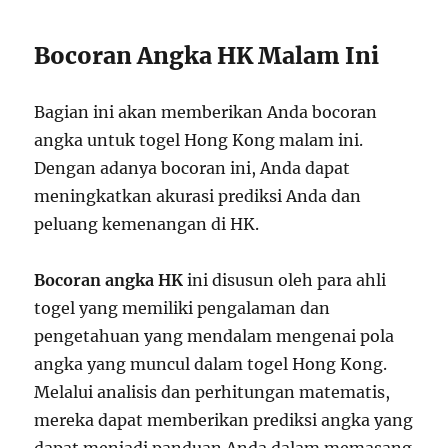
Bocoran Angka HK Malam Ini
Bagian ini akan memberikan Anda bocoran
angka untuk togel Hong Kong malam ini.
Dengan adanya bocoran ini, Anda dapat
meningkatkan akurasi prediksi Anda dan
peluang kemenangan di HK.
Bocoran angka HK
ini disusun oleh para ahli
togel yang memiliki pengalaman dan
pengetahuan yang mendalam mengenai pola
angka yang muncul dalam togel Hong Kong.
Melalui analisis dan perhitungan matematis,
mereka dapat memberikan prediksi angka yang
dapat menjadi panduan Anda dalam memasang