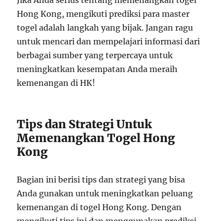
Hong Kong, mengikuti prediksi para master
togel adalah langkah yang bijak. Jangan ragu
untuk mencari dan mempelajari informasi dari
berbagai sumber yang terpercaya untuk
meningkatkan kesempatan Anda meraih
kemenangan di HK!
Tips dan Strategi Untuk
Memenangkan Togel Hong
Kong
Bagian ini berisi tips dan strategi yang bisa
Anda gunakan untuk meningkatkan peluang
kemenangan di togel Hong Kong. Dengan
mengikuti tips ini dan menggunakan prediksi