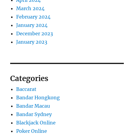
March 2024
February 2024
January 2024
December 2023
January 2023
Categories
Baccarat
Bandar Hongkong
Bandar Macau
Bandar Sydney
Blackjack Online
Poker Online