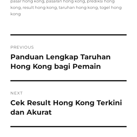
pasar hong kong
,
pasaran hong kong
,
prediksi hong
kong
,
result hong kong
,
taruhan hong kong
,
togel hong
kong
Post
PREVIOUS
navigation
Panduan Lengkap Taruhan
Previous
post:
Hong Kong bagi Pemain
NEXT
Cek Result Hong Kong Terkini
Next
post:
dan Akurat