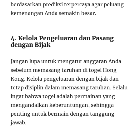
berdasarkan prediksi terpercaya agar peluang
kemenangan Anda semakin besar.
4. Kelola Pengeluaran dan Pasang
dengan Bijak
Jangan lupa untuk mengatur anggaran Anda
sebelum memasang taruhan di togel Hong
Kong. Kelola pengeluaran dengan bijak dan
tetap disiplin dalam memasang taruhan. Selalu
ingat bahwa togel adalah permainan yang
mengandalkan keberuntungan, sehingga
penting untuk bermain dengan tanggung
jawab.