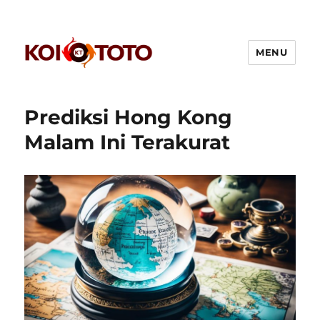
MENU
Freerestaurantcouponsnow
Prediksi Hong Kong
Malam Ini Terakurat