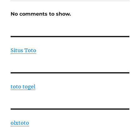
No comments to show.
Situs Toto
toto togel
olxtoto