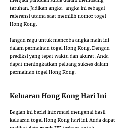
taruhan. Jadikan angka-angka ini sebagai
referensi utama saat memilih nomor togel
Hong Kong.
Jangan ragu untuk mencoba angka main ini
dalam permainan togel Hong Kong. Dengan
prediksi yang tepat waktu dan akurat, Anda
dapat meningkatkan peluang sukses dalam
permainan togel Hong Kong.
Keluaran Hong Kong Hari Ini
Bagian ini berisi informasi mengenai hasil
keluaran togel Hong Kong hari ini. Anda dapat
melihat
data result HK
terbaru untuk