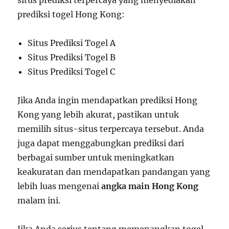
prediksi togel Hong Kong:
Situs Prediksi Togel A
Situs Prediksi Togel B
Situs Prediksi Togel C
Jika Anda ingin mendapatkan prediksi Hong
Kong yang lebih akurat, pastikan untuk
memilih situs-situs terpercaya tersebut. Anda
juga dapat menggabungkan prediksi dari
berbagai sumber untuk meningkatkan
keakuratan dan mendapatkan pandangan yang
lebih luas mengenai
angka main Hong Kong
malam ini.
Jika Anda serius tentang memenangkan togel