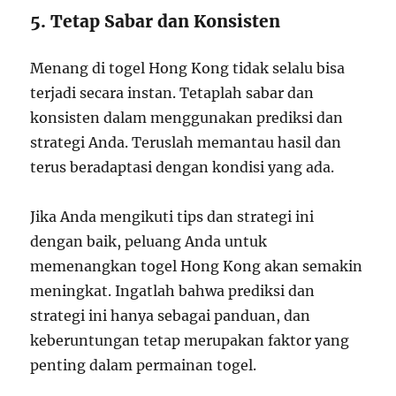
5. Tetap Sabar dan Konsisten
Menang di togel Hong Kong tidak selalu bisa
terjadi secara instan. Tetaplah sabar dan
konsisten dalam menggunakan prediksi dan
strategi Anda. Teruslah memantau hasil dan
terus beradaptasi dengan kondisi yang ada.
Jika Anda mengikuti tips dan strategi ini
dengan baik, peluang Anda untuk
memenangkan togel Hong Kong akan semakin
meningkat. Ingatlah bahwa prediksi dan
strategi ini hanya sebagai panduan, dan
keberuntungan tetap merupakan faktor yang
penting dalam permainan togel.