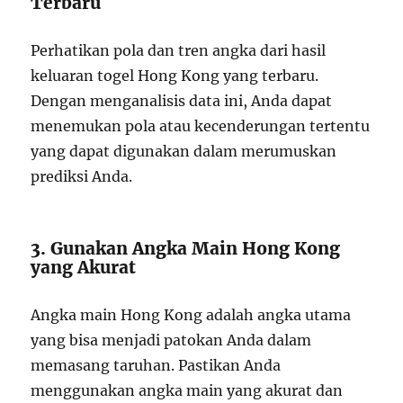
Terbaru
Perhatikan pola dan tren angka dari hasil
keluaran togel Hong Kong yang terbaru.
Dengan menganalisis data ini, Anda dapat
menemukan pola atau kecenderungan tertentu
yang dapat digunakan dalam merumuskan
prediksi Anda.
3. Gunakan Angka Main Hong Kong
yang Akurat
Angka main Hong Kong adalah angka utama
yang bisa menjadi patokan Anda dalam
memasang taruhan. Pastikan Anda
menggunakan angka main yang akurat dan