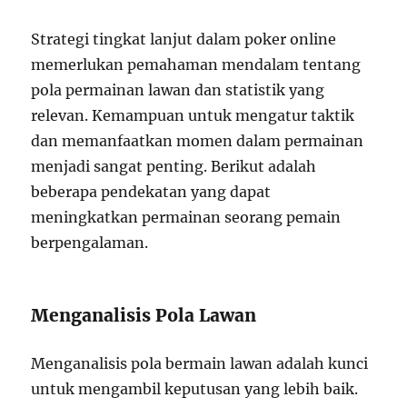
Strategi tingkat lanjut dalam poker online
memerlukan pemahaman mendalam tentang
pola permainan lawan dan statistik yang
relevan. Kemampuan untuk mengatur taktik
dan memanfaatkan momen dalam permainan
menjadi sangat penting. Berikut adalah
beberapa pendekatan yang dapat
meningkatkan permainan seorang pemain
berpengalaman.
Menganalisis Pola Lawan
Menganalisis pola bermain lawan adalah kunci
untuk mengambil keputusan yang lebih baik.