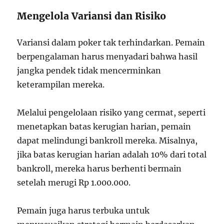
Mengelola Variansi dan Risiko
Variansi dalam poker tak terhindarkan. Pemain
berpengalaman harus menyadari bahwa hasil
jangka pendek tidak mencerminkan
keterampilan mereka.
Melalui pengelolaan risiko yang cermat, seperti
menetapkan batas kerugian harian, pemain
dapat melindungi bankroll mereka. Misalnya,
jika batas kerugian harian adalah 10% dari total
bankroll, mereka harus berhenti bermain
setelah merugi Rp 1.000.000.
Pemain juga harus terbuka untuk