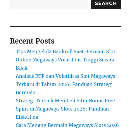
SEARCH
Recent Posts
Tips Mengelola Bankroll Saat Bermain Slot
Online Megaways Volatilitas Tinggi Secara
Bijak
Analisis RTP dan Volatilitas Slot Megaways
Terbaru di Tahun 2026: Panduan Strategi
Bermain
Strategi Terbaik Membeli Fitur Bonus Free
Spins di Megaways Slots 2026: Panduan
Efektif na
Cara Menang Bermain Megaways Slots 2026