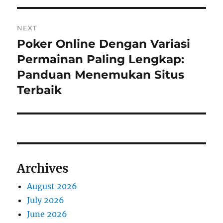
NEXT
Poker Online Dengan Variasi
Next
post:
Permainan Paling Lengkap:
Panduan Menemukan Situs
Terbaik
Archives
August 2026
July 2026
June 2026