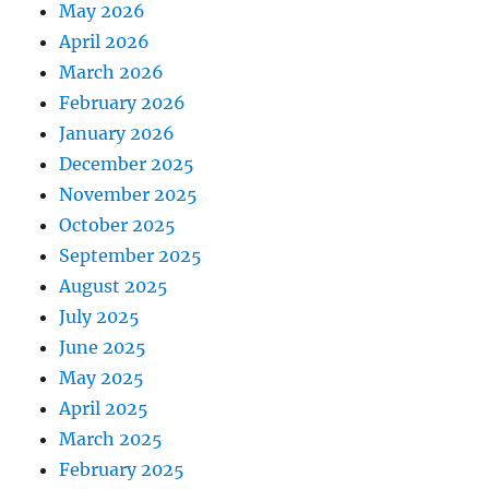
May 2026
April 2026
March 2026
February 2026
January 2026
December 2025
November 2025
October 2025
September 2025
August 2025
July 2025
June 2025
May 2025
April 2025
March 2025
February 2025