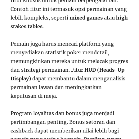
fitur khusus untuk pemain berpengalaman.
Contoh fitur ini termasuk opsi permainan yang
lebih kompleks, seperti
mixed games
atau
high
stakes tables
.
Pemain juga harus mencari platform yang
menyediakan statistik poker mendetail,
memungkinkan mereka untuk melacak progres
dan strategi permainan. Fitur
HUD (Heads-Up
Display)
dapat membantu dalam menganalisis
permainan lawan dan meningkatkan
keputusan di meja.
Program loyalitas dan bonus juga menjadi
pertimbangan penting. Bonus setoran dan
cashback dapat memberikan nilai lebih bagi