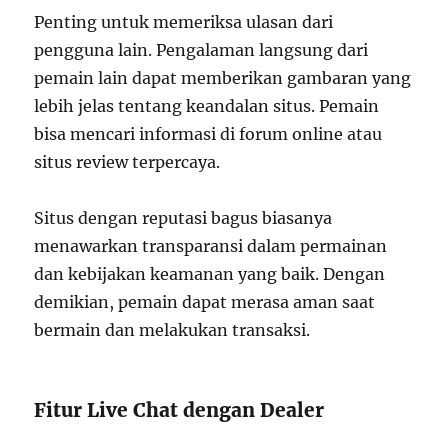
Penting untuk memeriksa ulasan dari
pengguna lain. Pengalaman langsung dari
pemain lain dapat memberikan gambaran yang
lebih jelas tentang keandalan situs. Pemain
bisa mencari informasi di forum online atau
situs review terpercaya.
Situs dengan reputasi bagus biasanya
menawarkan transparansi dalam permainan
dan kebijakan keamanan yang baik. Dengan
demikian, pemain dapat merasa aman saat
bermain dan melakukan transaksi.
Fitur Live Chat dengan Dealer