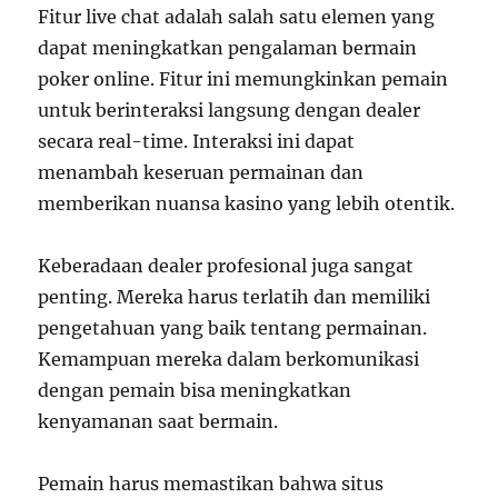
Fitur live chat adalah salah satu elemen yang
dapat meningkatkan pengalaman bermain
poker online. Fitur ini memungkinkan pemain
untuk berinteraksi langsung dengan dealer
secara real-time. Interaksi ini dapat
menambah keseruan permainan dan
memberikan nuansa kasino yang lebih otentik.
Keberadaan dealer profesional juga sangat
penting. Mereka harus terlatih dan memiliki
pengetahuan yang baik tentang permainan.
Kemampuan mereka dalam berkomunikasi
dengan pemain bisa meningkatkan
kenyamanan saat bermain.
Pemain harus memastikan bahwa situs