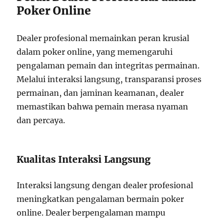
Poker Online
Dealer profesional memainkan peran krusial
dalam poker online, yang memengaruhi
pengalaman pemain dan integritas permainan.
Melalui interaksi langsung, transparansi proses
permainan, dan jaminan keamanan, dealer
memastikan bahwa pemain merasa nyaman
dan percaya.
Kualitas Interaksi Langsung
Interaksi langsung dengan dealer profesional
meningkatkan pengalaman bermain poker
online. Dealer berpengalaman mampu