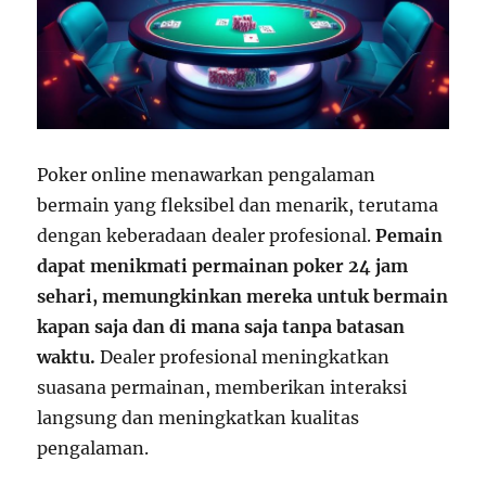
Poker online menawarkan pengalaman
bermain yang fleksibel dan menarik, terutama
dengan keberadaan dealer profesional.
Pemain
dapat menikmati permainan poker 24 jam
sehari, memungkinkan mereka untuk bermain
kapan saja dan di mana saja tanpa batasan
waktu.
Dealer profesional meningkatkan
suasana permainan, memberikan interaksi
langsung dan meningkatkan kualitas
pengalaman.