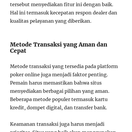
tersebut menyediakan fitur ini dengan baik.
Hal ini termasuk kecepatan respon dealer dan
kualitas pelayanan yang diberikan.
Metode Transaksi yang Aman dan
Cepat
Metode transaksi yang tersedia pada platform
poker online juga menjadi faktor penting.
Pemain harus memastikan bahwa situs
menyediakan berbagai pilihan yang aman.
Beberapa metode populer termasuk kartu
kredit, dompet digital, dan transfer bank.
Keamanan transaksi juga harus menjadi