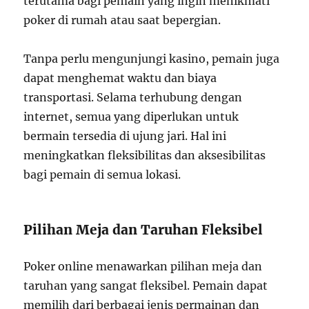
terutama bagi pemain yang ingin menikmati
poker di rumah atau saat bepergian.
Tanpa perlu mengunjungi kasino, pemain juga
dapat menghemat waktu dan biaya
transportasi. Selama terhubung dengan
internet, semua yang diperlukan untuk
bermain tersedia di ujung jari. Hal ini
meningkatkan fleksibilitas dan aksesibilitas
bagi pemain di semua lokasi.
Pilihan Meja dan Taruhan Fleksibel
Poker online menawarkan pilihan meja dan
taruhan yang sangat fleksibel. Pemain dapat
memilih dari berbagai jenis permainan dan