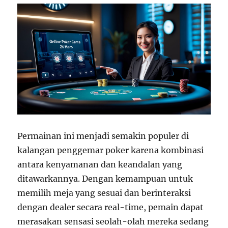
Permainan ini menjadi semakin populer di
kalangan penggemar poker karena kombinasi
antara kenyamanan dan keandalan yang
ditawarkannya. Dengan kemampuan untuk
memilih meja yang sesuai dan berinteraksi
dengan dealer secara real-time, pemain dapat
merasakan sensasi seolah-olah mereka sedang