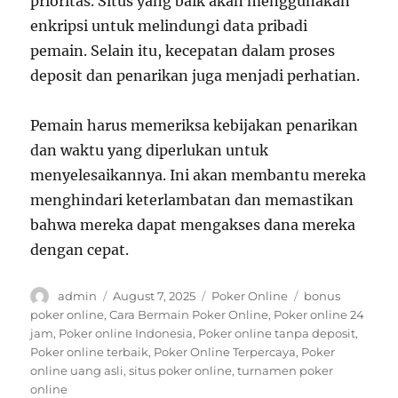
prioritas. Situs yang baik akan menggunakan
enkripsi untuk melindungi data pribadi
pemain. Selain itu, kecepatan dalam proses
deposit dan penarikan juga menjadi perhatian.
Pemain harus memeriksa kebijakan penarikan
dan waktu yang diperlukan untuk
menyelesaikannya. Ini akan membantu mereka
menghindari keterlambatan dan memastikan
bahwa mereka dapat mengakses dana mereka
dengan cepat.
Author
Posted
Categories
Tags
admin
August 7, 2025
Poker Online
bonus
on
poker online
,
Cara Bermain Poker Online
,
Poker online 24
jam
,
Poker online Indonesia
,
Poker online tanpa deposit
,
Poker online terbaik
,
Poker Online Terpercaya
,
Poker
online uang asli
,
situs poker online
,
turnamen poker
online