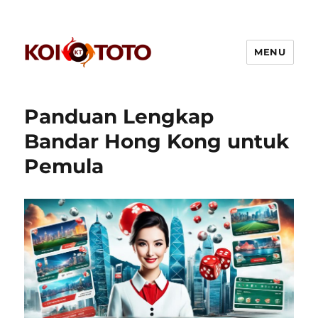
MENU
Freerestaurantcouponsnow
Panduan Lengkap
Bandar Hong Kong untuk
Pemula