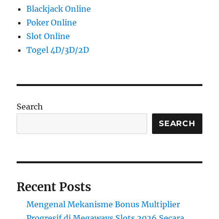
Blackjack Online
Poker Online
Slot Online
Togel 4D/3D/2D
Search
SEARCH
Recent Posts
Mengenal Mekanisme Bonus Multiplier
Progresif di Megaways Slots 2026 Secara