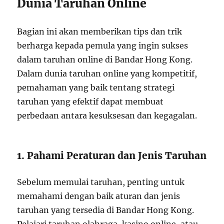
Dunia Taruhan Online
Bagian ini akan memberikan tips dan trik
berharga kepada pemula yang ingin sukses
dalam taruhan online di Bandar Hong Kong.
Dalam dunia taruhan online yang kompetitif,
pemahaman yang baik tentang strategi
taruhan yang efektif dapat membuat
perbedaan antara kesuksesan dan kegagalan.
1. Pahami Peraturan dan Jenis Taruhan
Sebelum memulai taruhan, penting untuk
memahami dengan baik aturan dan jenis
taruhan yang tersedia di Bandar Hong Kong.
Pelajari taruhan olahraga, kasino online, atau