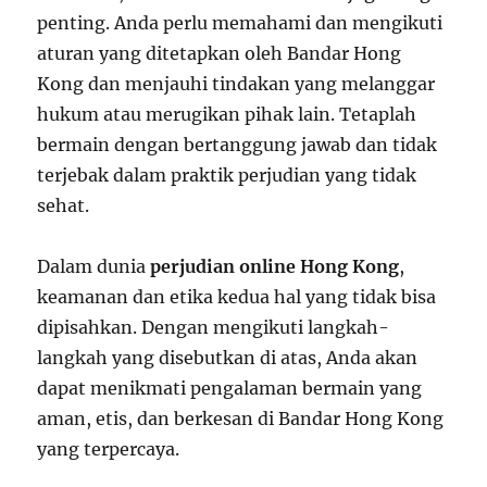
penting. Anda perlu memahami dan mengikuti
aturan yang ditetapkan oleh Bandar Hong
Kong dan menjauhi tindakan yang melanggar
hukum atau merugikan pihak lain. Tetaplah
bermain dengan bertanggung jawab dan tidak
terjebak dalam praktik perjudian yang tidak
sehat.
Dalam dunia
perjudian online Hong Kong
,
keamanan dan etika kedua hal yang tidak bisa
dipisahkan. Dengan mengikuti langkah-
langkah yang disebutkan di atas, Anda akan
dapat menikmati pengalaman bermain yang
aman, etis, dan berkesan di Bandar Hong Kong
yang terpercaya.