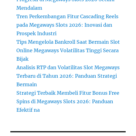
Mendalam
Tren Perkembangan Fitur Cascading Reels
pada Megaways Slots 2026: Inovasi dan
Prospek Industri
Tips Mengelola Bankroll Saat Bermain Slot
Online Megaways Volatilitas Tinggi Secara
Bijak
Analisis RTP dan Volatilitas Slot Megaways
Terbaru di Tahun 2026: Panduan Strategi
Bermain
Strategi Terbaik Membeli Fitur Bonus Free
Spins di Megaways Slots 2026: Panduan
Efektif na