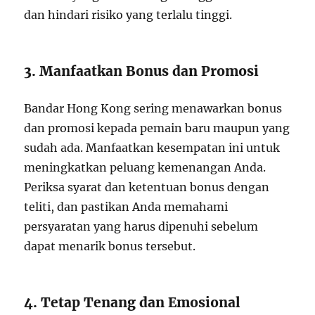
dan hindari risiko yang terlalu tinggi.
3. Manfaatkan Bonus dan Promosi
Bandar Hong Kong sering menawarkan bonus
dan promosi kepada pemain baru maupun yang
sudah ada. Manfaatkan kesempatan ini untuk
meningkatkan peluang kemenangan Anda.
Periksa syarat dan ketentuan bonus dengan
teliti, dan pastikan Anda memahami
persyaratan yang harus dipenuhi sebelum
dapat menarik bonus tersebut.
4. Tetap Tenang dan Emosional