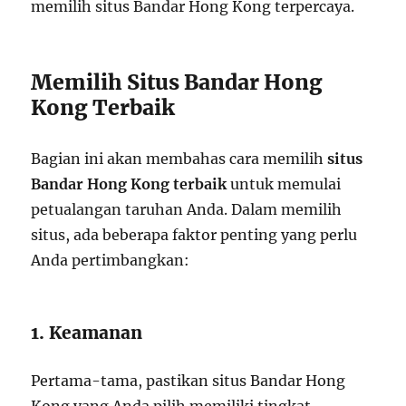
memilih situs Bandar Hong Kong terpercaya.
Memilih Situs Bandar Hong
Kong Terbaik
Bagian ini akan membahas cara memilih
situs
Bandar Hong Kong terbaik
untuk memulai
petualangan taruhan Anda. Dalam memilih
situs, ada beberapa faktor penting yang perlu
Anda pertimbangkan:
1. Keamanan
Pertama-tama, pastikan situs Bandar Hong
Kong yang Anda pilih memiliki tingkat