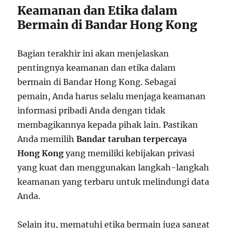
Keamanan dan Etika dalam
Bermain di Bandar Hong Kong
Bagian terakhir ini akan menjelaskan
pentingnya keamanan dan etika dalam
bermain di Bandar Hong Kong. Sebagai
pemain, Anda harus selalu menjaga keamanan
informasi pribadi Anda dengan tidak
membagikannya kepada pihak lain. Pastikan
Anda memilih
Bandar taruhan terpercaya
Hong Kong
yang memiliki kebijakan privasi
yang kuat dan menggunakan langkah-langkah
keamanan yang terbaru untuk melindungi data
Anda.
Selain itu, mematuhi etika bermain juga sangat