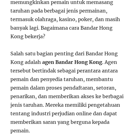
memungkinkan pemain untuk memasang
taruhan pada berbagai jenis permainan,
termasuk olahraga, kasino, poker, dan masih
banyak lagi. Bagaimana cara Bandar Hong
Kong bekerja?
Salah satu bagian penting dari Bandar Hong
Kong adalah
agen Bandar Hong Kong
. Agen
tersebut bertindak sebagai perantara antara
pemain dan penyedia taruhan, membantu
pemain dalam proses pendaftaran, setoran,
penarikan, dan memberikan akses ke berbagai
jenis taruhan. Mereka memiliki pengetahuan
tentang industri perjudian online dan dapat
memberikan saran yang berguna kepada
pemain.