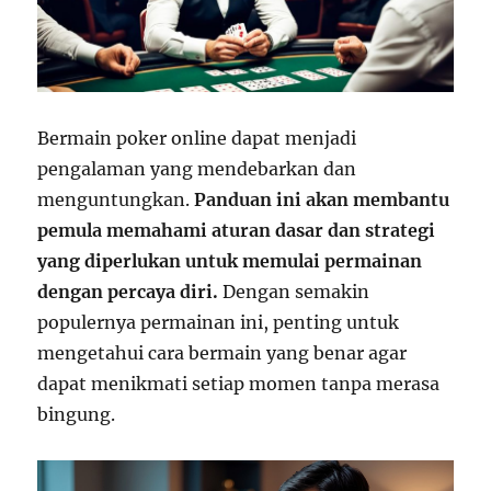
Bermain poker online dapat menjadi
pengalaman yang mendebarkan dan
menguntungkan.
Panduan ini akan membantu
pemula memahami aturan dasar dan strategi
yang diperlukan untuk memulai permainan
dengan percaya diri.
Dengan semakin
populernya permainan ini, penting untuk
mengetahui cara bermain yang benar agar
dapat menikmati setiap momen tanpa merasa
bingung.