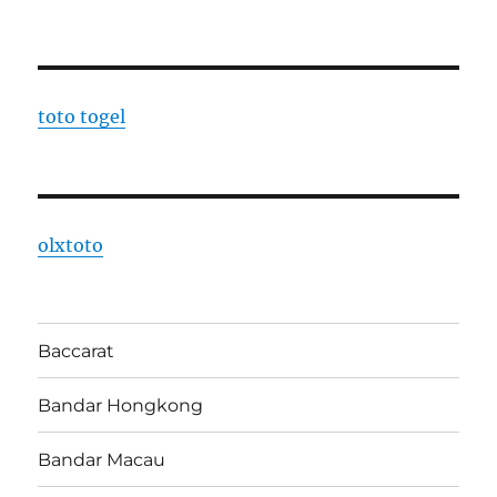
toto togel
olxtoto
Baccarat
Bandar Hongkong
Bandar Macau