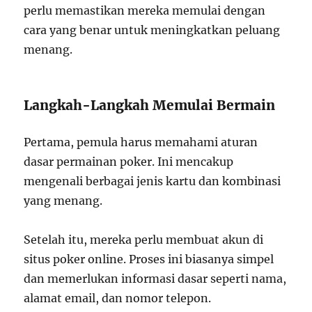
perlu memastikan mereka memulai dengan
cara yang benar untuk meningkatkan peluang
menang.
Langkah-Langkah Memulai Bermain
Pertama, pemula harus memahami aturan
dasar permainan poker. Ini mencakup
mengenali berbagai jenis kartu dan kombinasi
yang menang.
Setelah itu, mereka perlu membuat akun di
situs poker online. Proses ini biasanya simpel
dan memerlukan informasi dasar seperti nama,
alamat email, dan nomor telepon.