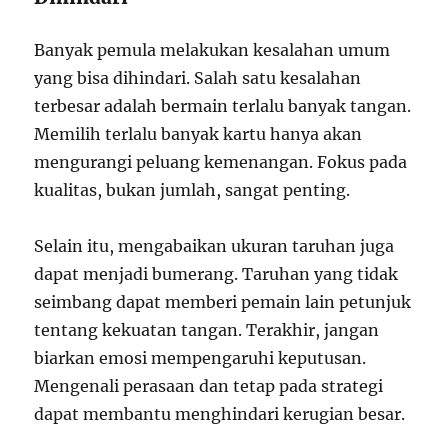
Banyak pemula melakukan kesalahan umum
yang bisa dihindari. Salah satu kesalahan
terbesar adalah bermain terlalu banyak tangan.
Memilih terlalu banyak kartu hanya akan
mengurangi peluang kemenangan. Fokus pada
kualitas, bukan jumlah, sangat penting.
Selain itu, mengabaikan ukuran taruhan juga
dapat menjadi bumerang. Taruhan yang tidak
seimbang dapat memberi pemain lain petunjuk
tentang kekuatan tangan. Terakhir, jangan
biarkan emosi mempengaruhi keputusan.
Mengenali perasaan dan tetap pada strategi
dapat membantu menghindari kerugian besar.