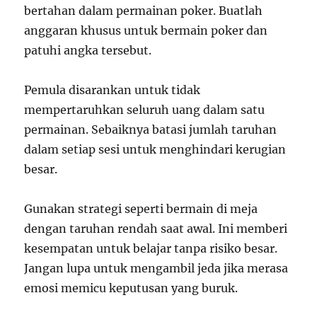
bertahan dalam permainan poker. Buatlah
anggaran khusus untuk bermain poker dan
patuhi angka tersebut.
Pemula disarankan untuk tidak
mempertaruhkan seluruh uang dalam satu
permainan. Sebaiknya batasi jumlah taruhan
dalam setiap sesi untuk menghindari kerugian
besar.
Gunakan strategi seperti bermain di meja
dengan taruhan rendah saat awal. Ini memberi
kesempatan untuk belajar tanpa risiko besar.
Jangan lupa untuk mengambil jeda jika merasa
emosi memicu keputusan yang buruk.