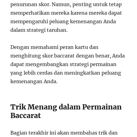
penurunan skor. Namun, penting untuk tetap
memperhatikan mereka karena mereka dapat
mempengaruhi peluang kemenangan Anda
dalam strategi taruhan.
Dengan memahami peran kartu dan
menghitung skor baccarat dengan benar, Anda
dapat mengembangkan strategi permainan
yang lebih cerdas dan meningkatkan peluang
kemenangan Anda.
Trik Menang dalam Permainan
Baccarat
Bagian terakhir ini akan membahas trik dan