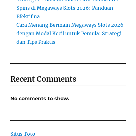
Spins di Megaways Slots 2026: Panduan
Efektif na
Cara Menang Bermain Megaways Slots 2026
dengan Modal Kecil untuk Pemula: Strategi
dan Tips Praktis
Recent Comments
No comments to show.
Situs Toto