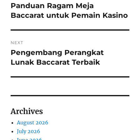
navigation
Panduan Ragam Meja
Previous
post:
Baccarat untuk Pemain Kasino
NEXT
Pengembang Perangkat
Next
post:
Lunak Baccarat Terbaik
Archives
August 2026
July 2026
June 2026