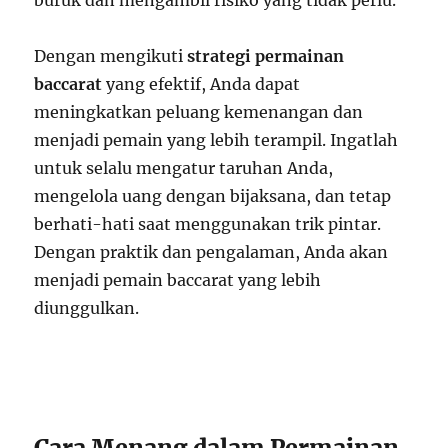
Dengan mengikuti
strategi permainan
baccarat
yang efektif, Anda dapat
meningkatkan peluang kemenangan dan
menjadi pemain yang lebih terampil. Ingatlah
untuk selalu mengatur taruhan Anda,
mengelola uang dengan bijaksana, dan tetap
berhati-hati saat menggunakan trik pintar.
Dengan praktik dan pengalaman, Anda akan
menjadi pemain baccarat yang lebih
diunggulkan.
Cara Menang dalam Permainan