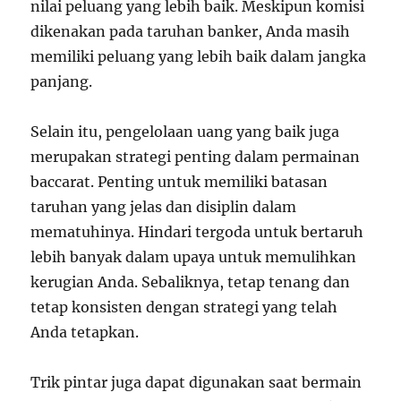
nilai peluang yang lebih baik. Meskipun komisi
dikenakan pada taruhan banker, Anda masih
memiliki peluang yang lebih baik dalam jangka
panjang.
Selain itu, pengelolaan uang yang baik juga
merupakan strategi penting dalam permainan
baccarat. Penting untuk memiliki batasan
taruhan yang jelas dan disiplin dalam
mematuhinya. Hindari tergoda untuk bertaruh
lebih banyak dalam upaya untuk memulihkan
kerugian Anda. Sebaliknya, tetap tenang dan
tetap konsisten dengan strategi yang telah
Anda tetapkan.
Trik pintar juga dapat digunakan saat bermain