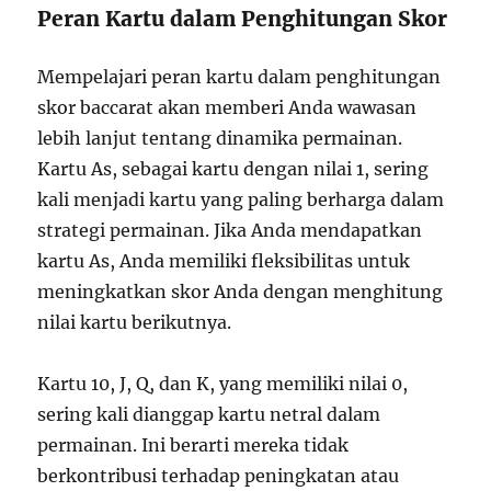
Peran Kartu dalam Penghitungan Skor
Mempelajari peran kartu dalam penghitungan
skor baccarat akan memberi Anda wawasan
lebih lanjut tentang dinamika permainan.
Kartu As, sebagai kartu dengan nilai 1, sering
kali menjadi kartu yang paling berharga dalam
strategi permainan. Jika Anda mendapatkan
kartu As, Anda memiliki fleksibilitas untuk
meningkatkan skor Anda dengan menghitung
nilai kartu berikutnya.
Kartu 10, J, Q, dan K, yang memiliki nilai 0,
sering kali dianggap kartu netral dalam
permainan. Ini berarti mereka tidak
berkontribusi terhadap peningkatan atau