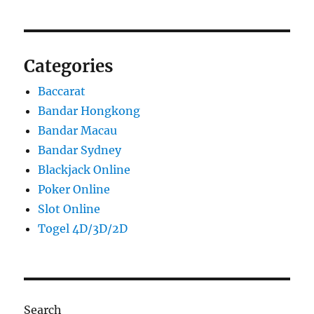
Categories
Baccarat
Bandar Hongkong
Bandar Macau
Bandar Sydney
Blackjack Online
Poker Online
Slot Online
Togel 4D/3D/2D
Search