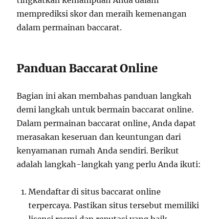
memprediksi skor dan meraih kemenangan
dalam permainan baccarat.
Panduan Baccarat Online
Bagian ini akan membahas panduan langkah
demi langkah untuk bermain baccarat online.
Dalam permainan baccarat online, Anda dapat
merasakan keseruan dan keuntungan dari
kenyamanan rumah Anda sendiri. Berikut
adalah langkah-langkah yang perlu Anda ikuti:
Mendaftar di situs baccarat online
terpercaya. Pastikan situs tersebut memiliki
lisensi resmi dan reputasi yang baik.