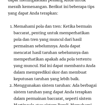
meraih kemenangan. Berikut ini beberapa tips
yang dapat Anda terapkan:
Memahami pola dan tren: Ketika bermain
baccarat, penting untuk memperhatikan
pola dan tren yang muncul dari hasil
permainan sebelumnya. Anda dapat
mencatat hasil taruhan sebelumnya dan
memperhatikan apakah ada pola tertentu
yang muncul. Hal ini dapat membantu Anda
dalam memprediksi skor dan membuat
keputusan taruhan yang lebih baik.
Menggunakan sistem taruhan: Ada berbagai
sistem taruhan yang dapat Anda terapkan
dalam permainan baccarat, seperti sistem
Martingale atau sistem Paroli. Memahami