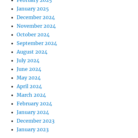
January 2025
December 2024
November 2024
October 2024
September 2024
August 2024
July 2024
June 2024
May 2024
April 2024
March 2024
February 2024
January 2024
December 2023
January 2023