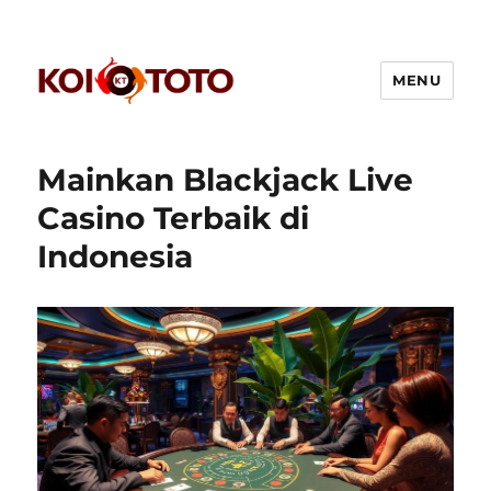
MENU
Freerestaurantcouponsnow
Mainkan Blackjack Live
Casino Terbaik di
Indonesia