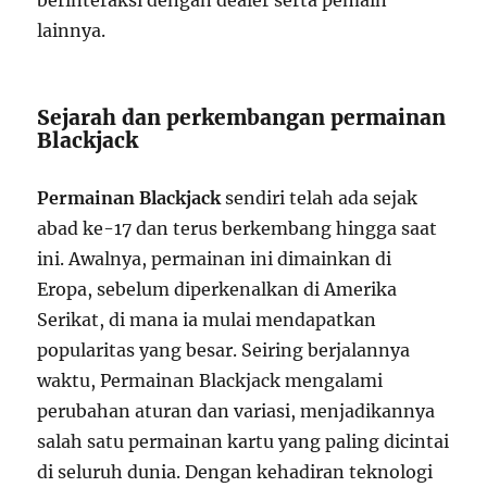
lainnya.
Sejarah dan perkembangan permainan
Blackjack
Permainan Blackjack
sendiri telah ada sejak
abad ke-17 dan terus berkembang hingga saat
ini. Awalnya, permainan ini dimainkan di
Eropa, sebelum diperkenalkan di Amerika
Serikat, di mana ia mulai mendapatkan
popularitas yang besar. Seiring berjalannya
waktu, Permainan Blackjack mengalami
perubahan aturan dan variasi, menjadikannya
salah satu permainan kartu yang paling dicintai
di seluruh dunia. Dengan kehadiran teknologi