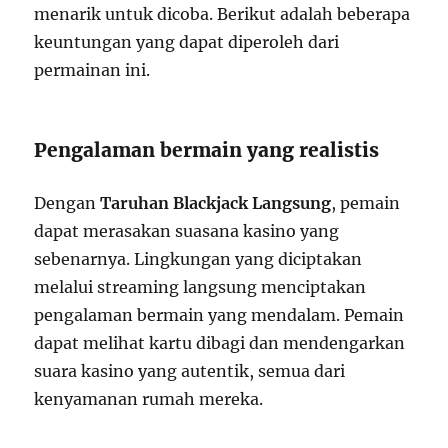
menarik untuk dicoba. Berikut adalah beberapa
keuntungan yang dapat diperoleh dari
permainan ini.
Pengalaman bermain yang realistis
Dengan
Taruhan Blackjack Langsung
, pemain
dapat merasakan suasana kasino yang
sebenarnya. Lingkungan yang diciptakan
melalui streaming langsung menciptakan
pengalaman bermain yang mendalam. Pemain
dapat melihat kartu dibagi dan mendengarkan
suara kasino yang autentik, semua dari
kenyamanan rumah mereka.