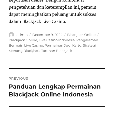
pengetahuan dan keterampilan ini, pemain
dapat meningkatkan peluang untuk sukses
dalam Blackjack Live Casino.
Author
Posted
Categories
Tags
admin
December 9, 2024
Blackjack Online
on
Blackjack Online
,
Live Casino Indonesia
,
Pengalaman
Bermain Live Casino
,
Permainan Judi Kartu
,
Strategi
Menang Blackjack
,
Taruhan Blackjack
Post
PREVIOUS
navigation
Panduan Lengkap Permainan
Previous
post:
Blackjack Online Indonesia