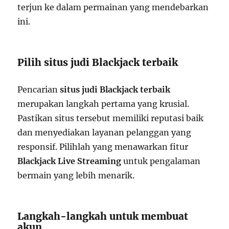
terjun ke dalam permainan yang mendebarkan
ini.
Pilih situs judi Blackjack terbaik
Pencarian
situs judi Blackjack terbaik
merupakan langkah pertama yang krusial.
Pastikan situs tersebut memiliki reputasi baik
dan menyediakan layanan pelanggan yang
responsif. Pilihlah yang menawarkan fitur
Blackjack Live Streaming
untuk pengalaman
bermain yang lebih menarik.
Langkah-langkah untuk membuat
akun