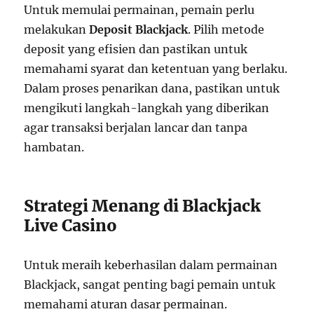
Untuk memulai permainan, pemain perlu
melakukan
Deposit Blackjack
. Pilih metode
deposit yang efisien dan pastikan untuk
memahami syarat dan ketentuan yang berlaku.
Dalam proses penarikan dana, pastikan untuk
mengikuti langkah-langkah yang diberikan
agar transaksi berjalan lancar dan tanpa
hambatan.
Strategi Menang di Blackjack
Live Casino
Untuk meraih keberhasilan dalam permainan
Blackjack, sangat penting bagi pemain untuk
memahami aturan dasar permainan.