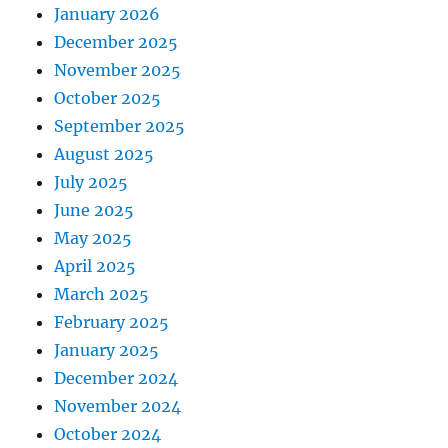
January 2026
December 2025
November 2025
October 2025
September 2025
August 2025
July 2025
June 2025
May 2025
April 2025
March 2025
February 2025
January 2025
December 2024
November 2024
October 2024