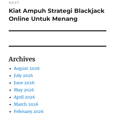
NEXT
Kiat Ampuh Strategi Blackjack
Next
post:
Online Untuk Menang
Archives
August 2026
July 2026
June 2026
May 2026
April 2026
March 2026
February 2026