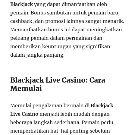
Blackjack
yang dapat dimanfaatkan oleh
pemain. Bonus sambutan untuk pemain baru,
cashback, dan promosi lainnya sangat menarik.
Memanfaatkan bonus ini dapat meningkatkan
peluang pemain dalam permainan dan
memberikan keuntungan yang signifikan
dalam jangka panjang.
Blackjack Live Casino: Cara
Memulai
Memulai pengalaman bermain di
Blackjack
Live Casino
menjadi lebih mudah dengan
beberapa langkah sederhana. Pemain perlu
memperhatikan hal-hal penting sebelum