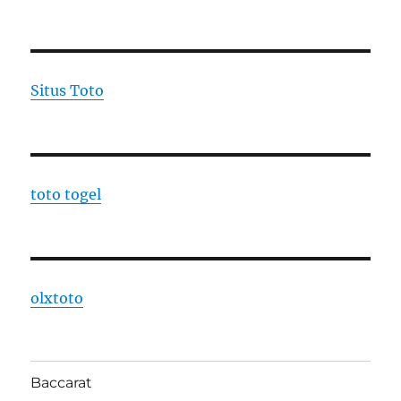
Situs Toto
toto togel
olxtoto
Baccarat