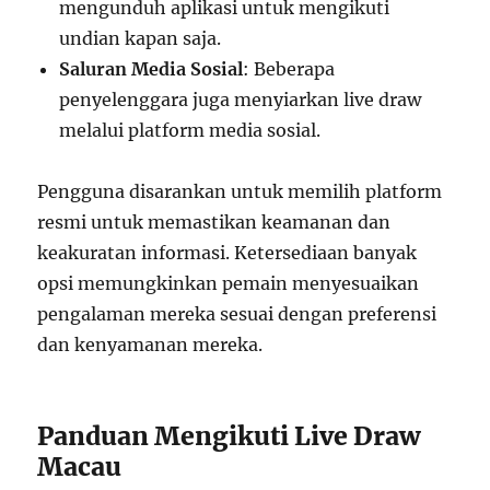
mengunduh aplikasi untuk mengikuti
undian kapan saja.
Saluran Media Sosial
: Beberapa
penyelenggara juga menyiarkan live draw
melalui platform media sosial.
Pengguna disarankan untuk memilih platform
resmi untuk memastikan keamanan dan
keakuratan informasi. Ketersediaan banyak
opsi memungkinkan pemain menyesuaikan
pengalaman mereka sesuai dengan preferensi
dan kenyamanan mereka.
Panduan Mengikuti Live Draw
Macau