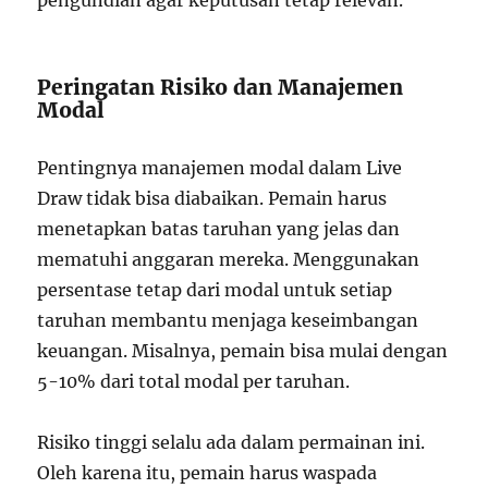
Peringatan Risiko dan Manajemen
Modal
Pentingnya manajemen modal dalam Live
Draw tidak bisa diabaikan. Pemain harus
menetapkan batas taruhan yang jelas dan
mematuhi anggaran mereka. Menggunakan
persentase tetap dari modal untuk setiap
taruhan membantu menjaga keseimbangan
keuangan. Misalnya, pemain bisa mulai dengan
5-10% dari total modal per taruhan.
Risiko tinggi selalu ada dalam permainan ini.
Oleh karena itu, pemain harus waspada