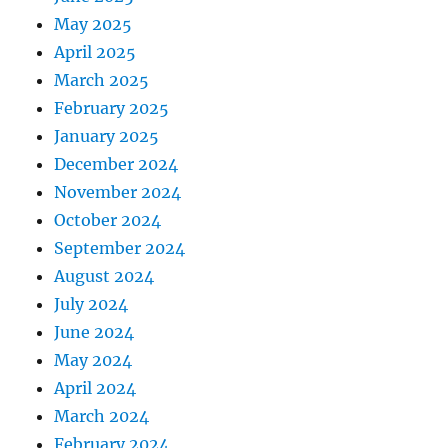
May 2025
April 2025
March 2025
February 2025
January 2025
December 2024
November 2024
October 2024
September 2024
August 2024
July 2024
June 2024
May 2024
April 2024
March 2024
February 2024