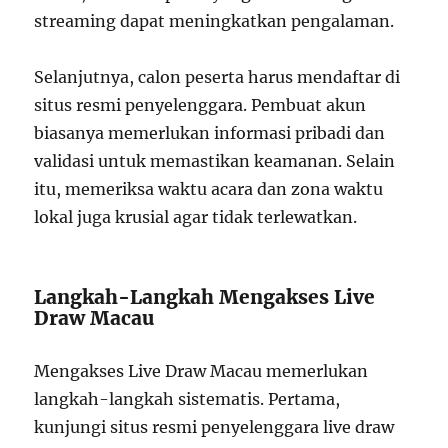
streaming dapat meningkatkan pengalaman.
Selanjutnya, calon peserta harus mendaftar di
situs resmi penyelenggara. Pembuat akun
biasanya memerlukan informasi pribadi dan
validasi untuk memastikan keamanan. Selain
itu, memeriksa waktu acara dan zona waktu
lokal juga krusial agar tidak terlewatkan.
Langkah-Langkah Mengakses Live
Draw Macau
Mengakses Live Draw Macau memerlukan
langkah-langkah sistematis. Pertama,
kunjungi situs resmi penyelenggara live draw