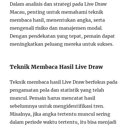
Dalam analisis dan strategi pada Live Draw
Macau, penting untuk memahami teknik
membaca hasil, menentukan angka, serta
mengenali risiko dan manajemen modal.
Dengan pendekatan yang tepat, pemain dapat
meningkatkan peluang mereka untuk sukses.
Teknik Membaca Hasil Live Draw
Teknik membaca hasil Live Draw berfokus pada
pengamatan pola dan statistik yang telah
muncul. Pemain harus mencatat hasil
sebelumnya untuk mengidentifikasi tren.
Misalnya, jika angka tertentu muncul sering
dalam periode waktu tertentu, itu bisa menjadi