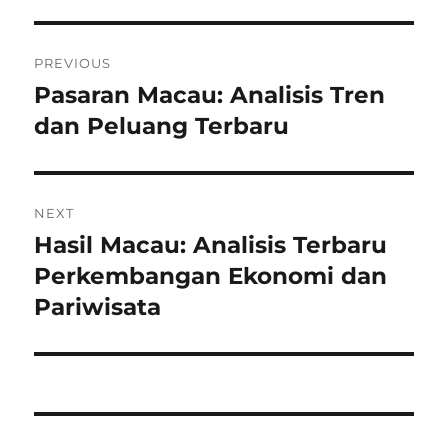
Post
PREVIOUS
navigation
Pasaran Macau: Analisis Tren
Previous
post:
dan Peluang Terbaru
NEXT
Hasil Macau: Analisis Terbaru
Next
post:
Perkembangan Ekonomi dan
Pariwisata