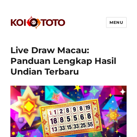
MENU
Freerestaurantcouponsnow
Live Draw Macau:
Panduan Lengkap Hasil
Undian Terbaru