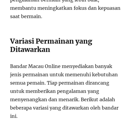
membantu meningkatkan fokus dan kepuasan
saat bermain.
Variasi Permainan yang
Ditawarkan
Bandar Macau Online menyediakan banyak
jenis permainan untuk memenuhi kebutuhan
semua pemain. Tiap permainan dirancang
untuk memberikan pengalaman yang
menyenangkan dan menarik. Berikut adalah
beberapa variasi yang ditawarkan oleh bandar
ini.