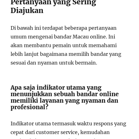
Pertanyaan yang Sering
Diajukan
Di bawah ini terdapat beberapa pertanyaan
umum mengenai bandar Macau online. Ini
akan membantu pemain untuk memahami
lebih lanjut bagaimana memilih bandar yang
sesuai dan nyaman untuk bermain.
Apa saja indikator utama yang
menunjukkan sebuah bandar online
memiliki layanan yang nyaman dan
profesional?
Indikator utama termasuk waktu respons yang
cepat dari customer service, kemudahan