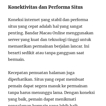
Konektivitas dan Performa Situs
Koneksi internet yang stabil dan performa
situs yang cepat adalah hal yang sangat
penting. Bandar Macau Online menggunakan
server yang kuat dan teknologi tinggi untuk
memastikan permainan berjalan lancar. Ini
berarti sedikit atau tanpa gangguan saat
bermain.
Kecepatan pemuatan halaman juga
diperhatikan. Situs yang cepat membuat
pemain dapat segera masuk ke permainan
tanpa harus menunggu lama. Dengan koneksi
yang baik, pemain dapat menikmati
pengalaman bermain yang lebih baik,