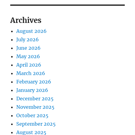
Archives
August 2026
July 2026
June 2026
May 2026
April 2026
March 2026
February 2026
January 2026
December 2025
November 2025
October 2025
September 2025
August 2025