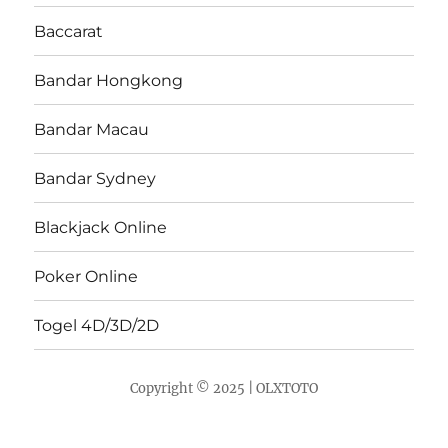
Baccarat
Bandar Hongkong
Bandar Macau
Bandar Sydney
Blackjack Online
Poker Online
Togel 4D/3D/2D
Copyright © 2025 |
OLXTOTO