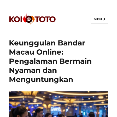
MENU
Freerestaurantcouponsnow
Keunggulan Bandar
Macau Online:
Pengalaman Bermain
Nyaman dan
Menguntungkan