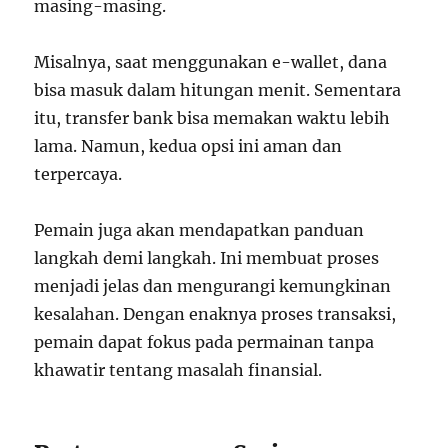
masing-masing.
Misalnya, saat menggunakan e-wallet, dana
bisa masuk dalam hitungan menit. Sementara
itu, transfer bank bisa memakan waktu lebih
lama. Namun, kedua opsi ini aman dan
terpercaya.
Pemain juga akan mendapatkan panduan
langkah demi langkah. Ini membuat proses
menjadi jelas dan mengurangi kemungkinan
kesalahan. Dengan enaknya proses transaksi,
pemain dapat fokus pada permainan tanpa
khawatir tentang masalah finansial.