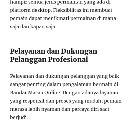
hampir semua jenis permainan yang ada di
platform desktop. Fleksibilitas ini membuat
pemain dapat menikmati permainan di mana
saja dan kapan saja.
Pelayanan dan Dukungan
Pelanggan Profesional
Pelayanan dan dukungan pelanggan yang baik
sangat penting dalam pengalaman bermain di
Bandar Macau Online. Dengan adanya layanan
yang responsif dan proses yang mudah, pemain
merasa lebih nyaman dan percaya diri saat
berjudi.