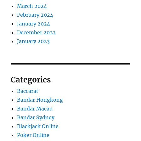
March 2024
February 2024
January 2024
December 2023
January 2023
Categories
Baccarat
Bandar Hongkong
Bandar Macau
Bandar Sydney
Blackjack Online
Poker Online