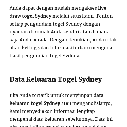
Anda dapat dengan mudah mengakses
live
draw togel Sydney
melalui situs kami. Tonton
setiap pengundian togel Sydney dengan
nyaman di rumah Anda sendiri atau di mana
saja Anda berada. Dengan demikian, Anda tidak
akan ketinggalan informasi terbaru mengenai
hasil pengundian togel Sydney.
Data Keluaran Togel Sydney
Jika Anda tertarik untuk menyimpan
data
keluaran togel Sydney
atau menganalisisnya,
kami menyediakan informasi lengkap
mengenai data keluaran sebelumnya. Data ini
bisa menjadi referensi yang berguna dalam