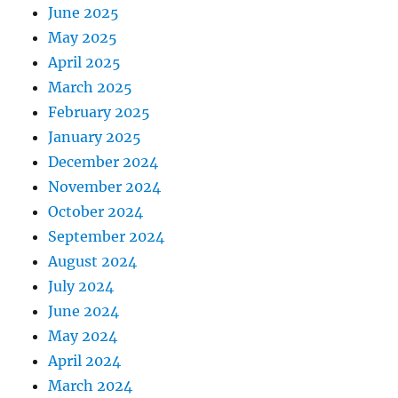
June 2025
May 2025
April 2025
March 2025
February 2025
January 2025
December 2024
November 2024
October 2024
September 2024
August 2024
July 2024
June 2024
May 2024
April 2024
March 2024