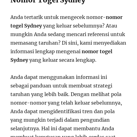
Anda tertarik untuk mengecek nomor-
nomor
togel Sydney
yang keluar sebelumnya? Atau
mungkin Anda sedang mencari referensi untuk
memasang taruhan? Di sini, kami menyediakan
informasi lengkap mengenai
nomor togel
Sydney
yang keluar secara lengkap.
Anda dapat menggunakan informasi ini
sebagai panduan untuk membuat strategi
taruhan yang lebih baik. Dengan melihat pola
nomor-nomor yang telah keluar sebelumnya,
Anda dapat mengidentifikasi tren dan pola
yang mungkin terjadi dalam pengundian
selanjutnya. Hal ini dapat membantu Anda
membuat keputusan yang lebih cerdas saat