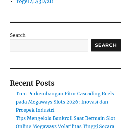
Togel 4D/3D/2D
Search
SEARCH
Recent Posts
Tren Perkembangan Fitur Cascading Reels
pada Megaways Slots 2026: Inovasi dan
Prospek Industri
Tips Mengelola Bankroll Saat Bermain Slot
Online Megaways Volatilitas Tinggi Secara