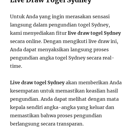
Untuk Anda yang ingin merasakan sensasi
langsung dalam pengundian togel Sydney,
kami menyediakan fitur
live draw togel Sydney
secara online. Dengan mengikuti live draw ini,
Anda dapat menyaksikan langsung proses
pengundian angka togel Sydney secara real-
time.
Live draw togel Sydney
akan memberikan Anda
kesempatan untuk memastikan keaslian hasil
pengundian. Anda dapat melihat dengan mata
kepala sendiri angka-angka yang keluar dan
memastikan bahwa proses pengundian
berlangsung secara transparan.