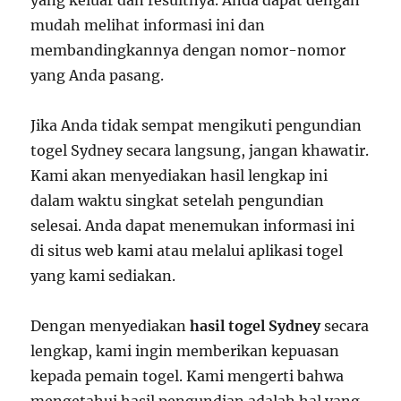
mudah melihat informasi ini dan
membandingkannya dengan nomor-nomor
yang Anda pasang.
Jika Anda tidak sempat mengikuti pengundian
togel Sydney secara langsung, jangan khawatir.
Kami akan menyediakan hasil lengkap ini
dalam waktu singkat setelah pengundian
selesai. Anda dapat menemukan informasi ini
di situs web kami atau melalui aplikasi togel
yang kami sediakan.
Dengan menyediakan
hasil togel Sydney
secara
lengkap, kami ingin memberikan kepuasan
kepada pemain togel. Kami mengerti bahwa
mengetahui hasil pengundian adalah hal yang