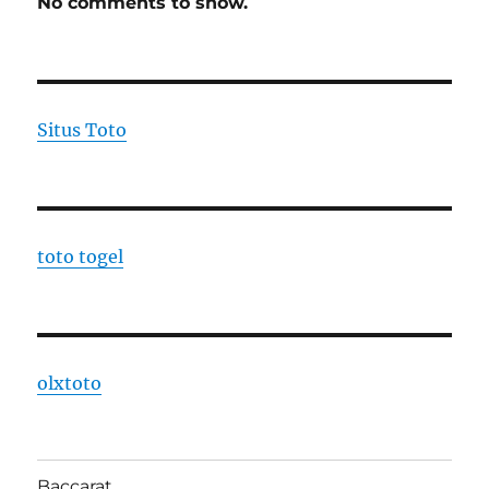
No comments to show.
Situs Toto
toto togel
olxtoto
Baccarat