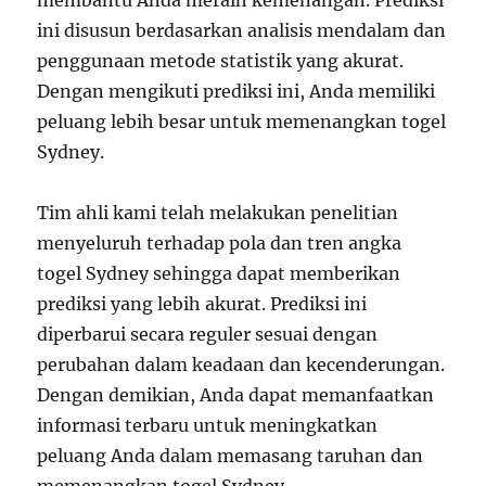
ini disusun berdasarkan analisis mendalam dan
penggunaan metode statistik yang akurat.
Dengan mengikuti prediksi ini, Anda memiliki
peluang lebih besar untuk memenangkan togel
Sydney.
Tim ahli kami telah melakukan penelitian
menyeluruh terhadap pola dan tren angka
togel Sydney sehingga dapat memberikan
prediksi yang lebih akurat. Prediksi ini
diperbarui secara reguler sesuai dengan
perubahan dalam keadaan dan kecenderungan.
Dengan demikian, Anda dapat memanfaatkan
informasi terbaru untuk meningkatkan
peluang Anda dalam memasang taruhan dan
memenangkan togel Sydney.