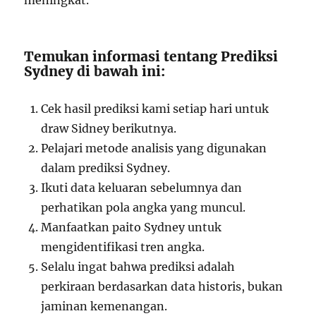
Temukan informasi tentang Prediksi
Sydney di bawah ini:
Cek hasil prediksi kami setiap hari untuk
draw Sidney berikutnya.
Pelajari metode analisis yang digunakan
dalam prediksi Sydney.
Ikuti data keluaran sebelumnya dan
perhatikan pola angka yang muncul.
Manfaatkan paito Sydney untuk
mengidentifikasi tren angka.
Selalu ingat bahwa prediksi adalah
perkiraan berdasarkan data historis, bukan
jaminan kemenangan.