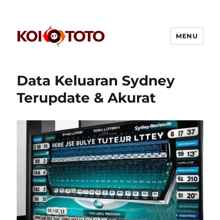
MENU
Freerestaurantcouponsnow
Data Keluaran Sydney
Terupdate & Akurat