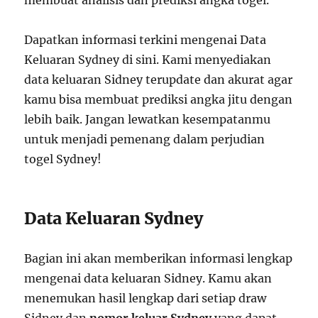
Dapatkan informasi terkini mengenai Data
Keluaran Sydney di sini. Kami menyediakan
data keluaran Sidney terupdate dan akurat agar
kamu bisa membuat prediksi angka jitu dengan
lebih baik. Jangan lewatkan kesempatanmu
untuk menjadi pemenang dalam perjudian
togel Sydney!
Data Keluaran Sydney
Bagian ini akan memberikan informasi lengkap
mengenai data keluaran Sidney. Kamu akan
menemukan hasil lengkap dari setiap draw
Sidney dan
nomor keluar Sydney
yang dapat