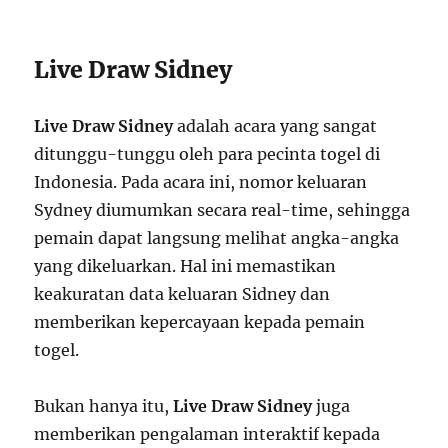
Live Draw Sidney
Live Draw Sidney
adalah acara yang sangat
ditunggu-tunggu oleh para pecinta togel di
Indonesia. Pada acara ini, nomor keluaran
Sydney diumumkan secara real-time, sehingga
pemain dapat langsung melihat angka-angka
yang dikeluarkan. Hal ini memastikan
keakuratan data keluaran Sidney dan
memberikan kepercayaan kepada pemain
togel.
Bukan hanya itu,
Live Draw Sidney
juga
memberikan pengalaman interaktif kepada