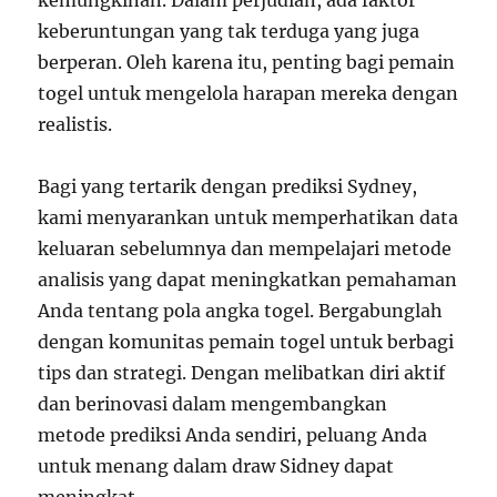
keberuntungan yang tak terduga yang juga
berperan. Oleh karena itu, penting bagi pemain
togel untuk mengelola harapan mereka dengan
realistis.
Bagi yang tertarik dengan prediksi Sydney,
kami menyarankan untuk memperhatikan data
keluaran sebelumnya dan mempelajari metode
analisis yang dapat meningkatkan pemahaman
Anda tentang pola angka togel. Bergabunglah
dengan komunitas pemain togel untuk berbagi
tips dan strategi. Dengan melibatkan diri aktif
dan berinovasi dalam mengembangkan
metode prediksi Anda sendiri, peluang Anda
untuk menang dalam draw Sidney dapat
meningkat.