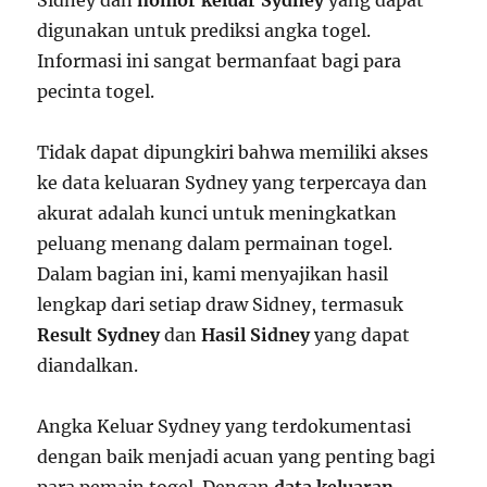
digunakan untuk prediksi angka togel.
Informasi ini sangat bermanfaat bagi para
pecinta togel.
Tidak dapat dipungkiri bahwa memiliki akses
ke data keluaran Sydney yang terpercaya dan
akurat adalah kunci untuk meningkatkan
peluang menang dalam permainan togel.
Dalam bagian ini, kami menyajikan hasil
lengkap dari setiap draw Sidney, termasuk
Result Sydney
dan
Hasil Sidney
yang dapat
diandalkan.
Angka Keluar Sydney yang terdokumentasi
dengan baik menjadi acuan yang penting bagi
para pemain togel. Dengan
data keluaran