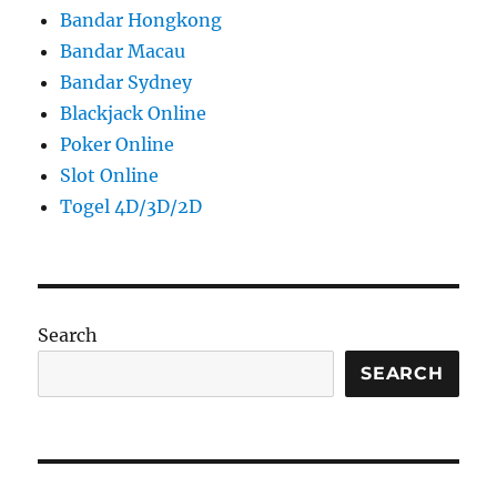
Bandar Hongkong
Bandar Macau
Bandar Sydney
Blackjack Online
Poker Online
Slot Online
Togel 4D/3D/2D
Search
SEARCH