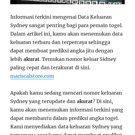
Informasi terkini mengenai Data Keluaran
Sydney sangat penting bagi para pemain togel.
Dalam artikel ini, kamu akan menemukan data
keluaran terbaru dan terpercaya sehingga
dapat membuat prediksi angka jitu dengan
lebih
akurat
. Temukan nomor keluar Sidney
paling cepat dan terakurat di sini.
mariscalstore.com
Apakah kamu sedang mencari nomor keluaran
Sydney yang terupdate dan
akurat
? Di sini,
kamu akan menemukan informasi terkini yang
dapat membantu dalam prediksi angka togel.
Kami menyediakan data keluaran Sydney yang
terpercaya agar kamu dapat membuat prediksi