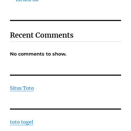
Recent Comments
No comments to show.
Situs Toto
toto togel