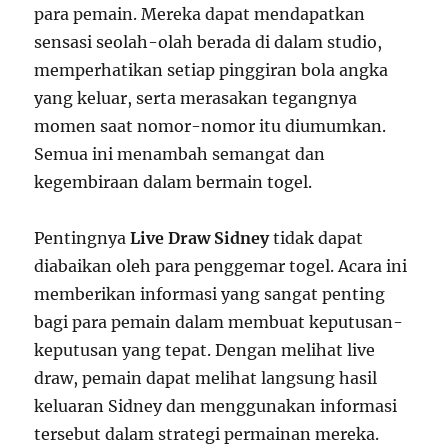
para pemain. Mereka dapat mendapatkan
sensasi seolah-olah berada di dalam studio,
memperhatikan setiap pinggiran bola angka
yang keluar, serta merasakan tegangnya
momen saat nomor-nomor itu diumumkan.
Semua ini menambah semangat dan
kegembiraan dalam bermain togel.
Pentingnya
Live Draw Sidney
tidak dapat
diabaikan oleh para penggemar togel. Acara ini
memberikan informasi yang sangat penting
bagi para pemain dalam membuat keputusan-
keputusan yang tepat. Dengan melihat live
draw, pemain dapat melihat langsung hasil
keluaran Sidney dan menggunakan informasi
tersebut dalam strategi permainan mereka.