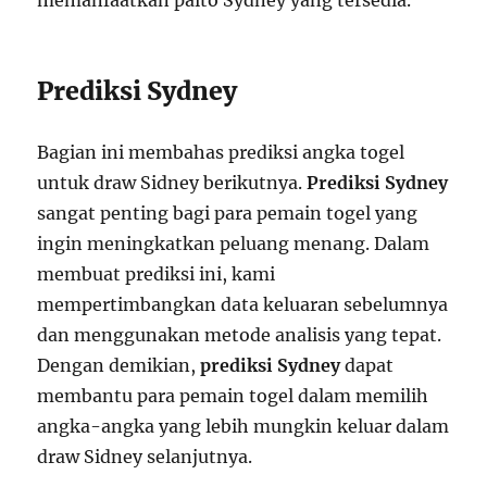
Prediksi Sydney
Bagian ini membahas prediksi angka togel
untuk draw Sidney berikutnya.
Prediksi Sydney
sangat penting bagi para pemain togel yang
ingin meningkatkan peluang menang. Dalam
membuat prediksi ini, kami
mempertimbangkan data keluaran sebelumnya
dan menggunakan metode analisis yang tepat.
Dengan demikian,
prediksi Sydney
dapat
membantu para pemain togel dalam memilih
angka-angka yang lebih mungkin keluar dalam
draw Sidney selanjutnya.