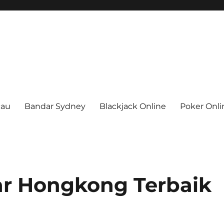
now
cau
Bandar Sydney
Blackjack Online
Poker Onli
ar Hongkong Terbaik