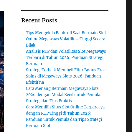
Recent Posts
Tips Mengelola Bankroll Saat Bermain Slot
Online Megaways Volatilitas Tinggi Secara
Bijak
Analisis RTP dan Volatilitas Slot Megaways
Terbaru di Tahun 2026: Panduan Strategi
Bermain
Strategi Terbaik Membeli Fitur Bonus Free
Spins di Megaways Slots 2026: Panduan
Efektif na
Cara Menang Bermain Megaways Slots
2026 dengan Modal Kecil untuk Pemula:
Strategi dan Tips Praktis
Cara Memilih Situs Slot Online Terpercaya
dengan RTP Tinggi di Tahun 2026:
Panduan untuk Pemula dan Tips Strategi
Bermain Slot