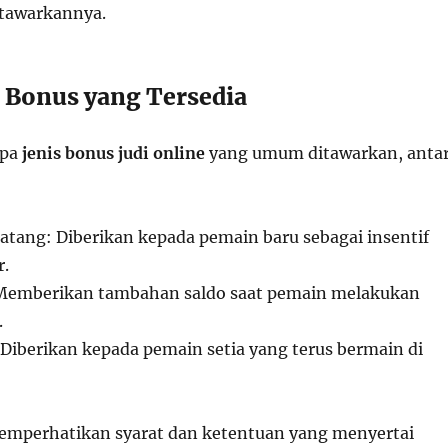
itawarkannya.
s Bonus yang Tersedia
apa
jenis bonus judi online
yang umum ditawarkan, anta
atang: Diberikan kepada pemain baru sebagai insentif
r.
 Memberikan tambahan saldo saat pemain melakukan
.
 Diberikan kepada pemain setia yang terus bermain di
emperhatikan syarat dan ketentuan yang menyertai