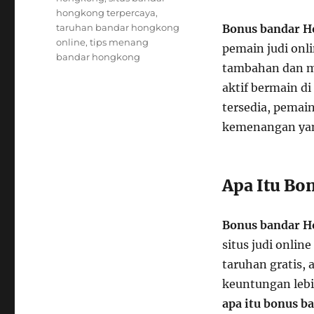
hongkong terpercaya
,
taruhan bandar hongkong
Bonus bandar 
online
,
tips menang
pemain judi onl
bandar hongkong
tambahan dan m
aktif bermain di
tersedia, pemai
kemenangan ya
Apa Itu Bo
Bonus bandar 
situs judi onlin
taruhan gratis,
keuntungan leb
apa itu bonus 