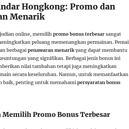
andar Hongkong: Promo dan
an Menarik
judian online, memilih
promo bonus terbesar
sangat
meningkatkan peluang memenangkan permainan. Pema
an berbagai
penawaran menarik
yang dapat membantu
euntungan yang signifikan. Berbagai jenis bonus ini
berikan nilai tambahan tetapi juga meningkatkan
main secara keseluruhan. Namun, untuk memanfaatkan
an baik, penting untuk memahami
persyaratan bonus
a Memilih Promo Bonus Terbesar