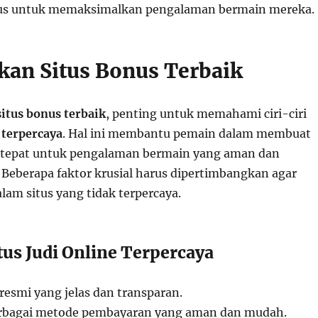
onus untuk memaksimalkan pengalaman bermain mereka.
n Situs Bonus Terbaik
situs bonus terbaik
, penting untuk memahami ciri-ciri
 terpercaya
. Hal ini membantu pemain dalam membuat
 tepat untuk pengalaman bermain yang aman dan
eberapa faktor krusial harus dipertimbangkan agar
alam situs yang tidak terpercaya.
itus Judi Online Terpercaya
 resmi yang jelas dan transparan.
bagai metode pembayaran yang aman dan mudah.