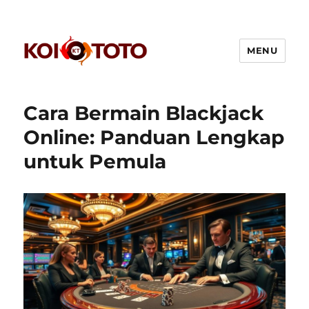
MENU
Freerestaurantcouponsnow
Cara Bermain Blackjack
Online: Panduan Lengkap
untuk Pemula