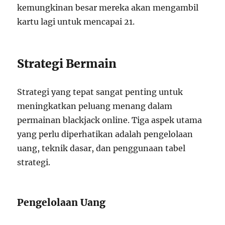
kemungkinan besar mereka akan mengambil
kartu lagi untuk mencapai 21.
Strategi Bermain
Strategi yang tepat sangat penting untuk
meningkatkan peluang menang dalam
permainan blackjack online. Tiga aspek utama
yang perlu diperhatikan adalah pengelolaan
uang, teknik dasar, dan penggunaan tabel
strategi.
Pengelolaan Uang