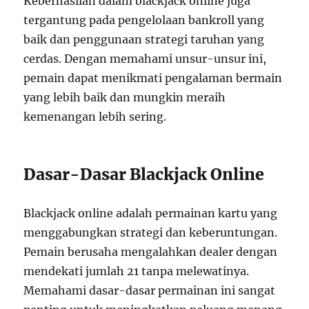
Keberhasilan dalam blackjack online juga
tergantung pada pengelolaan bankroll yang
baik dan penggunaan strategi taruhan yang
cerdas. Dengan memahami unsur-unsur ini,
pemain dapat menikmati pengalaman bermain
yang lebih baik dan mungkin meraih
kemenangan lebih sering.
Dasar-Dasar Blackjack Online
Blackjack online adalah permainan kartu yang
menggabungkan strategi dan keberuntungan.
Pemain berusaha mengalahkan dealer dengan
mendekati jumlah 21 tanpa melewatinya.
Memahami dasar-dasar permainan ini sangat