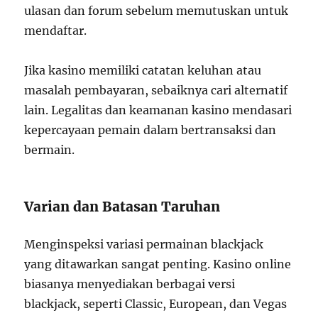
ulasan dan forum sebelum memutuskan untuk
mendaftar.
Jika kasino memiliki catatan keluhan atau
masalah pembayaran, sebaiknya cari alternatif
lain. Legalitas dan keamanan kasino mendasari
kepercayaan pemain dalam bertransaksi dan
bermain.
Varian dan Batasan Taruhan
Menginspeksi variasi permainan blackjack
yang ditawarkan sangat penting. Kasino online
biasanya menyediakan berbagai versi
blackjack, seperti Classic, European, dan Vegas