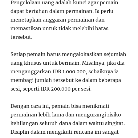
Pengelolaan uang adalah kunci agar pemain
dapat bertahan dalam permainan. Ia perlu
menetapkan anggaran permainan dan
memastikan untuk tidak melebihi batas
tersebut.
Setiap pemain harus mengalokasikan sejumlah
uang khusus untuk bermain. Misalnya, jika dia
menganggarkan IDR 1.000.000, sebaiknya ia
membagi jumlah tersebut ke dalam beberapa
sesi, seperti IDR 200.000 per sesi.
Dengan cara ini, pemain bisa menikmati
permainan lebih lama dan mengurangi risiko
kehilangan seluruh dana dalam waktu singkat.
Disiplin dalam mengikuti rencana ini sangat