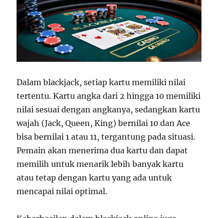
Dalam blackjack, setiap kartu memiliki nilai
tertentu. Kartu angka dari 2 hingga 10 memiliki
nilai sesuai dengan angkanya, sedangkan kartu
wajah (Jack, Queen, King) bernilai 10 dan Ace
bisa bernilai 1 atau 11, tergantung pada situasi.
Pemain akan menerima dua kartu dan dapat
memilih untuk menarik lebih banyak kartu
atau tetap dengan kartu yang ada untuk
mencapai nilai optimal.