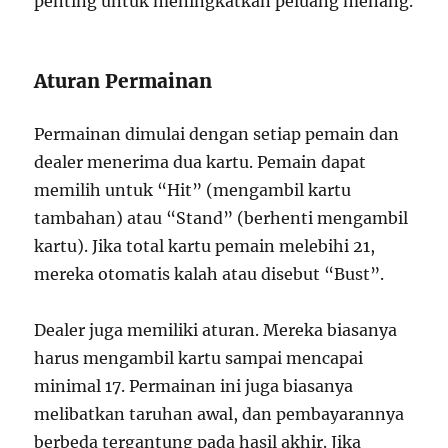
penting untuk meningkatkan peluang menang.
Aturan Permainan
Permainan dimulai dengan setiap pemain dan
dealer menerima dua kartu. Pemain dapat
memilih untuk “Hit” (mengambil kartu
tambahan) atau “Stand” (berhenti mengambil
kartu). Jika total kartu pemain melebihi 21,
mereka otomatis kalah atau disebut “Bust”.
Dealer juga memiliki aturan. Mereka biasanya
harus mengambil kartu sampai mencapai
minimal 17. Permainan ini juga biasanya
melibatkan taruhan awal, dan pembayarannya
berbeda tergantung pada hasil akhir. Jika