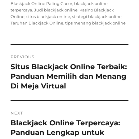
Blackjack Online Paling Gacor
,
blackjack online
terpercaya
,
Judi blackjack online
,
Kasino Blackjack
Online
,
situs blackjack online
,
strategi blackjack online
,
Taruhan Blackjack Online
,
tips menang blackjack online
Post
PREVIOUS
navigation
Situs Blackjack Online Terbaik:
Previous
post:
Panduan Memilih dan Menang
Di Meja Virtual
NEXT
Blackjack Online Terpercaya:
Next
post:
Panduan Lengkap untuk