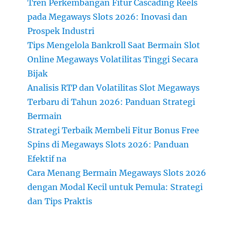
Tren Perkembangan Fitur Cascading Reels
pada Megaways Slots 2026: Inovasi dan
Prospek Industri
Tips Mengelola Bankroll Saat Bermain Slot
Online Megaways Volatilitas Tinggi Secara
Bijak
Analisis RTP dan Volatilitas Slot Megaways
Terbaru di Tahun 2026: Panduan Strategi
Bermain
Strategi Terbaik Membeli Fitur Bonus Free
Spins di Megaways Slots 2026: Panduan
Efektif na
Cara Menang Bermain Megaways Slots 2026
dengan Modal Kecil untuk Pemula: Strategi
dan Tips Praktis