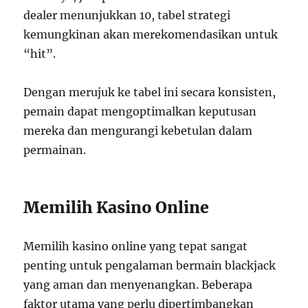
dealer menunjukkan 10, tabel strategi
kemungkinan akan merekomendasikan untuk
“hit”.
Dengan merujuk ke tabel ini secara konsisten,
pemain dapat mengoptimalkan keputusan
mereka dan mengurangi kebetulan dalam
permainan.
Memilih Kasino Online
Memilih kasino online yang tepat sangat
penting untuk pengalaman bermain blackjack
yang aman dan menyenangkan. Beberapa
faktor utama yang perlu dipertimbangkan