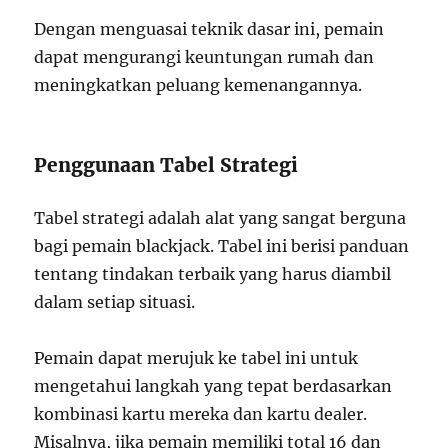
Dengan menguasai teknik dasar ini, pemain
dapat mengurangi keuntungan rumah dan
meningkatkan peluang kemenangannya.
Penggunaan Tabel Strategi
Tabel strategi adalah alat yang sangat berguna
bagi pemain blackjack. Tabel ini berisi panduan
tentang tindakan terbaik yang harus diambil
dalam setiap situasi.
Pemain dapat merujuk ke tabel ini untuk
mengetahui langkah yang tepat berdasarkan
kombinasi kartu mereka dan kartu dealer.
Misalnya, jika pemain memiliki total 16 dan