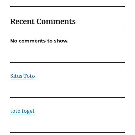
Recent Comments
No comments to show.
Situs Toto
toto togel