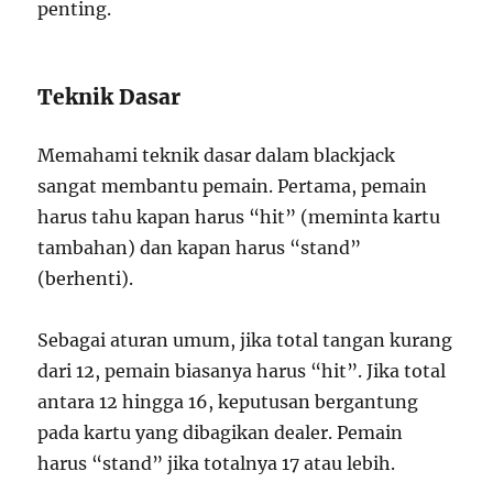
penting.
Teknik Dasar
Memahami teknik dasar dalam blackjack
sangat membantu pemain. Pertama, pemain
harus tahu kapan harus “hit” (meminta kartu
tambahan) dan kapan harus “stand”
(berhenti).
Sebagai aturan umum, jika total tangan kurang
dari 12, pemain biasanya harus “hit”. Jika total
antara 12 hingga 16, keputusan bergantung
pada kartu yang dibagikan dealer. Pemain
harus “stand” jika totalnya 17 atau lebih.