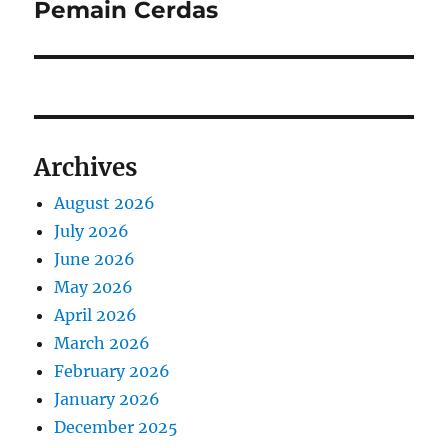
Pemain Cerdas
Archives
August 2026
July 2026
June 2026
May 2026
April 2026
March 2026
February 2026
January 2026
December 2025