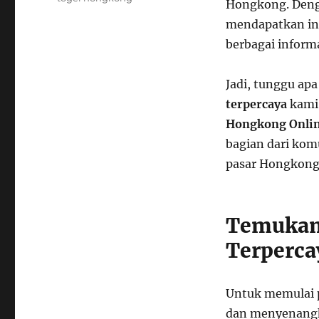
Hongkong. Den
mendapatkan info
berbagai informa
Jadi, tunggu ap
terpercaya
kami 
Hongkong Onli
bagian dari kom
pasar Hongkong 
Temukan
Terperca
Untuk memulai
dan menyenang