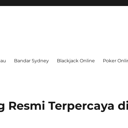
now
cau
Bandar Sydney
Blackjack Online
Poker Onli
 Resmi Terpercaya d