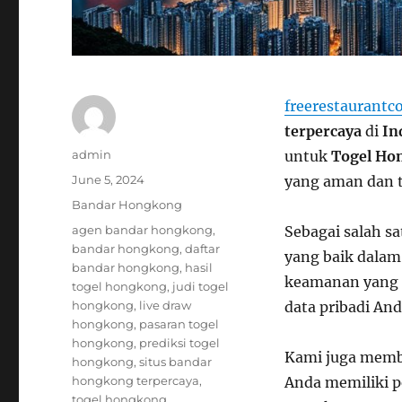
freerestaurant
terpercaya
di
In
Author
admin
untuk
Togel Ho
Posted
June 5, 2024
yang aman dan t
on
Categories
Bandar Hongkong
Tags
agen bandar hongkong
,
Sebagai salah s
bandar hongkong
,
daftar
yang baik dalam
bandar hongkong
,
hasil
keamanan yang t
togel hongkong
,
judi togel
hongkong
,
live draw
data pribadi And
hongkong
,
pasaran togel
hongkong
,
prediksi togel
Kami juga memb
hongkong
,
situs bandar
hongkong terpercaya
,
Anda memiliki 
togel hongkong