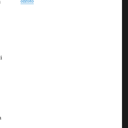
olxtoto
u
i
n