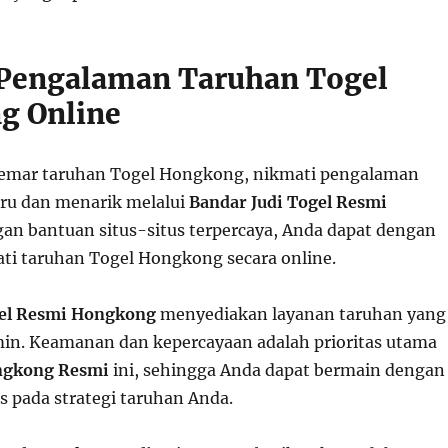
Pengalaman Taruhan Togel
g Online
gemar taruhan Togel Hongkong, nikmati pengalaman
ru dan menarik melalui
Bandar Judi Togel Resmi
gan bantuan situs-situs terpercaya, Anda dapat dengan
i taruhan Togel Hongkong secara online.
gel Resmi Hongkong
menyediakan layanan taruhan yang
in. Keamanan dan kepercayaan adalah prioritas utama
ngkong Resmi
ini, sehingga Anda dapat bermain dengan
s pada strategi taruhan Anda.