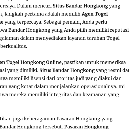
ercaya. Dalam mencari
Situs Bandar Hongkong
yang
n, langkah pertama adalah memilih
Agen Togel
ne
yang terpercaya. Sebagai pemain, Anda perlu
wa Bandar Hongkong yang Anda pilih memiliki reputasi
ngalaman dalam menyediakan layanan taruhan Togel
erkualitas.
en Togel Hongkong Online
, pastikan untuk memeriksa
asi yang dimiliki.
Situs Bandar Hongkong
yang resmi da
nya memiliki lisensi dari otoritas judi yang diakui dan
ran yang ketat dalam menjalankan operasionalnya. Ini
hwa mereka memiliki integritas dan keamanan yang
hatikan juga keberagaman Pasaran Hongkong yang
 Bandar Hongkong tersebut.
Pasaran Hongkong