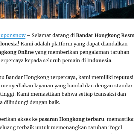
couponsnow
– Selamat datang di
Bandar Hongkong Resm
donesia
! Kami adalah platform yang dapat diandalkan
ngkong Online
yang memberikan pengalaman taruhan
erpercaya kepada seluruh pemain di
Indonesia
.
atu Bandar Hongkong terpercaya, kami memiliki reputasi
 menyediakan layanan yang handal dan dengan standar
inggi. Kami memastikan bahwa setiap transaksi dan
a dilindungi dengan baik.
erikan akses ke
pasaran Hongkong terbaru
, memastika
peluang terbaik untuk memenangkan taruhan Togel