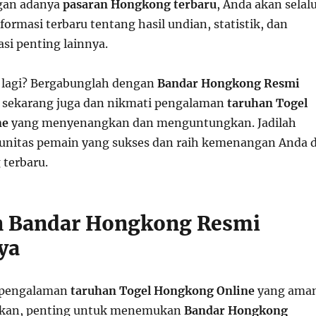
gan adanya
pasaran Hongkong terbaru
, Anda akan selal
rmasi terbaru tentang hasil undian, statistik, dan
si penting lainnya.
a lagi? Bergabunglah dengan
Bandar Hongkong Resmi
sekarang juga dan nikmati pengalaman
taruhan Togel
ne
yang menyenangkan dan menguntungkan. Jadilah
unitas pemain yang sukses dan raih kemenangan Anda d
terbaru.
 Bandar Hongkong Resmi
ya
 pengalaman
taruhan Togel Hongkong Online
yang ama
kan, penting untuk menemukan
Bandar Hongkong