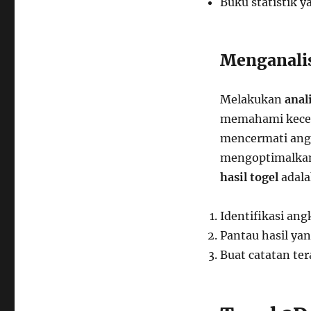
Buku statistik 
Menganalis
Melakukan
anali
memahami kecen
mencermati angk
mengoptimalk
hasil togel
adala
Identifikasi ang
Pantau hasil ya
Buat catatan ter