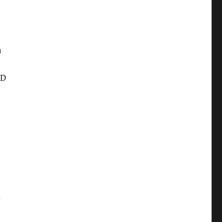
n
3D
u