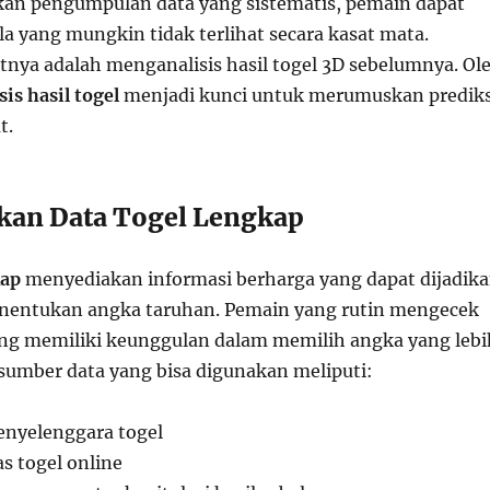
an pengumpulan data yang sistematis, pemain dapat
a yang mungkin tidak terlihat secara kasat mata.
tnya adalah menganalisis hasil togel 3D sebelumnya. Ol
sis hasil togel
menjadi kunci untuk merumuskan prediks
t.
an Data Togel Lengkap
kap
menyediakan informasi berharga yang dapat dijadik
nentukan angka taruhan. Pemain yang rutin mengecek
ung memiliki keunggulan dalam memilih angka yang lebi
 sumber data yang bisa digunakan meliputi:
enyelenggara togel
 togel online