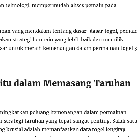
n teknologi, mempermudah akses pemain pada
man yang mendalam tentang
dasar-dasar togel
, pemai
kan strategi bermain yang lebih baik dan memiliki
esar untuk meraih kemenangan dalam permainan togel 
 Jitu dalam Memasang Taruhan
ningkatkan peluang kemenangan dalam permainan
an
strategi taruhan
yang tepat sangat penting. Salah sat
ng krusial adalah memanfaatkan
data togel lengkap
.