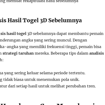
yang memuat rekapitulasi hasil sebelumnya
is Hasil Togel 3D Sebelumnya
sis hasil togel
3D sebelumnya dapat membantu pemain
derungan angka yang sering muncul. Dengan
a-angka yang memiliki frekuensi tinggi, pemain bisa
an
strategi taruhan
mereka. Beberapa tips dalam
analisis
h:
ka yang sering keluar selama periode tertentu.
ng tidak biasa untuk menemukan pola unik.
atur dari setiap hasil untuk melihat perubahan tren.