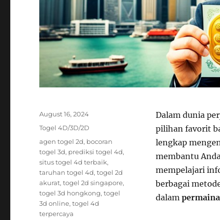
Posted
August 16, 2024
Dalam dunia per
on
Categories
Togel 4D/3D/2D
pilihan favorit
Tags
agen togel 2d
,
bocoran
lengkap menge
togel 3d
,
prediksi togel 4d
,
membantu Anda 
situs togel 4d terbaik
,
mempelajari inf
taruhan togel 4d
,
togel 2d
akurat
,
togel 2d singapore
,
berbagai metode
togel 3d hongkong
,
togel
dalam
permaina
3d online
,
togel 4d
terpercaya