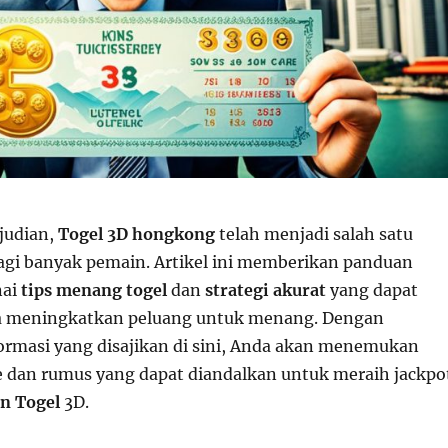
judian,
Togel 3D hongkong
telah menjadi salah satu
 bagi banyak pemain. Artikel ini memberikan panduan
nai
tips menang togel
dan
strategi akurat
yang dapat
meningkatkan peluang untuk menang. Dengan
ormasi yang disajikan di sini, Anda akan menemukan
 dan rumus yang dapat diandalkan untuk meraih jackpo
n Togel
3D.