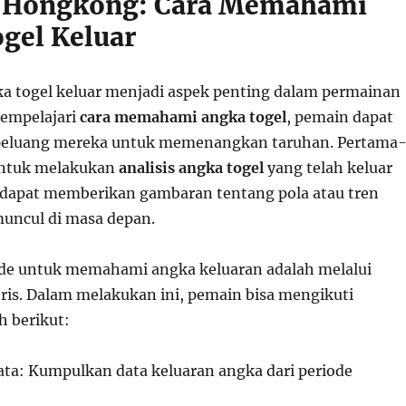
D Hongkong: Cara Memahami
gel Keluar
 togel keluar menjadi aspek penting dalam permainan
mempelajari
cara memahami angka togel
, pemain dapat
eluang mereka untuk memenangkan taruhan. Pertama
untuk melakukan
analisis angka togel
yang telah keluar
 dapat memberikan gambaran tentang pola atau tren
uncul di masa depan.
de untuk memahami angka keluaran adalah melalui
oris. Dalam melakukan ini, pemain bisa mengikuti
 berikut:
a: Kumpulkan data keluaran angka dari periode