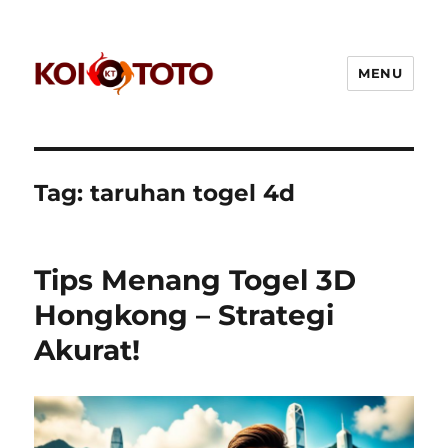
MENU
Freerestaurantcouponsnow
Tag:
taruhan togel 4d
Tips Menang Togel 3D
Hongkong – Strategi
Akurat!