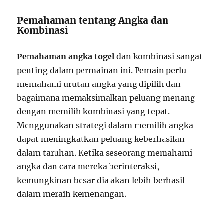
Pemahaman tentang Angka dan
Kombinasi
Pemahaman angka togel
dan kombinasi sangat
penting dalam permainan ini. Pemain perlu
memahami urutan angka yang dipilih dan
bagaimana memaksimalkan peluang menang
dengan memilih kombinasi yang tepat.
Menggunakan strategi dalam memilih angka
dapat meningkatkan peluang keberhasilan
dalam taruhan. Ketika seseorang memahami
angka dan cara mereka berinteraksi,
kemungkinan besar dia akan lebih berhasil
dalam meraih kemenangan.