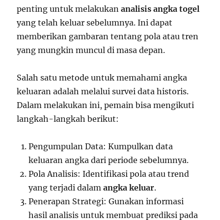
penting untuk melakukan
analisis angka togel
yang telah keluar sebelumnya. Ini dapat
memberikan gambaran tentang pola atau tren
yang mungkin muncul di masa depan.
Salah satu metode untuk memahami angka
keluaran adalah melalui survei data historis.
Dalam melakukan ini, pemain bisa mengikuti
langkah-langkah berikut:
Pengumpulan Data: Kumpulkan data
keluaran angka dari periode sebelumnya.
Pola Analisis: Identifikasi pola atau trend
yang terjadi dalam
angka keluar
.
Penerapan Strategi: Gunakan informasi
hasil analisis untuk membuat prediksi pada