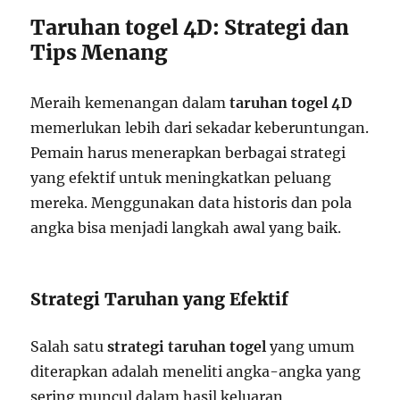
Taruhan togel 4D: Strategi dan
Tips Menang
Meraih kemenangan dalam
taruhan togel 4D
memerlukan lebih dari sekadar keberuntungan.
Pemain harus menerapkan berbagai strategi
yang efektif untuk meningkatkan peluang
mereka. Menggunakan data historis dan pola
angka bisa menjadi langkah awal yang baik.
Strategi Taruhan yang Efektif
Salah satu
strategi taruhan togel
yang umum
diterapkan adalah meneliti angka-angka yang
sering muncul dalam hasil keluaran