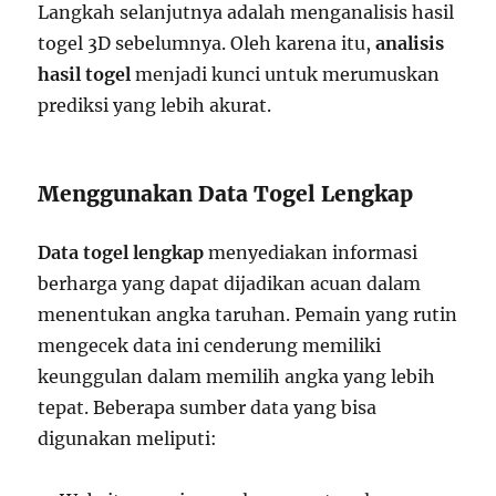
Langkah selanjutnya adalah menganalisis hasil
togel 3D sebelumnya. Oleh karena itu,
analisis
hasil togel
menjadi kunci untuk merumuskan
prediksi yang lebih akurat.
Menggunakan Data Togel Lengkap
Data togel lengkap
menyediakan informasi
berharga yang dapat dijadikan acuan dalam
menentukan angka taruhan. Pemain yang rutin
mengecek data ini cenderung memiliki
keunggulan dalam memilih angka yang lebih
tepat. Beberapa sumber data yang bisa
digunakan meliputi: