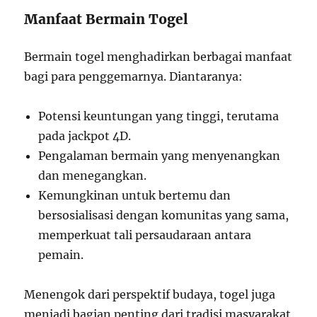
Manfaat Bermain Togel
Bermain togel menghadirkan berbagai manfaat
bagi para penggemarnya. Diantaranya:
Potensi keuntungan yang tinggi, terutama
pada jackpot 4D.
Pengalaman bermain yang menyenangkan
dan menegangkan.
Kemungkinan untuk bertemu dan
bersosialisasi dengan komunitas yang sama,
memperkuat tali persaudaraan antara
pemain.
Menengok dari perspektif budaya, togel juga
menjadi bagian penting dari tradisi masyarakat