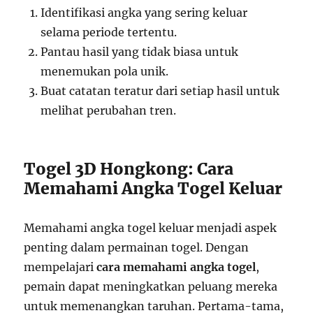
Identifikasi angka yang sering keluar
selama periode tertentu.
Pantau hasil yang tidak biasa untuk
menemukan pola unik.
Buat catatan teratur dari setiap hasil untuk
melihat perubahan tren.
Togel 3D Hongkong: Cara
Memahami Angka Togel Keluar
Memahami angka togel keluar menjadi aspek
penting dalam permainan togel. Dengan
mempelajari
cara memahami angka togel
,
pemain dapat meningkatkan peluang mereka
untuk memenangkan taruhan. Pertama-tama,