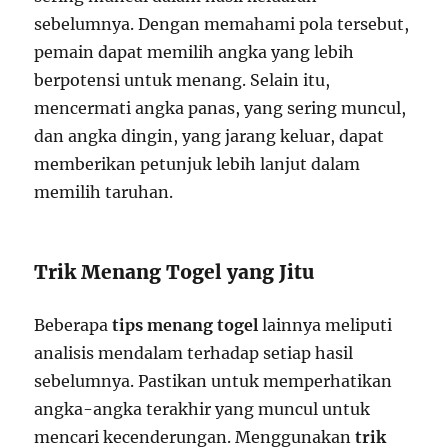
sebelumnya. Dengan memahami pola tersebut,
pemain dapat memilih angka yang lebih
berpotensi untuk menang. Selain itu,
mencermati angka panas, yang sering muncul,
dan angka dingin, yang jarang keluar, dapat
memberikan petunjuk lebih lanjut dalam
memilih taruhan.
Trik Menang Togel yang Jitu
Beberapa
tips menang togel
lainnya meliputi
analisis mendalam terhadap setiap hasil
sebelumnya. Pastikan untuk memperhatikan
angka-angka terakhir yang muncul untuk
mencari kecenderungan. Menggunakan
trik