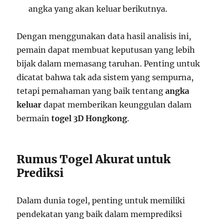
angka yang akan keluar berikutnya.
Dengan menggunakan data hasil analisis ini,
pemain dapat membuat keputusan yang lebih
bijak dalam memasang taruhan. Penting untuk
dicatat bahwa tak ada sistem yang sempurna,
tetapi pemahaman yang baik tentang
angka
keluar
dapat memberikan keunggulan dalam
bermain
togel 3D Hongkong
.
Rumus Togel Akurat untuk
Prediksi
Dalam dunia togel, penting untuk memiliki
pendekatan yang baik dalam memprediksi