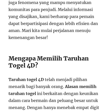
juga fenomena yang mampu menyatukan
komunitas para penjudi. Melalui informasi
yang disajikan, kami berharap para pemain
dapat berpartisipasi dengan lebih efisien dan
aman. Mari kita mulai perjalanan menuju
kemenangan besar!
Mengapa Memilih Taruhan
Togel 4D?
Taruhan togel 4D
telah menjadi pilihan
menarik bagi banyak orang.
Alasan memilih
taruhan togel
ini berkaitan dengan keunikan
dalam cara bermain dan peluang besar untuk
menang. Dengan hanya menebak empat digit