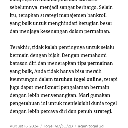
sebelumnya, menjadi sangat berharga. Selain
itu, terapkan strategi manajemen bankroll
yang baik untuk menghindari kerugian besar
dan menjaga kesenangan dalam permainan.
Terakhir, tidak kalah pentingnya untuk selalu
bermain dengan bijak. Dengan memahami
batasan diri dan menerapkan
tips permainan
yang baik, Anda tidak hanya bisa meraih
keuntungan dalam
taruhan togel online
, tetapi
juga dapat menikmati pengalaman bermain
dengan lebih menyenangkan. Mari gunakan
pengetahuan ini untuk menjelajahi dunia togel
dengan lebih percaya diri dan penuh strategi.
Posted
Categories
Tags
August 16, 2024
Togel 4D/3D/2D
agen togel 2d
,