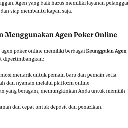
anggan. Agen yang baik harus memiliki layanan pelangga
 dan siap membantu kapan saja.
n Menggunakan Agen Poker Online
agen poker online memiliki berbagai
Keunggulan Agen
t dipertimbangkan:
mosi menarik untuk pemain baru dan pemain setia.
h dan nyaman melalui platform online.
nan yang beragam, memungkinkan Anda untuk memilih
aman dan cepat untuk deposit dan penarikan.