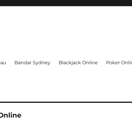
now
cau
Bandar Sydney
Blackjack Online
Poker Onli
Online