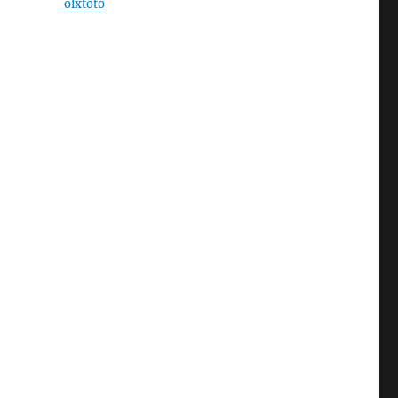
olxtoto