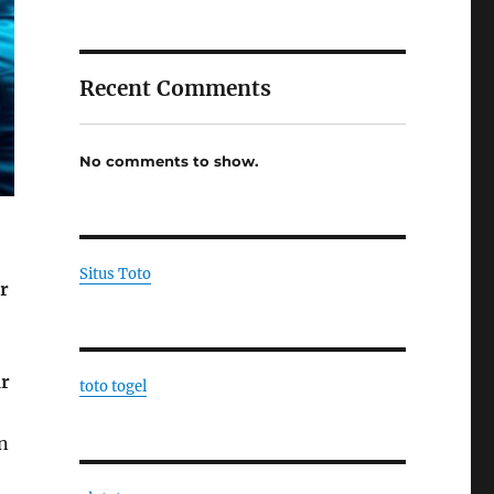
Recent Comments
No comments to show.
Situs Toto
r
r
toto togel
n