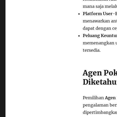
mana saja melal
Platform User-F
menawarkan ant
dapat dengan ce
Peluang Keuntu
memenangkan ua
tersedia.
Agen Pok
Diketahu
Pemilihan
Agen 
pengalaman ber
dipertimbangka