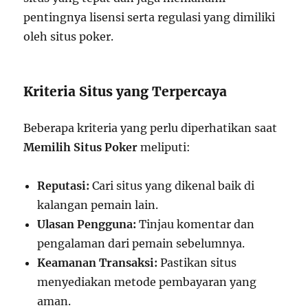
pentingnya lisensi serta regulasi yang dimiliki
oleh situs poker.
Kriteria Situs yang Terpercaya
Beberapa kriteria yang perlu diperhatikan saat
Memilih Situs Poker
meliputi:
Reputasi:
Cari situs yang dikenal baik di
kalangan pemain lain.
Ulasan Pengguna:
Tinjau komentar dan
pengalaman dari pemain sebelumnya.
Keamanan Transaksi:
Pastikan situs
menyediakan metode pembayaran yang
aman.