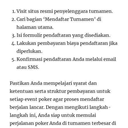
Visit situs resmi penyelenggara turnamen.
Cari bagian ‘Mendaftar Turnamen’ di
halaman utama.
Isi formulir pendaftaran yang disediakan.
Lakukan pembayaran biaya pendaftaran jika
diperlukan.
Konfirmasi pendaftaran Anda melalui email
atau SMS.
Pastikan Anda mempelajari syarat dan
ketentuan serta struktur pembayaran untuk
setiap event poker agar proses mendaftar
berjalan lancar. Dengan mengikuti langkah-
langkah ini, Anda siap untuk memulai
perjalanan poker Anda di turnamen terbesar di