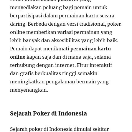
menyediakan peluang bagi pemain untuk
berpartisipasi dalam permainan kartu secara
daring. Berbeda dengan versi tradisional, poker
online memberikan variasi permainan yang
lebih banyak dan aksesibilitas yang lebih baik.
Pemain dapat menikmati
permainan kartu
online
kapan saja dan di mana saja, selama
terhubung dengan internet. Fitur interaktif
dan grafis berkualitas tinggi semakin
meningkatkan pengalaman bermain yang
menyenangkan.
Sejarah Poker di Indonesia
Sejarah poker di Indonesia dimulai sekitar