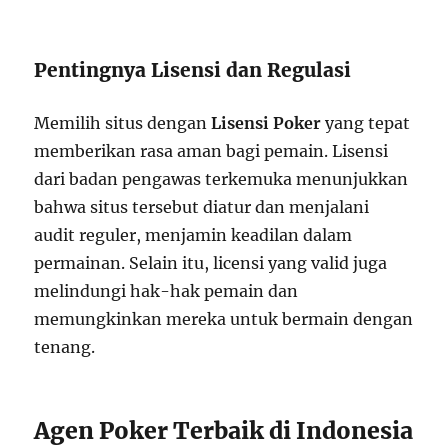
Pentingnya Lisensi dan Regulasi
Memilih situs dengan
Lisensi Poker
yang tepat
memberikan rasa aman bagi pemain. Lisensi
dari badan pengawas terkemuka menunjukkan
bahwa situs tersebut diatur dan menjalani
audit reguler, menjamin keadilan dalam
permainan. Selain itu, licensi yang valid juga
melindungi hak-hak pemain dan
memungkinkan mereka untuk bermain dengan
tenang.
Agen Poker Terbaik di Indonesia