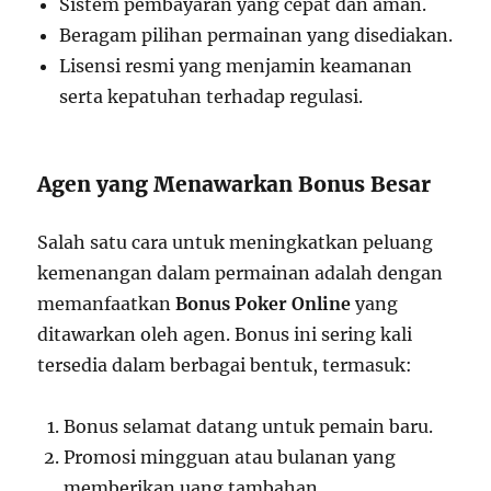
Sistem pembayaran yang cepat dan aman.
Beragam pilihan permainan yang disediakan.
Lisensi resmi yang menjamin keamanan
serta kepatuhan terhadap regulasi.
Agen yang Menawarkan Bonus Besar
Salah satu cara untuk meningkatkan peluang
kemenangan dalam permainan adalah dengan
memanfaatkan
Bonus Poker Online
yang
ditawarkan oleh agen. Bonus ini sering kali
tersedia dalam berbagai bentuk, termasuk:
Bonus selamat datang untuk pemain baru.
Promosi mingguan atau bulanan yang
memberikan uang tambahan.