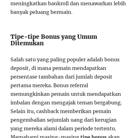
meningkatkan bankroll dan menawarkan lebih
banyak peluang bermain.
Tipe-tipe Bonus yang Umum
Ditemukan
Salah satu yang paling populer adalah bonus
deposit, di mana pemain mendapatkan
persentase tambahan dari jumlah deposit
pertama mereka. Bonus referral
memungkinkan pemain untuk mendapatkan
imbalan dengan mengajak teman bergabung.
Selain itu, cashback memberikan pemain
pengembalian sejumlah uang dari kerugian
yang mereka alami dalam periode tertentu.
Memahami masing-masing
tipe bonus
akan