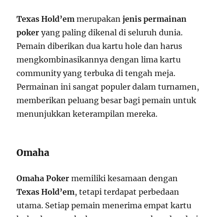
Texas Hold’em
merupakan
jenis permainan
poker
yang paling dikenal di seluruh dunia.
Pemain diberikan dua kartu hole dan harus
mengkombinasikannya dengan lima kartu
community yang terbuka di tengah meja.
Permainan ini sangat populer dalam turnamen,
memberikan peluang besar bagi pemain untuk
menunjukkan keterampilan mereka.
Omaha
Omaha Poker
memiliki kesamaan dengan
Texas Hold’em
, tetapi terdapat perbedaan
utama. Setiap pemain menerima empat kartu