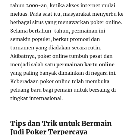
tahun 2000-an, ketika akses internet mulai
meluas. Pada saat itu, masyarakat menyerbu ke
berbagai situs yang menawarkan poker online.
Selama bertahun-tahun, permainan ini
semakin populer, berkat promosi dan
turnamen yang diadakan secara rutin.
Akibatnya, poker online tumbuh pesat dan
menjadi salah satu
permainan kartu online
yang paling banyak dimainkan di negara ini.
Keberadaan poker online telah membuka
peluang baru bagi pemain untuk bersaing di
tingkat internasional.
Tips dan Trik untuk Bermain
Judi Poker Terpercaya