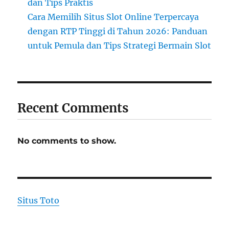
dan Tips Praktis
Cara Memilih Situs Slot Online Terpercaya
dengan RTP Tinggi di Tahun 2026: Panduan
untuk Pemula dan Tips Strategi Bermain Slot
Recent Comments
No comments to show.
Situs Toto