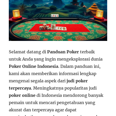
Selamat datang di
Panduan Poker
terbaik
untuk Anda yang ingin mengeksplorasi dunia
Poker Online Indonesia
. Dalam panduan ini,
kami akan memberikan informasi lengkap
mengenai segala aspek dari
judi poker
terpercaya
. Meningkatnya popularitas judi
poker online
di Indonesia mendorong banyak
pemain untuk mencari pengetahuan yang
akurat dan terpercaya agar dapat