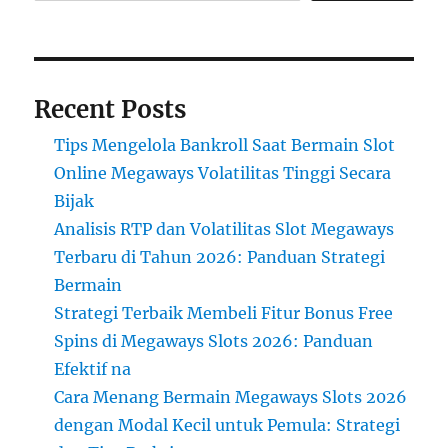
Recent Posts
Tips Mengelola Bankroll Saat Bermain Slot
Online Megaways Volatilitas Tinggi Secara
Bijak
Analisis RTP dan Volatilitas Slot Megaways
Terbaru di Tahun 2026: Panduan Strategi
Bermain
Strategi Terbaik Membeli Fitur Bonus Free
Spins di Megaways Slots 2026: Panduan
Efektif na
Cara Menang Bermain Megaways Slots 2026
dengan Modal Kecil untuk Pemula: Strategi