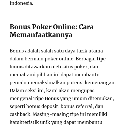
Indonesia.
Bonus Poker Online: Cara
Memanfaatkannya
Bonus adalah salah satu daya tarik utama
dalam bermain poker online. Berbagai
tipe
bonus
ditawarkan oleh situs poker, dan
memahami pilihan ini dapat membantu
pemain memaksimalkan potensi kemenangan.
Dalam seksi ini, kami akan mengupas
mengenai
Tipe Bonus
yang umum ditemukan,
seperti bonus deposit, bonus referral, dan
cashback. Masing-masing tipe ini memiliki
karakteristik unik yang dapat membantu