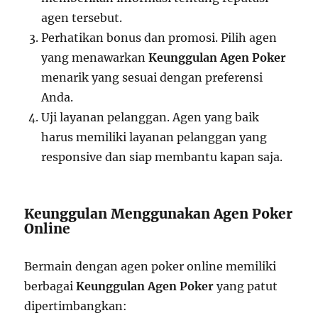
agen tersebut.
Perhatikan bonus dan promosi. Pilih agen
yang menawarkan
Keunggulan Agen Poker
menarik yang sesuai dengan preferensi
Anda.
Uji layanan pelanggan. Agen yang baik
harus memiliki layanan pelanggan yang
responsive dan siap membantu kapan saja.
Keunggulan Menggunakan Agen Poker
Online
Bermain dengan agen poker online memiliki
berbagai
Keunggulan Agen Poker
yang patut
dipertimbangkan: