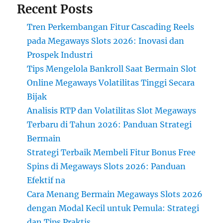
Recent Posts
Tren Perkembangan Fitur Cascading Reels
pada Megaways Slots 2026: Inovasi dan
Prospek Industri
Tips Mengelola Bankroll Saat Bermain Slot
Online Megaways Volatilitas Tinggi Secara
Bijak
Analisis RTP dan Volatilitas Slot Megaways
Terbaru di Tahun 2026: Panduan Strategi
Bermain
Strategi Terbaik Membeli Fitur Bonus Free
Spins di Megaways Slots 2026: Panduan
Efektif na
Cara Menang Bermain Megaways Slots 2026
dengan Modal Kecil untuk Pemula: Strategi
dan Tips Praktis