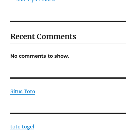
Recent Comments
No comments to show.
Situs Toto
toto togel