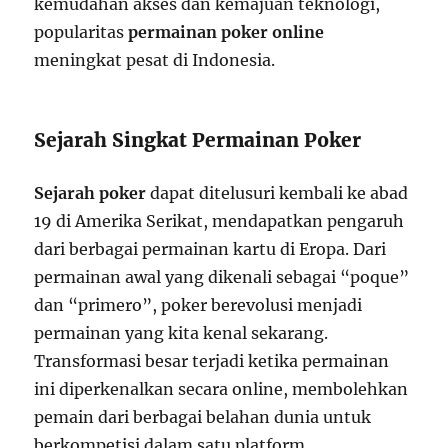
kemudahan akses dan kemajuan teknologi,
popularitas
permainan poker online
meningkat pesat di Indonesia.
Sejarah Singkat Permainan Poker
Sejarah poker
dapat ditelusuri kembali ke abad
19 di Amerika Serikat, mendapatkan pengaruh
dari berbagai permainan kartu di Eropa. Dari
permainan awal yang dikenali sebagai “poque”
dan “primero”, poker berevolusi menjadi
permainan yang kita kenal sekarang.
Transformasi besar terjadi ketika permainan
ini diperkenalkan secara online, membolehkan
pemain dari berbagai belahan dunia untuk
berkompetisi dalam satu platform.