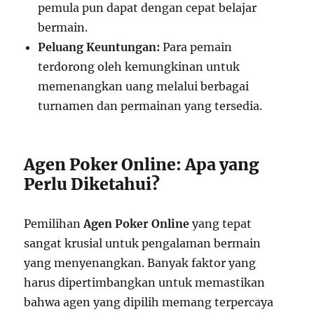
pemula pun dapat dengan cepat belajar
bermain.
Peluang Keuntungan:
Para pemain
terdorong oleh kemungkinan untuk
memenangkan uang melalui berbagai
turnamen dan permainan yang tersedia.
Agen Poker Online: Apa yang
Perlu Diketahui?
Pemilihan
Agen Poker Online
yang tepat
sangat krusial untuk pengalaman bermain
yang menyenangkan. Banyak faktor yang
harus dipertimbangkan untuk memastikan
bahwa agen yang dipilih memang terpercaya