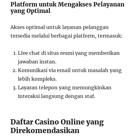
Platform untuk Mengakses Pelayanan
yang Optimal
Akses optimal untuk layanan pelanggan
tersedia melalui berbagai platform, termasuk:
Live chat di situs resmi yang memberikan
jawaban instan.
Komunikasi via email untuk masalah yang
lebih kompleks.
Layaran telepon yang memungkinkan
interaksi langsung dengan staf.
Daftar Casino Online yang
Direkomendasikan