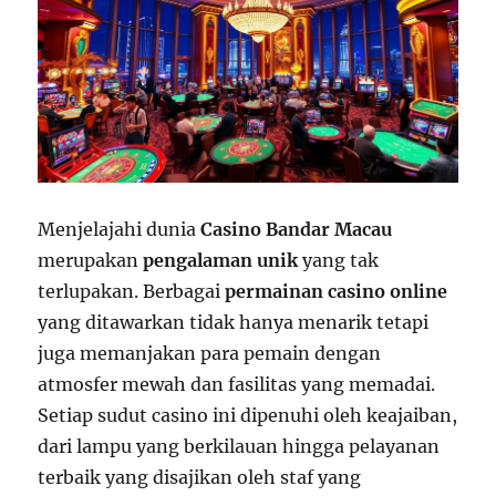
Menjelajahi dunia
Casino Bandar Macau
merupakan
pengalaman unik
yang tak
terlupakan. Berbagai
permainan casino online
yang ditawarkan tidak hanya menarik tetapi
juga memanjakan para pemain dengan
atmosfer mewah dan fasilitas yang memadai.
Setiap sudut casino ini dipenuhi oleh keajaiban,
dari lampu yang berkilauan hingga pelayanan
terbaik yang disajikan oleh staf yang