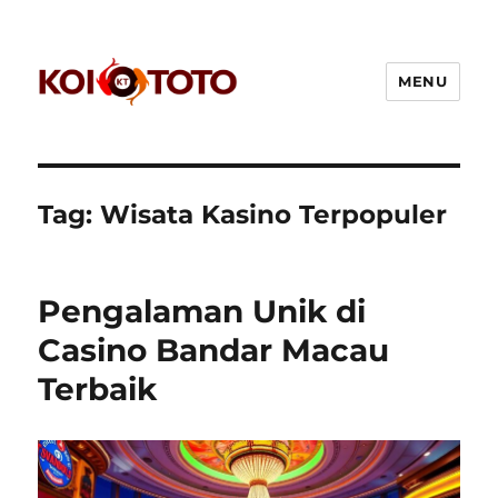
MENU
Freerestaurantcouponsnow
Tag:
Wisata Kasino Terpopuler
Pengalaman Unik di
Casino Bandar Macau
Terbaik