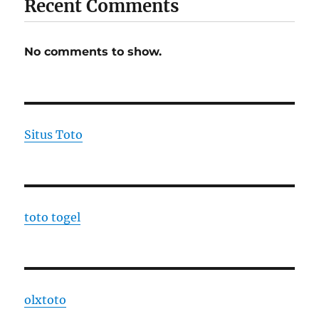
Recent Comments
No comments to show.
Situs Toto
toto togel
olxtoto