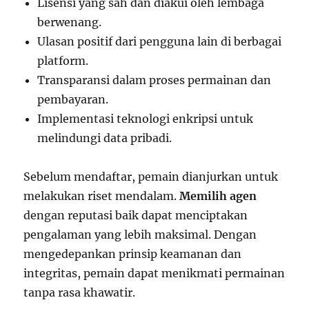
Lisensi yang sah dan diakui oleh lembaga
berwenang.
Ulasan positif dari pengguna lain di berbagai
platform.
Transparansi dalam proses permainan dan
pembayaran.
Implementasi teknologi enkripsi untuk
melindungi data pribadi.
Sebelum mendaftar, pemain dianjurkan untuk
melakukan riset mendalam.
Memilih agen
dengan reputasi baik dapat menciptakan
pengalaman yang lebih maksimal. Dengan
mengedepankan prinsip keamanan dan
integritas, pemain dapat menikmati permainan
tanpa rasa khawatir.