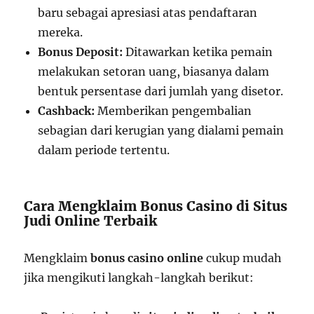
baru sebagai apresiasi atas pendaftaran
mereka.
Bonus Deposit:
Ditawarkan ketika pemain
melakukan setoran uang, biasanya dalam
bentuk persentase dari jumlah yang disetor.
Cashback:
Memberikan pengembalian
sebagian dari kerugian yang dialami pemain
dalam periode tertentu.
Cara Mengklaim Bonus Casino di Situs
Judi Online Terbaik
Mengklaim
bonus casino online
cukup mudah
jika mengikuti langkah-langkah berikut: