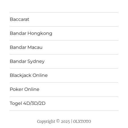
Baccarat
Bandar Hongkong
Bandar Macau
Bandar Sydney
Blackjack Online
Poker Online
Togel 4D/3D/2D
Copyright © 2025 |
OLXTOTO