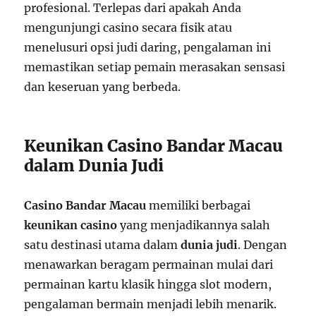
profesional. Terlepas dari apakah Anda
mengunjungi casino secara fisik atau
menelusuri opsi judi daring, pengalaman ini
memastikan setiap pemain merasakan sensasi
dan keseruan yang berbeda.
Keunikan Casino Bandar Macau
dalam Dunia Judi
Casino Bandar Macau
memiliki berbagai
keunikan casino
yang menjadikannya salah
satu destinasi utama dalam
dunia judi
. Dengan
menawarkan beragam permainan mulai dari
permainan kartu klasik hingga slot modern,
pengalaman bermain menjadi lebih menarik.