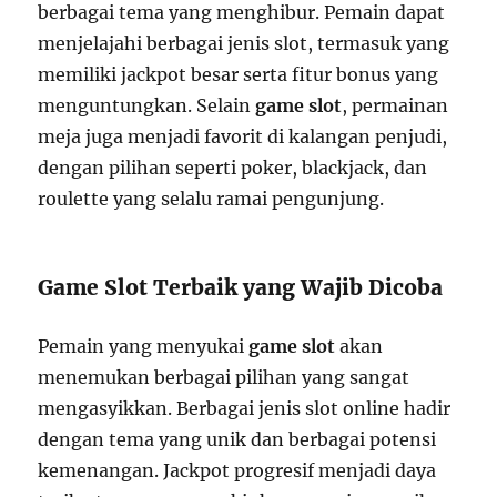
berbagai tema yang menghibur. Pemain dapat
menjelajahi berbagai jenis slot, termasuk yang
memiliki jackpot besar serta fitur bonus yang
menguntungkan. Selain
game slot
, permainan
meja juga menjadi favorit di kalangan penjudi,
dengan pilihan seperti poker, blackjack, dan
roulette yang selalu ramai pengunjung.
Game Slot Terbaik yang Wajib Dicoba
Pemain yang menyukai
game slot
akan
menemukan berbagai pilihan yang sangat
mengasyikkan. Berbagai jenis slot online hadir
dengan tema yang unik dan berbagai potensi
kemenangan. Jackpot progresif menjadi daya