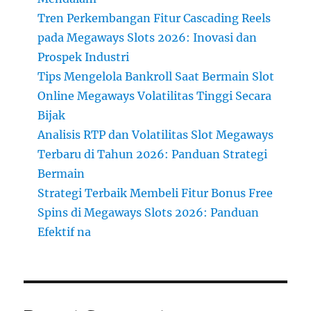
Tren Perkembangan Fitur Cascading Reels
pada Megaways Slots 2026: Inovasi dan
Prospek Industri
Tips Mengelola Bankroll Saat Bermain Slot
Online Megaways Volatilitas Tinggi Secara
Bijak
Analisis RTP dan Volatilitas Slot Megaways
Terbaru di Tahun 2026: Panduan Strategi
Bermain
Strategi Terbaik Membeli Fitur Bonus Free
Spins di Megaways Slots 2026: Panduan
Efektif na