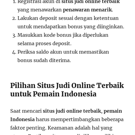
Registrasi akun di
situs judi online terbaik
yang menawarkan
penawaran menarik
.
Lakukan deposit sesuai dengan ketentuan
untuk mendapatkan bonus yang diinginkan.
Masukkan kode bonus jika diperlukan
selama proses deposit.
Periksa saldo akun untuk memastikan
bonus sudah diterima.
Pilihan Situs Judi Online Terbaik
untuk Pemain Indonesia
Saat mencari
situs judi online terbaik
,
pemain
Indonesia
harus mempertimbangkan beberapa
faktor penting. Keamanan adalah hal yang