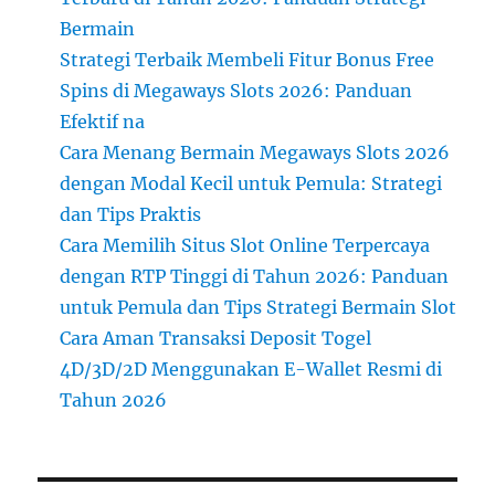
Bermain
Strategi Terbaik Membeli Fitur Bonus Free
Spins di Megaways Slots 2026: Panduan
Efektif na
Cara Menang Bermain Megaways Slots 2026
dengan Modal Kecil untuk Pemula: Strategi
dan Tips Praktis
Cara Memilih Situs Slot Online Terpercaya
dengan RTP Tinggi di Tahun 2026: Panduan
untuk Pemula dan Tips Strategi Bermain Slot
Cara Aman Transaksi Deposit Togel
4D/3D/2D Menggunakan E-Wallet Resmi di
Tahun 2026