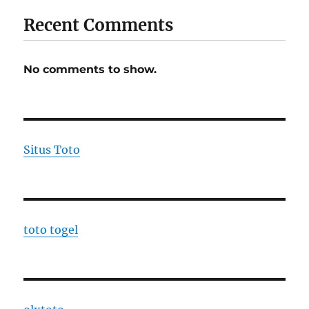
Recent Comments
No comments to show.
Situs Toto
toto togel