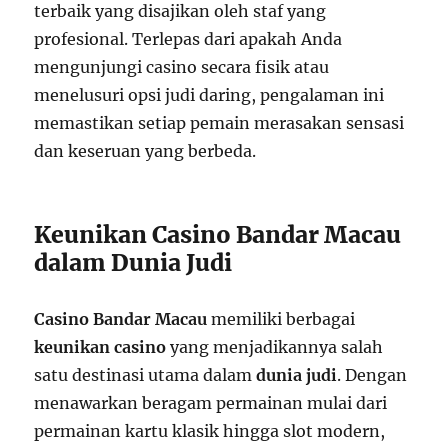
terbaik yang disajikan oleh staf yang
profesional. Terlepas dari apakah Anda
mengunjungi casino secara fisik atau
menelusuri opsi judi daring, pengalaman ini
memastikan setiap pemain merasakan sensasi
dan keseruan yang berbeda.
Keunikan Casino Bandar Macau
dalam Dunia Judi
Casino Bandar Macau
memiliki berbagai
keunikan casino
yang menjadikannya salah
satu destinasi utama dalam
dunia judi
. Dengan
menawarkan beragam permainan mulai dari
permainan kartu klasik hingga slot modern,