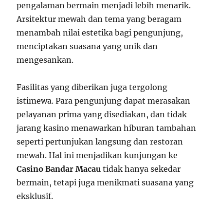
pengalaman bermain menjadi lebih menarik.
Arsitektur mewah dan tema yang beragam
menambah nilai estetika bagi pengunjung,
menciptakan suasana yang unik dan
mengesankan.
Fasilitas yang diberikan juga tergolong
istimewa. Para pengunjung dapat merasakan
pelayanan prima yang disediakan, dan tidak
jarang kasino menawarkan hiburan tambahan
seperti pertunjukan langsung dan restoran
mewah. Hal ini menjadikan kunjungan ke
Casino Bandar Macau
tidak hanya sekedar
bermain, tetapi juga menikmati suasana yang
eksklusif.