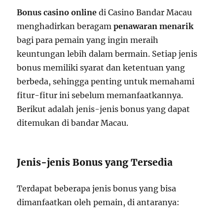
Bonus casino online
di Casino Bandar Macau
menghadirkan beragam
penawaran menarik
bagi para pemain yang ingin meraih
keuntungan lebih dalam bermain. Setiap jenis
bonus memiliki syarat dan ketentuan yang
berbeda, sehingga penting untuk memahami
fitur-fitur ini sebelum memanfaatkannya.
Berikut adalah jenis-jenis bonus yang dapat
ditemukan di bandar Macau.
Jenis-jenis Bonus yang Tersedia
Terdapat beberapa jenis bonus yang bisa
dimanfaatkan oleh pemain, di antaranya: