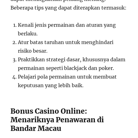
Beberapa tips yang dapat diterapkan termasuk:
Kenali jenis permainan dan aturan yang
berlaku.
Atur batas taruhan untuk menghindari
risiko besar.
Praktikkan strategi dasar, khususnya dalam
permainan seperti blackjack dan poker.
Pelajari pola permainan untuk membuat
keputusan yang lebih baik.
Bonus Casino Online:
Menariknya Penawaran di
Bandar Macau