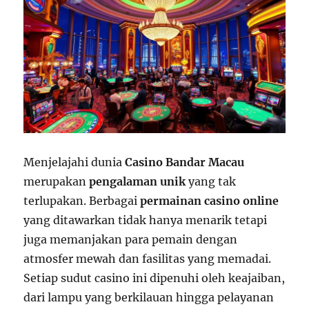
Menjelajahi dunia
Casino Bandar Macau
merupakan
pengalaman unik
yang tak
terlupakan. Berbagai
permainan casino online
yang ditawarkan tidak hanya menarik tetapi
juga memanjakan para pemain dengan
atmosfer mewah dan fasilitas yang memadai.
Setiap sudut casino ini dipenuhi oleh keajaiban,
dari lampu yang berkilauan hingga pelayanan