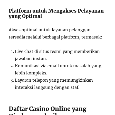
Platform untuk Mengakses Pelayanan
yang Optimal
Akses optimal untuk layanan pelanggan
tersedia melalui berbagai platform, termasuk:
Live chat di situs resmi yang memberikan
jawaban instan.
Komunikasi via email untuk masalah yang
lebih kompleks.
Layaran telepon yang memungkinkan
interaksi langsung dengan staf.
Daftar Casino Online yang