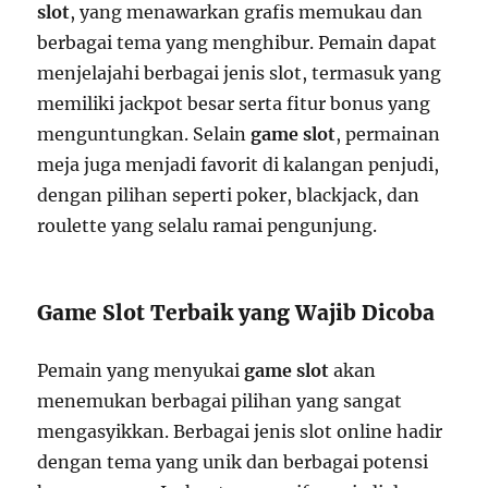
slot
, yang menawarkan grafis memukau dan
berbagai tema yang menghibur. Pemain dapat
menjelajahi berbagai jenis slot, termasuk yang
memiliki jackpot besar serta fitur bonus yang
menguntungkan. Selain
game slot
, permainan
meja juga menjadi favorit di kalangan penjudi,
dengan pilihan seperti poker, blackjack, dan
roulette yang selalu ramai pengunjung.
Game Slot Terbaik yang Wajib Dicoba
Pemain yang menyukai
game slot
akan
menemukan berbagai pilihan yang sangat
mengasyikkan. Berbagai jenis slot online hadir
dengan tema yang unik dan berbagai potensi