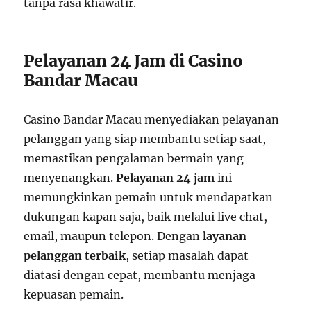
tanpa rasa khawatir.
Pelayanan 24 Jam di Casino
Bandar Macau
Casino Bandar Macau menyediakan pelayanan
pelanggan yang siap membantu setiap saat,
memastikan pengalaman bermain yang
menyenangkan.
Pelayanan 24 jam
ini
memungkinkan pemain untuk mendapatkan
dukungan kapan saja, baik melalui live chat,
email, maupun telepon. Dengan
layanan
pelanggan terbaik
, setiap masalah dapat
diatasi dengan cepat, membantu menjaga
kepuasan pemain.