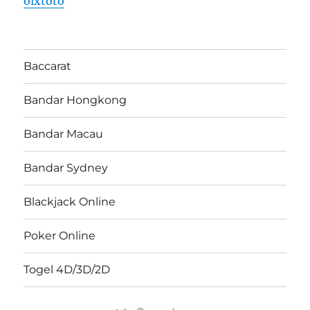
olxtoto
Baccarat
Bandar Hongkong
Bandar Macau
Bandar Sydney
Blackjack Online
Poker Online
Togel 4D/3D/2D