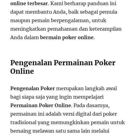
online terbesar
. Kami berharap panduan ini
dapat membantu Anda, baik sebagai pemula
maupun pemain berpengalaman, untuk
meningkatkan pemahaman dan keterampilan
Anda dalam
bermain poker online
.
Pengenalan Permainan Poker
Online
Pengenalan Poker
merupakan langkah awal
bagi siapa saja yang ingin mempelajari
Permainan Poker Online
. Pada dasarnya,
permainan ini adalah versi digital dari poker
tradisional yang memungkinkan pemain untuk
bersaing melawan satu sama lain melalui