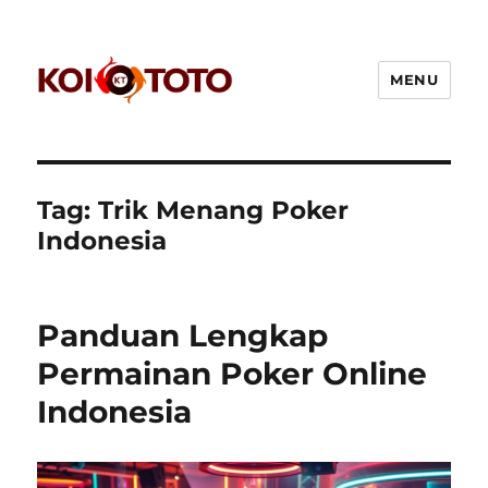
MENU
Freerestaurantcouponsnow
Tag:
Trik Menang Poker
Indonesia
Panduan Lengkap
Permainan Poker Online
Indonesia