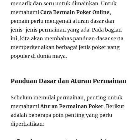
menarik dan seru untuk dimainkan. Untuk
memahami
Cara Bermain Poker Online
,
pemain perlu mengenali aturan dasar dan
jenis-jenis permainan yang ada. Pada bagian
ini, kita akan membahas panduan dasar serta
memperkenalkan berbagai jenis poker yang
populer di dunia maya.
Panduan Dasar dan Aturan Permainan
Sebelum memulai permainan, penting untuk
memahami
Aturan Permainan Poker
. Berikut
adalah beberapa poin penting yang perlu
diperhatikan: