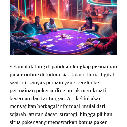
Selamat datang di
panduan lengkap permainan
poker online
di Indonesia. Dalam dunia digital
saat ini, banyak pemain yang beralih ke
permainan poker online
untuk menikmati
keseruan dan tantangan. Artikel ini akan
menyajikan berbagai informasi, mulai dari
sejarah, aturan dasar, strategi, hingga pilihan
situs poker yang menawarkan
bonus poker