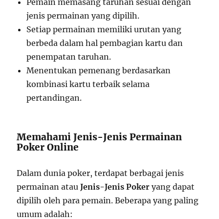
Pemain memasang taruhan sesuai dengan
jenis permainan yang dipilih.
Setiap permainan memiliki urutan yang
berbeda dalam hal pembagian kartu dan
penempatan taruhan.
Menentukan pemenang berdasarkan
kombinasi kartu terbaik selama
pertandingan.
Memahami Jenis-Jenis Permainan
Poker Online
Dalam dunia poker, terdapat berbagai jenis
permainan atau
Jenis-Jenis Poker
yang dapat
dipilih oleh para pemain. Beberapa yang paling
umum adalah: