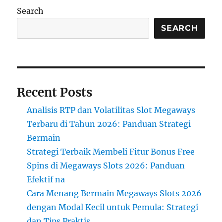
Search
SEARCH
Recent Posts
Analisis RTP dan Volatilitas Slot Megaways
Terbaru di Tahun 2026: Panduan Strategi
Bermain
Strategi Terbaik Membeli Fitur Bonus Free
Spins di Megaways Slots 2026: Panduan
Efektif na
Cara Menang Bermain Megaways Slots 2026
dengan Modal Kecil untuk Pemula: Strategi
dan Tips Praktis