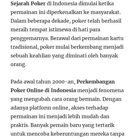
Sejarah Poker
di Indonesia dimulai ketika
permainan ini diperkenalkan ke masyarakat.
Dalam beberapa dekade, poker telah berhasil
meraih tempat istimewa di hati para
penggemarnya. Berawal dari permainan kartu
tradisional, poker mulai berkembang menjadi
sebuah keahlian yang diminati oleh banyak
orang.
Pada awal tahun 2000-an,
Perkembangan
Poker Online di Indonesia
menjadi fenomena
yang mengubah cara orang bermain. Dengan
adanya platform online, akses terhadap
permainan ini menjadi lebih mudah dan
praktis. Banyak pemain baru yang tertarik
untuk mencoba keberuntungan mereka tanpa