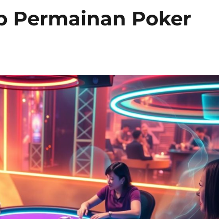
 Permainan Poker