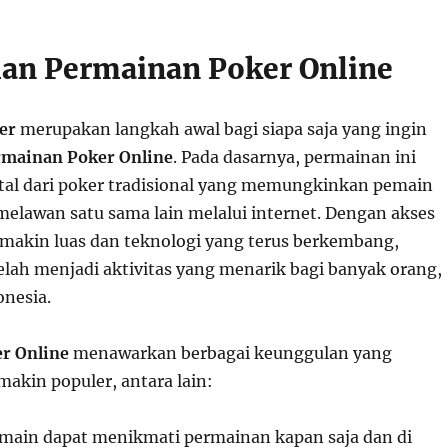
an Permainan Poker Online
er
merupakan langkah awal bagi siapa saja yang ingin
rmainan Poker Online
. Pada dasarnya, permainan ini
gital dari poker tradisional yang memungkinkan pemain
melawan satu sama lain melalui internet. Dengan akses
emakin luas dan teknologi yang terus berkembang,
elah menjadi aktivitas yang menarik bagi banyak orang,
onesia.
r Online
menawarkan berbagai keunggulan yang
kin populer, antara lain:
Pemain dapat menikmati permainan kapan saja dan di