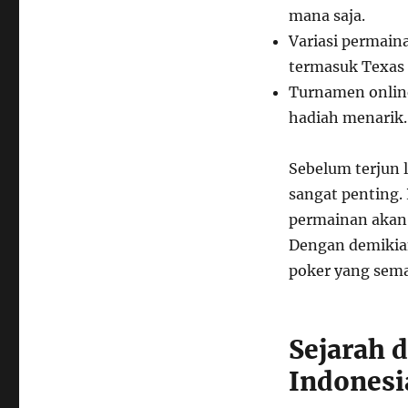
mana saja.
Variasi permaina
termasuk Texas 
Turnamen onlin
hadiah menarik.
Sebelum terjun
sangat penting.
permainan akan
Dengan demikian
poker yang sema
Sejarah 
Indonesi