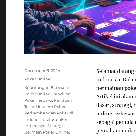
Posted
December 6, 2024
Selamat datang 
on
Categories
Poker Online
Indonesia. Dalam
Tags
Keuntungan Bermain
permainan poke
Poker Online
,
Panduan
Artikel ini akan
Poker Terbaru
,
Panduan
dasar, strategi
Texas Hold'em Poker
,
Perkembangan Poker di
online terbesar
Indonesia
,
situs poker
sebagai pemula
terpercaya
,
Strategi
pemahaman dan
Bermain Poker Online
,