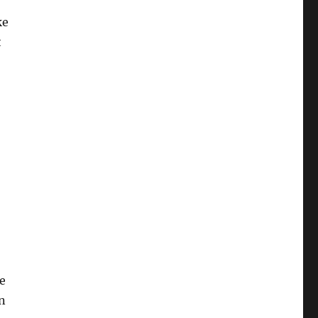
ke
t
e
n