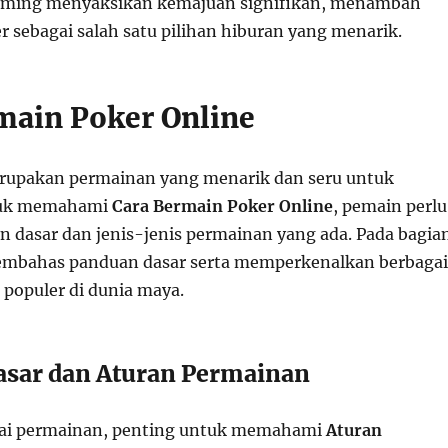
 gaming menyaksikan kemajuan signifikan, menambah
r sebagai salah satu pilihan hiburan yang menarik.
main Poker Online
erupakan permainan yang menarik dan seru untuk
tuk memahami
Cara Bermain Poker Online
, pemain perlu
n dasar dan jenis-jenis permainan yang ada. Pada bagia
membahas panduan dasar serta memperkenalkan berbagai
 populer di dunia maya.
sar dan Aturan Permainan
i permainan, penting untuk memahami
Aturan