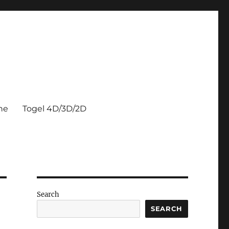
ne
Togel 4D/3D/2D
Search
SEARCH