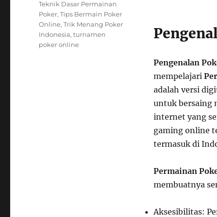
Teknik Dasar Permainan
Poker
,
Tips Bermain Poker
Online
,
Trik Menang Poker
Pengenal
Indonesia
,
turnamen
poker online
Pengenalan Pok
mempelajari
Pe
adalah versi di
untuk bersaing 
internet yang s
gaming online t
termasuk di Ind
Permainan Poke
membuatnya sema
Aksesibilitas: 