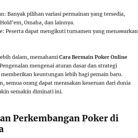
n: Banyak pilihan variasi permainan yang tersedia,
Hold’em, Omaha, dan lainnya.
e: Peserta dapat mengikuti turnamen yang menawarkan
 lebih dalam, memahami
Cara Bermain Poker Online
 Pengenalan mengenai aturan dasar dan strategi
 memberikan keuntungan lebih bagi pemain baru.
, semua orang dapat merasakan keseruan dari dunia
kin semakin diminati ini.
dan Perkembangan Poker di
a