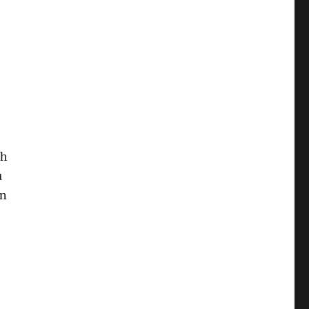
ih
u
in