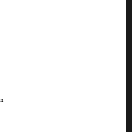
g
i
an