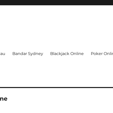
now
cau
Bandar Sydney
Blackjack Online
Poker Onli
ine