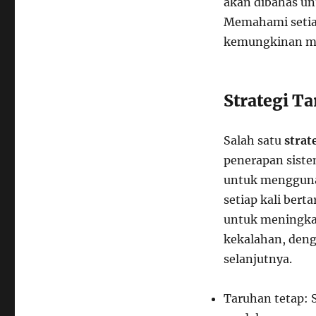
akan dibahas un
Memahami setia
kemungkinan m
Strategi Ta
Salah satu
strat
penerapan siste
untuk mengguna
setiap kali bert
untuk meningka
kekalahan, den
selanjutnya.
Taruhan tetap: 