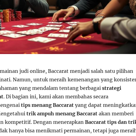
ainan judi online, Baccarat menjadi salah satu pilihan
inati. Namun, untuk meraih kemenangan yang konsiste
ahaman yang mendalam tentang berbagai
strategi
at
. Di bagian ini, kami akan membahas secara
mengenai
tips menang Baccarat
yang dapat meningkatka
Mengetahui
trik ampuh menang Baccarat
akan memberi
n kompetitif. Dengan menerapkan
Baccarat tips dan tri
idak hanya bisa menikmati permainan, tetapi juga merai