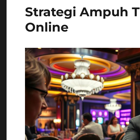
Strategi Ampuh 
Online