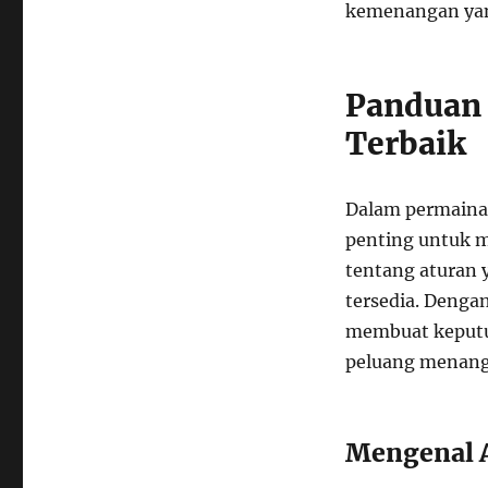
kemenangan ya
Panduan 
Terbaik
Dalam permaina
penting untuk m
tentang aturan 
tersedia. Deng
membuat keputu
peluang menang
Mengenal A