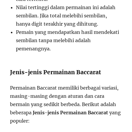
Nilai tertinggi dalam permainan ini adalah
sembilan. Jika total melebihi sembilan,
hanya digit terakhir yang dihitung.
Pemain yang mendapatkan hasil mendekati
sembilan tanpa melebihi adalah
pemenangnya.
Jenis-jenis Permainan Baccarat
Permainan Baccarat memiliki berbagai variasi,
masing-masing dengan aturan dan cara
bermain yang sedikit berbeda. Berikut adalah
beberapa
Jenis-jenis Permainan Baccarat
yang
populer: