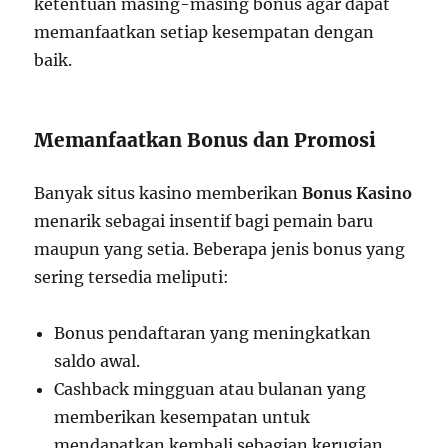
ketentuan masing-masing bonus agar dapat
memanfaatkan setiap kesempatan dengan
baik.
Memanfaatkan Bonus dan Promosi
Banyak situs kasino memberikan
Bonus Kasino
menarik sebagai insentif bagi pemain baru
maupun yang setia. Beberapa jenis bonus yang
sering tersedia meliputi:
Bonus pendaftaran yang meningkatkan
saldo awal.
Cashback mingguan atau bulanan yang
memberikan kesempatan untuk
mendapatkan kembali sebagian kerugian.