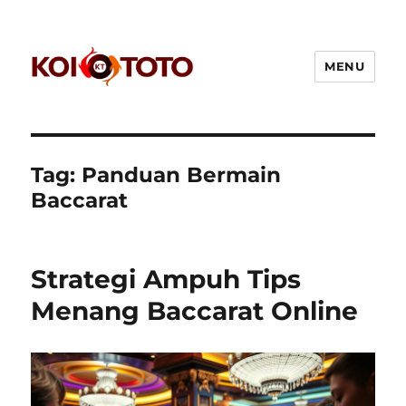
MENU
Freerestaurantcouponsnow
Tag:
Panduan Bermain
Baccarat
Strategi Ampuh Tips
Menang Baccarat Online