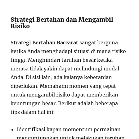
Strategi Bertahan dan Mengambil
Risiko
Strategi Bertahan Baccarat
sangat berguna
ketika Anda menghadapi situasi di mana risiko
tinggi. Menghindari taruhan besar ketika
merasa tidak yakin dapat melindungi modal
Anda. Di sisi lain, ada kalanya keberanian
diperlukan. Memahami momen yang tepat
untuk mengambil risiko dapat memberikan
keuntungan besar. Berikut adalah beberapa
tips dalam hal ini:
Identifikasi kapan momentum permainan
menguntungkan untuk melakukan taruhan