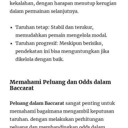
kekalahan, dengan harapan menutup kerugian
dalam permainan selanjutnya.
Taruhan tetap: Stabil dan terukur,
memudahkan pemain mengelola modal.
Taruhan progresif: Meskipun berisiko,
pendekatan ini bisa menguntungkan jika
dikelola dengan baik.
Memahami Peluang dan Odds dalam
Baccarat
Peluang dalam Baccarat
sangat penting untuk
memahami bagaimana mengambil keputusan
taruhan. dengan melakukan perhitungan
peluang dan membandingkan odds dalam