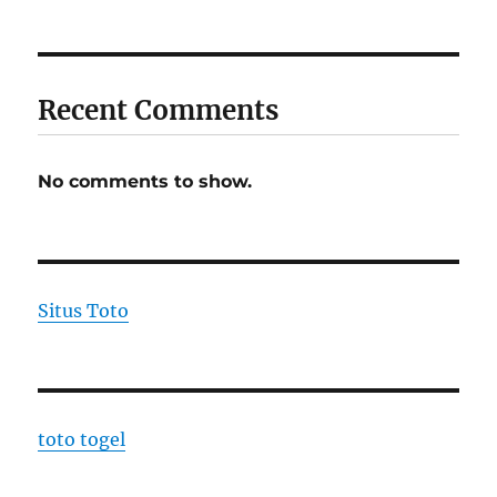
Recent Comments
No comments to show.
Situs Toto
toto togel