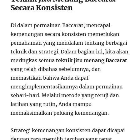
Secara Konsisten
Di dalam permainan Baccarat, mencapai
kemenangan secara konsisten memerlukan
pemahaman yang mendalam tentang berbagai
teknik dan strategi. Dalam bagian ini, kita akan
meringkas semua
teknik jitu menang Baccarat
yang telah dibahas sebelumnya, dan
memastikan bahwa Anda dapat
mengimplementasikannya dalam permainan
sehari-hari. Melalui metode yang teruji dan
latihan yang rutin, Anda mampu
memaksimalkan peluang kemenangan.
Strategi kemenangan konsisten dapat dicapai
dengan cara memilih taruhan yang tepat,