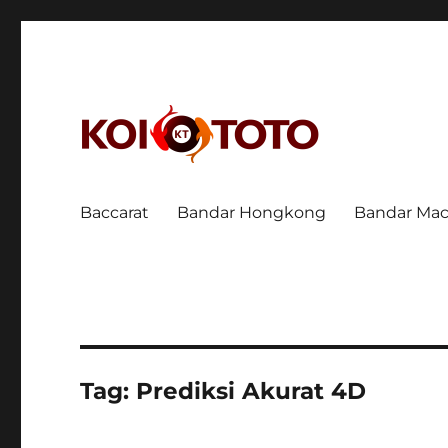
Daftar Bandar Toto Macau Terpercaya
Freerestaurantcoupons
Baccarat
Bandar Hongkong
Bandar Ma
Tag:
Prediksi Akurat 4D