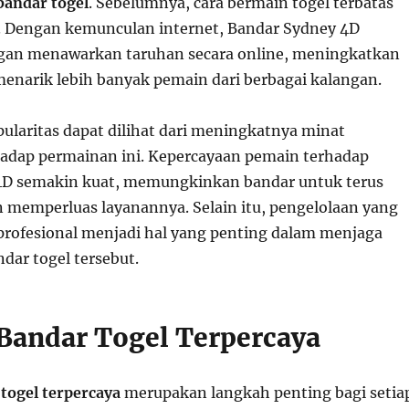
andar togel
. Sebelumnya, cara bermain togel terbatas
ik. Dengan kemunculan internet, Bandar Sydney 4D
ngan menawarkan taruhan secara online, meningkatkan
enarik lebih banyak pemain dari berbagai kalangan.
ularitas dapat dilihat dari meningkatnya minat
adap permainan ini. Kepercayaan pemain terhadap
4D semakin kuat, memungkinkan bandar untuk terus
memperluas layanannya. Selain itu, pengelolaan yang
profesional menjadi hal yang penting dalam menjaga
ndar togel tersebut.
i Bandar Togel Terpercaya
togel terpercaya
merupakan langkah penting bagi setia