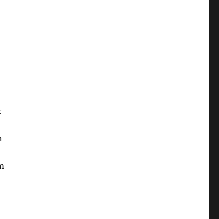
r
n
rm