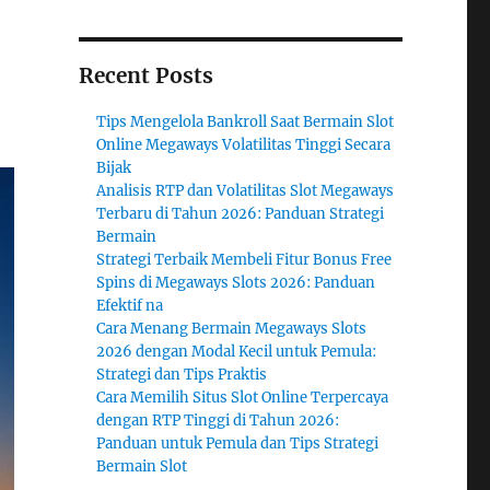
Recent Posts
Tips Mengelola Bankroll Saat Bermain Slot
Online Megaways Volatilitas Tinggi Secara
Bijak
Analisis RTP dan Volatilitas Slot Megaways
Terbaru di Tahun 2026: Panduan Strategi
Bermain
Strategi Terbaik Membeli Fitur Bonus Free
Spins di Megaways Slots 2026: Panduan
Efektif na
Cara Menang Bermain Megaways Slots
2026 dengan Modal Kecil untuk Pemula:
Strategi dan Tips Praktis
Cara Memilih Situs Slot Online Terpercaya
dengan RTP Tinggi di Tahun 2026:
Panduan untuk Pemula dan Tips Strategi
Bermain Slot