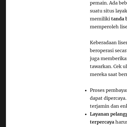
pemain. Ada beb
suatu situs lay
memiliki
tanda 
memperoleh lise
Keberadaan lise
beroperasi secar
juga memberik
tawarkan. Cek 
mereka saat berm
Proses pembayar
dapat dipercaya
terjamin dan en
Layanan pelang
terpercaya
harus