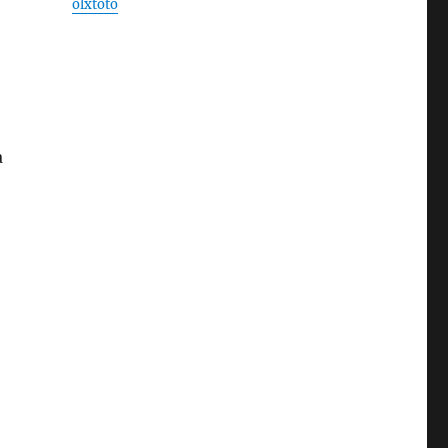
olxtoto
a