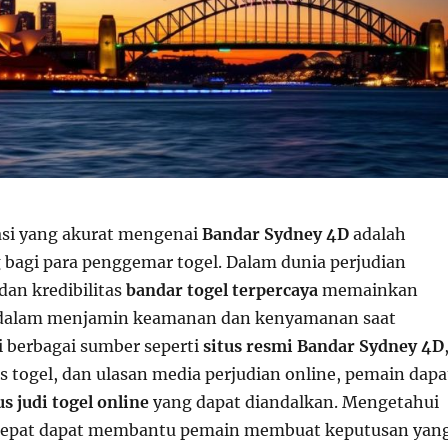
asi yang akurat mengenai
Bandar Sydney 4D
adalah
 bagi para penggemar togel. Dalam dunia perjudian
 dan kredibilitas
bandar togel terpercaya
memainkan
dalam menjamin keamanan dan kenyamanan saat
i berbagai sumber seperti
situs resmi
Bandar Sydney 4D
 togel, dan ulasan media perjudian online, pemain dapa
us judi togel online
yang dapat diandalkan. Mengetahui
 tepat dapat membantu pemain membuat keputusan yan