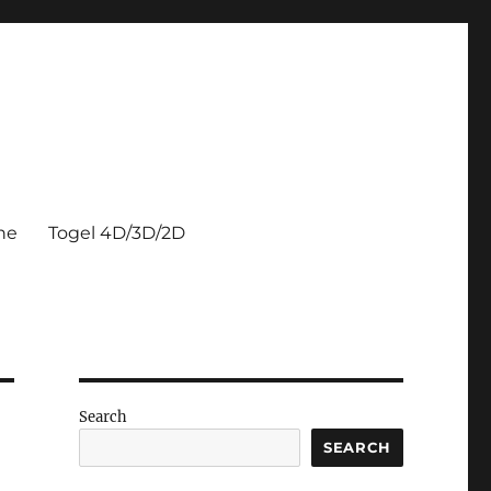
ne
Togel 4D/3D/2D
Search
SEARCH