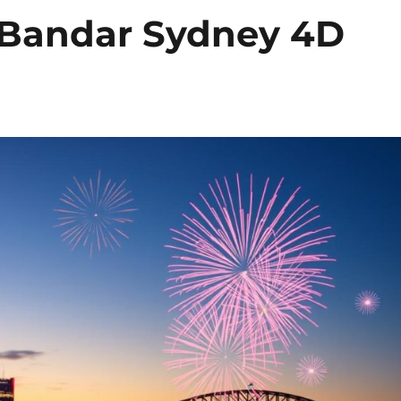
 Bandar Sydney 4D