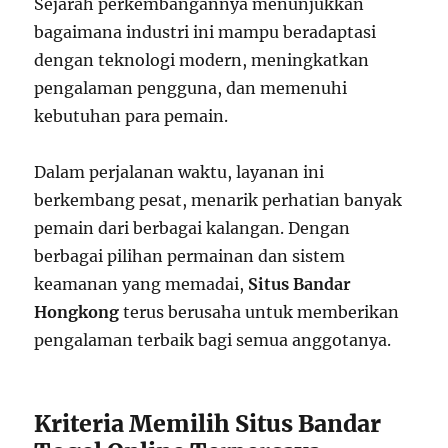
Sejarah perkembangannya menunjukkan
bagaimana industri ini mampu beradaptasi
dengan teknologi modern, meningkatkan
pengalaman pengguna, dan memenuhi
kebutuhan para pemain.
Dalam perjalanan waktu, layanan ini
berkembang pesat, menarik perhatian banyak
pemain dari berbagai kalangan. Dengan
berbagai pilihan permainan dan sistem
keamanan yang memadai,
Situs Bandar
Hongkong
terus berusaha untuk memberikan
pengalaman terbaik bagi semua anggotanya.
Kriteria Memilih Situs Bandar