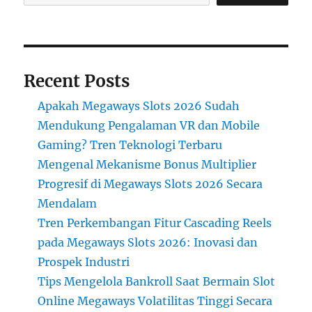
Recent Posts
Apakah Megaways Slots 2026 Sudah
Mendukung Pengalaman VR dan Mobile
Gaming? Tren Teknologi Terbaru
Mengenal Mekanisme Bonus Multiplier
Progresif di Megaways Slots 2026 Secara
Mendalam
Tren Perkembangan Fitur Cascading Reels
pada Megaways Slots 2026: Inovasi dan
Prospek Industri
Tips Mengelola Bankroll Saat Bermain Slot
Online Megaways Volatilitas Tinggi Secara