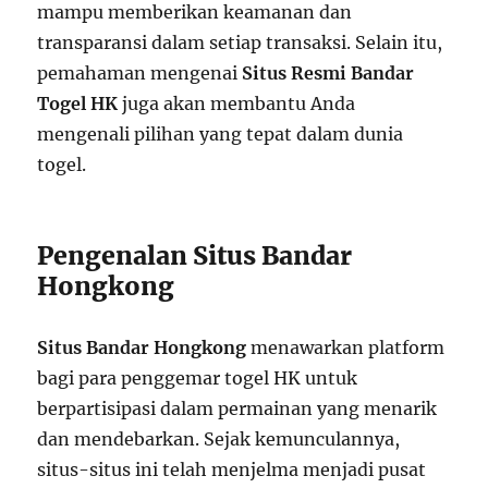
mampu memberikan keamanan dan
transparansi dalam setiap transaksi. Selain itu,
pemahaman mengenai
Situs Resmi Bandar
Togel HK
juga akan membantu Anda
mengenali pilihan yang tepat dalam dunia
togel.
Pengenalan Situs Bandar
Hongkong
Situs Bandar Hongkong
menawarkan platform
bagi para penggemar togel HK untuk
berpartisipasi dalam permainan yang menarik
dan mendebarkan. Sejak kemunculannya,
situs-situs ini telah menjelma menjadi pusat