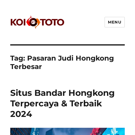
MENU
Freerestaurantcouponsnow
Tag:
Pasaran Judi Hongkong
Terbesar
Situs Bandar Hongkong
Terpercaya & Terbaik
2024