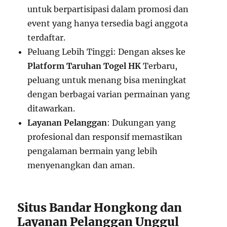
untuk berpartisipasi dalam promosi dan
event yang hanya tersedia bagi anggota
terdaftar.
Peluang Lebih Tinggi: Dengan akses ke
Platform Taruhan Togel HK
Terbaru,
peluang untuk menang bisa meningkat
dengan berbagai varian permainan yang
ditawarkan.
Layanan Pelanggan
: Dukungan yang
profesional dan responsif memastikan
pengalaman bermain yang lebih
menyenangkan dan aman.
Situs Bandar Hongkong dan
Layanan Pelanggan Unggul