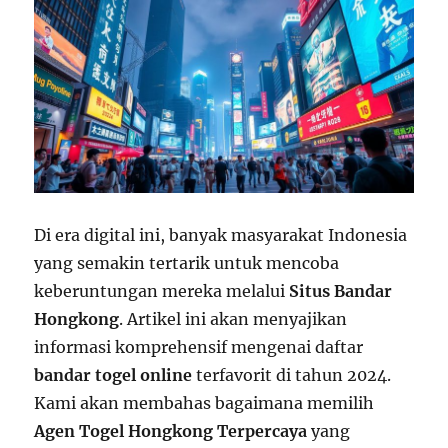
Di era digital ini, banyak masyarakat Indonesia
yang semakin tertarik untuk mencoba
keberuntungan mereka melalui
Situs Bandar
Hongkong
. Artikel ini akan menyajikan
informasi komprehensif mengenai daftar
bandar togel online
terfavorit di tahun 2024.
Kami akan membahas bagaimana memilih
Agen Togel Hongkong Terpercaya
yang