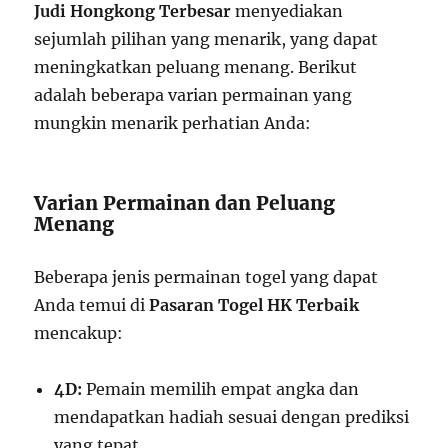
Judi Hongkong Terbesar
menyediakan
sejumlah pilihan yang menarik, yang dapat
meningkatkan peluang menang. Berikut
adalah beberapa varian permainan yang
mungkin menarik perhatian Anda:
Varian Permainan dan Peluang
Menang
Beberapa jenis permainan togel yang dapat
Anda temui di
Pasaran Togel HK Terbaik
mencakup:
4D:
Pemain memilih empat angka dan
mendapatkan hadiah sesuai dengan prediksi
yang tepat.