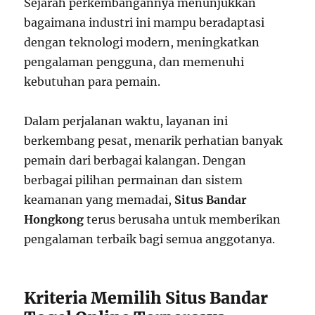
Sejarah perkembangannya menunjukkan
bagaimana industri ini mampu beradaptasi
dengan teknologi modern, meningkatkan
pengalaman pengguna, dan memenuhi
kebutuhan para pemain.
Dalam perjalanan waktu, layanan ini
berkembang pesat, menarik perhatian banyak
pemain dari berbagai kalangan. Dengan
berbagai pilihan permainan dan sistem
keamanan yang memadai,
Situs Bandar
Hongkong
terus berusaha untuk memberikan
pengalaman terbaik bagi semua anggotanya.
Kriteria Memilih Situs Bandar