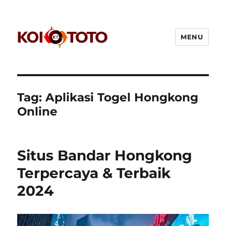
MENU
Freerestaurantcouponsnow
Tag:
Aplikasi Togel Hongkong
Online
Situs Bandar Hongkong
Terpercaya & Terbaik
2024