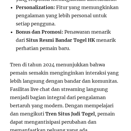
Personalization:
Fitur yang memungkinkan
pengalaman yang lebih personal untuk
setiap pengguna.
Bonus dan Promosi:
Penawaran menarik
dari
Situs Resmi Bandar Togel HK
menarik
perhatian pemain baru.
Tren di tahun 2024 menunjukkan bahwa
pemain semakin menginginkan interaksi yang
lebih langsung dengan bandar dan komunitas.
Fasilitas live chat dan streaming langsung
menjadi bagian integral dari pengalaman
bertaruh yang modern. Dengan mempelajari
dan mengikuti
Tren Situs Judi Togel
, pemain
dapat mengantisipasi perubahan dan
memanfaatkan peluang yang ada.