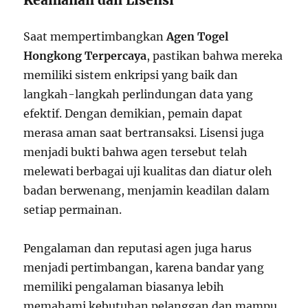
Saat mempertimbangkan
Agen Togel
Hongkong Terpercaya
, pastikan bahwa mereka
memiliki sistem enkripsi yang baik dan
langkah-langkah perlindungan data yang
efektif. Dengan demikian, pemain dapat
merasa aman saat bertransaksi. Lisensi juga
menjadi bukti bahwa agen tersebut telah
melewati berbagai uji kualitas dan diatur oleh
badan berwenang, menjamin keadilan dalam
setiap permainan.
Pengalaman dan reputasi agen juga harus
menjadi pertimbangan, karena bandar yang
memiliki pengalaman biasanya lebih
memahami kebutuhan pelanggan dan mampu