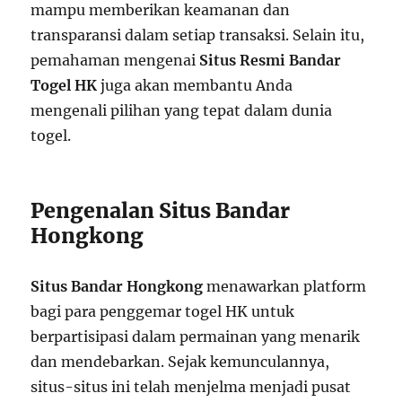
mampu memberikan keamanan dan
transparansi dalam setiap transaksi. Selain itu,
pemahaman mengenai
Situs Resmi Bandar
Togel HK
juga akan membantu Anda
mengenali pilihan yang tepat dalam dunia
togel.
Pengenalan Situs Bandar
Hongkong
Situs Bandar Hongkong
menawarkan platform
bagi para penggemar togel HK untuk
berpartisipasi dalam permainan yang menarik
dan mendebarkan. Sejak kemunculannya,
situs-situs ini telah menjelma menjadi pusat