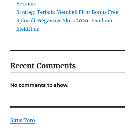
Bermain
Strategi Terbaik Membeli Fitur Bonus Free
Spins di Megaways Slots 2026: Panduan
Efektif na
Recent Comments
No comments to show.
Situs Toto