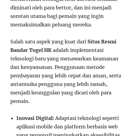
diminati oleh para bettor, dan ini menjadi
sorotan utama bagi pemain yang ingin
memaksimalkan peluang mereka.
Salah satu aspek yang kuat dari
Situs Resmi
Bandar Togel HK
adalah implementasi
teknologi baru yang menawarkan keamanan
dan kenyamanan. Penggunaan metode
pembayaran yang lebih cepat dan aman, serta
antarmuka pengguna yang lebih ramah,
menjadi keunggulan yang dicari oleh para
pemain.
Inovasi Digital:
Adaptasi teknologi seperti
aplikasi mobile dan platform berbasis web
yang responsif meningkatkan aksesibilitas.