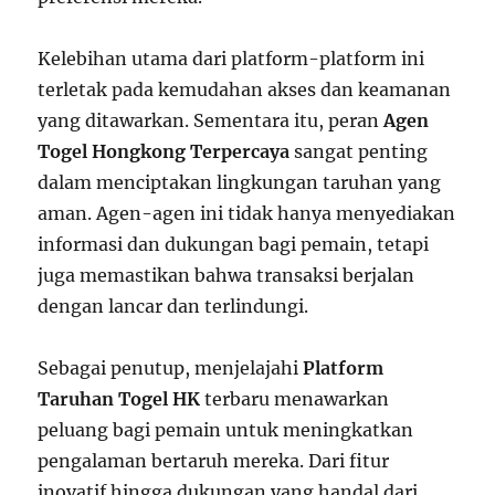
Kelebihan utama dari platform-platform ini
terletak pada kemudahan akses dan keamanan
yang ditawarkan. Sementara itu, peran
Agen
Togel Hongkong Terpercaya
sangat penting
dalam menciptakan lingkungan taruhan yang
aman. Agen-agen ini tidak hanya menyediakan
informasi dan dukungan bagi pemain, tetapi
juga memastikan bahwa transaksi berjalan
dengan lancar dan terlindungi.
Sebagai penutup, menjelajahi
Platform
Taruhan Togel HK
terbaru menawarkan
peluang bagi pemain untuk meningkatkan
pengalaman bertaruh mereka. Dari fitur
inovatif hingga dukungan yang handal dari