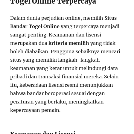
Togel Online Terpercaya
Dalam dunia perjudian online, memilih
Situs
Bandar Togel Online
yang terpercaya menjadi
sangat penting. Keamanan dan lisensi
merupakan dua
kriteria memilih
yang tidak
boleh diabaikan. Pengguna sebaiknya mencari
situs yang memiliki langkah-langkah
keamanan yang ketat untuk melindungi data
pribadi dan transaksi finansial mereka. Selain
itu, keberadaan lisensi resmi menunjukkan
bahwa bandar beroperasi sesuai dengan
peraturan yang berlaku, meningkatkan
kepercayaan pemain.
Keamanan dan Lisensi