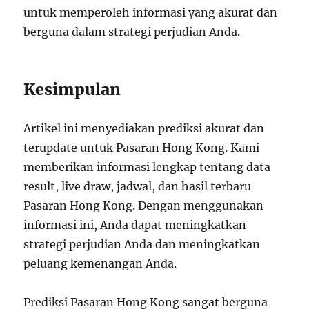
untuk memperoleh informasi yang akurat dan
berguna dalam strategi perjudian Anda.
Kesimpulan
Artikel ini menyediakan prediksi akurat dan
terupdate untuk Pasaran Hong Kong. Kami
memberikan informasi lengkap tentang data
result, live draw, jadwal, dan hasil terbaru
Pasaran Hong Kong. Dengan menggunakan
informasi ini, Anda dapat meningkatkan
strategi perjudian Anda dan meningkatkan
peluang kemenangan Anda.
Prediksi Pasaran Hong Kong sangat berguna