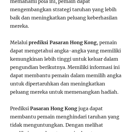
memahami pola ini, pemain dapat
mengembangkan strategi taruhan yang lebih
baik dan meningkatkan peluang keberhasilan
mereka.
Melalui
prediksi Pasaran Hong Kong
, pemain
dapat mengetahui angka-angka yang memiliki
kemungkinan lebih tinggi untuk keluar dalam
pengundian berikutnya. Memiliki informasi ini
dapat membantu pemain dalam memilih angka
untuk dipertaruhkan dan meningkatkan
peluang mereka untuk memenangkan hadiah.
Prediksi
Pasaran Hong Kong
juga dapat
membantu pemain menghindari taruhan yang
tidak menguntungkan. Dengan melihat