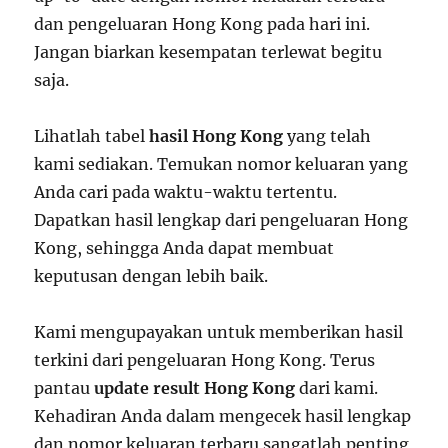
dan pengeluaran Hong Kong pada hari ini.
Jangan biarkan kesempatan terlewat begitu
saja.
Lihatlah tabel
hasil Hong Kong
yang telah
kami sediakan. Temukan nomor keluaran yang
Anda cari pada waktu-waktu tertentu.
Dapatkan hasil lengkap dari pengeluaran Hong
Kong, sehingga Anda dapat membuat
keputusan dengan lebih baik.
Kami mengupayakan untuk memberikan hasil
terkini dari pengeluaran Hong Kong. Terus
pantau
update result Hong Kong
dari kami.
Kehadiran Anda dalam mengecek hasil lengkap
dan nomor keluaran terbaru sangatlah penting