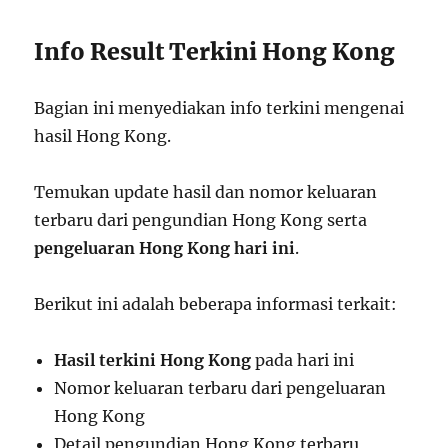
Info Result Terkini Hong Kong
Bagian ini menyediakan info terkini mengenai
hasil Hong Kong.
Temukan update hasil dan nomor keluaran
terbaru dari pengundian Hong Kong serta
pengeluaran Hong Kong hari ini
.
Berikut ini adalah beberapa informasi terkait:
Hasil terkini Hong Kong
pada hari ini
Nomor keluaran terbaru dari pengeluaran
Hong Kong
Detail pengundian Hong Kong terbaru