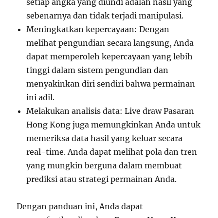
setiap angka yang diundi adalah hasil yang
sebenarnya dan tidak terjadi manipulasi.
Meningkatkan kepercayaan: Dengan
melihat pengundian secara langsung, Anda
dapat memperoleh kepercayaan yang lebih
tinggi dalam sistem pengundian dan
menyakinkan diri sendiri bahwa permainan
ini adil.
Melakukan analisis data: Live draw Pasaran
Hong Kong juga memungkinkan Anda untuk
memeriksa data hasil yang keluar secara
real-time. Anda dapat melihat pola dan tren
yang mungkin berguna dalam membuat
prediksi atau strategi permainan Anda.
Dengan panduan ini, Anda dapat