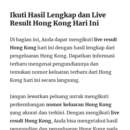
Ikuti Hasil Lengkap dan Live
Result Hong Kong Hari Ini
Di bagian ini, Anda dapat mengikuti
live result
Hong Kong
hari ini dengan hasil lengkap dari
pengeluaran Hong Kong. Dapatkan informasi
terbaru mengenai pengundiannya dan
temukan nomor keluaran terbaru dari Hong
Kong hari ini secara langsung.
Jangan lewatkan peluang untuk mengikuti
perkembangan
nomor keluaran Hong Kong
yang akurat dan terkini. Dengan mengikuti
live
result Hong Kong
, Anda bisa mengetahui hasil
pengundian dan pengeluaran Hong Kong pada