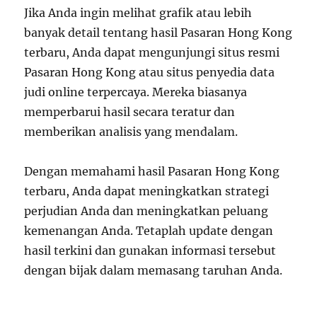
Jika Anda ingin melihat grafik atau lebih
banyak detail tentang hasil Pasaran Hong Kong
terbaru, Anda dapat mengunjungi situs resmi
Pasaran Hong Kong atau situs penyedia data
judi online terpercaya. Mereka biasanya
memperbarui hasil secara teratur dan
memberikan analisis yang mendalam.
Dengan memahami hasil Pasaran Hong Kong
terbaru, Anda dapat meningkatkan strategi
perjudian Anda dan meningkatkan peluang
kemenangan Anda. Tetaplah update dengan
hasil terkini dan gunakan informasi tersebut
dengan bijak dalam memasang taruhan Anda.