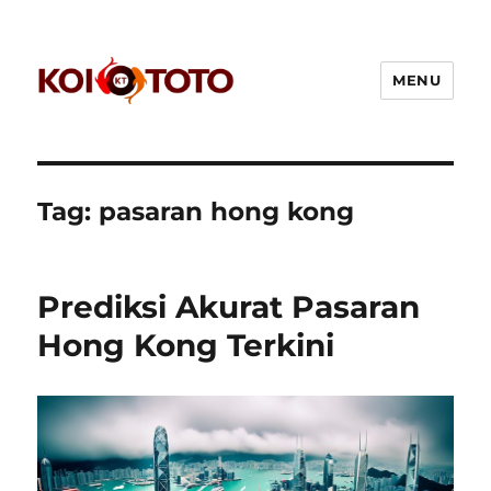
MENU
Freerestaurantcouponsnow
Tag:
pasaran hong kong
Prediksi Akurat Pasaran
Hong Kong Terkini