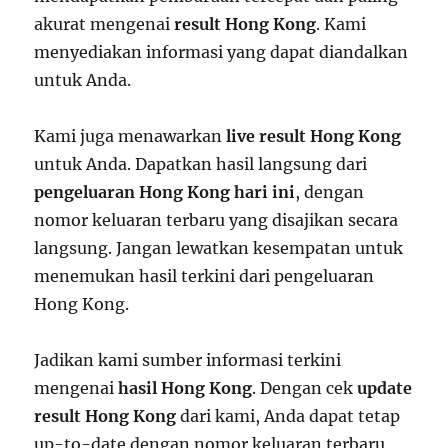
akurat mengenai
result Hong Kong
. Kami
menyediakan informasi yang dapat diandalkan
untuk Anda.
Kami juga menawarkan
live result Hong Kong
untuk Anda. Dapatkan hasil langsung dari
pengeluaran Hong Kong hari ini
, dengan
nomor keluaran terbaru yang disajikan secara
langsung. Jangan lewatkan kesempatan untuk
menemukan hasil terkini dari pengeluaran
Hong Kong.
Jadikan kami sumber informasi terkini
mengenai
hasil Hong Kong
. Dengan cek
update
result Hong Kong
dari kami, Anda dapat tetap
up-to-date dengan nomor keluaran terbaru