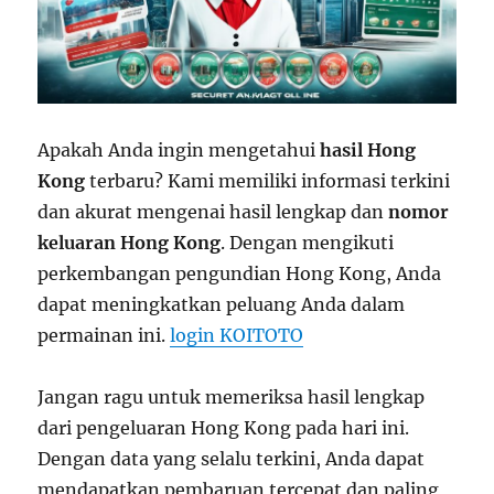
Apakah Anda ingin mengetahui
hasil Hong
Kong
terbaru? Kami memiliki informasi terkini
dan akurat mengenai hasil lengkap dan
nomor
keluaran Hong Kong
. Dengan mengikuti
perkembangan pengundian Hong Kong, Anda
dapat meningkatkan peluang Anda dalam
permainan ini.
login KOITOTO
Jangan ragu untuk memeriksa hasil lengkap
dari pengeluaran Hong Kong pada hari ini.
Dengan data yang selalu terkini, Anda dapat
mendapatkan pembaruan tercepat dan paling