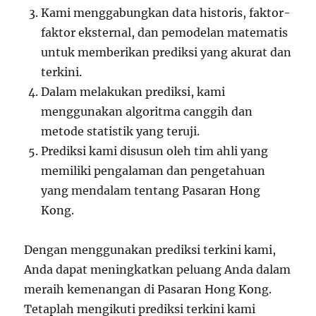
Kami menggabungkan data historis, faktor-
faktor eksternal, dan pemodelan matematis
untuk memberikan prediksi yang akurat dan
terkini.
Dalam melakukan prediksi, kami
menggunakan algoritma canggih dan
metode statistik yang teruji.
Prediksi kami disusun oleh tim ahli yang
memiliki pengalaman dan pengetahuan
yang mendalam tentang Pasaran Hong
Kong.
Dengan menggunakan prediksi terkini kami,
Anda dapat meningkatkan peluang Anda dalam
meraih kemenangan di Pasaran Hong Kong.
Tetaplah mengikuti prediksi terkini kami