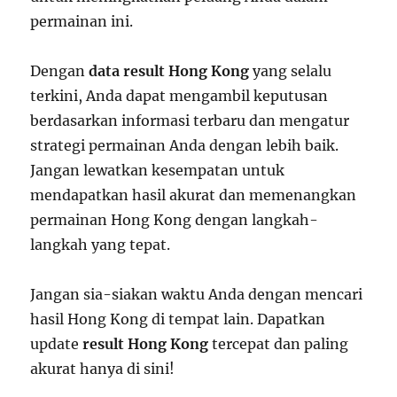
permainan ini.
Dengan
data result Hong Kong
yang selalu
terkini, Anda dapat mengambil keputusan
berdasarkan informasi terbaru dan mengatur
strategi permainan Anda dengan lebih baik.
Jangan lewatkan kesempatan untuk
mendapatkan hasil akurat dan memenangkan
permainan Hong Kong dengan langkah-
langkah yang tepat.
Jangan sia-siakan waktu Anda dengan mencari
hasil Hong Kong di tempat lain. Dapatkan
update
result Hong Kong
tercepat dan paling
akurat hanya di sini!