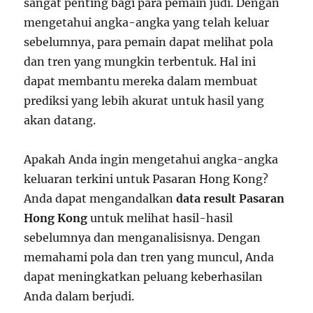
sangat penting bagi para pemain judi. Dengan
mengetahui angka-angka yang telah keluar
sebelumnya, para pemain dapat melihat pola
dan tren yang mungkin terbentuk. Hal ini
dapat membantu mereka dalam membuat
prediksi yang lebih akurat untuk hasil yang
akan datang.
Apakah Anda ingin mengetahui angka-angka
keluaran terkini untuk Pasaran Hong Kong?
Anda dapat mengandalkan
data result Pasaran
Hong Kong
untuk melihat hasil-hasil
sebelumnya dan menganalisisnya. Dengan
memahami pola dan tren yang muncul, Anda
dapat meningkatkan peluang keberhasilan
Anda dalam berjudi.