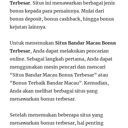
Terbesar
. Situs ini menawarkan berbagai jenis
bonus kepada para pemainnya. Mulai dari
bonus deposit, bonus cashback, hingga bonus
kejutan lainnya.
Untuk menemukan
Situs Bandar Macau Bonus
Terbesar
, Anda dapat melakukan pencarian
online. Sebagai langkah pertama, Anda dapat
menggunakan mesin pencari dan mencari
“Situs Bandar Macau Bonus Terbesar” atau
“Bonus Terbaik Bandar Macau”. Kemudian,
Anda akan melihat berbagai situs yang
menawarkan bonus terbesar.
Setelah menemukan beberapa situs yang
menawarkan bonus terbesar, hal penting