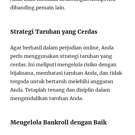
dibanding pemain lain.
Strategi Taruhan yang Cerdas
Agar berhasil dalam perjudian online, Anda
perlu menggunakan strategi taruhan yang
cerdas. Ini meliputi mengelola risiko dengan
bijaksana, membatasi taruhan Anda, dan tidak
tergoda untuk bertaruh melebihi anggaran
Anda. Tetaplah tenang dan disiplin dalam
mengendalikan taruhan Anda.
Mengelola Bankroll dengan Baik