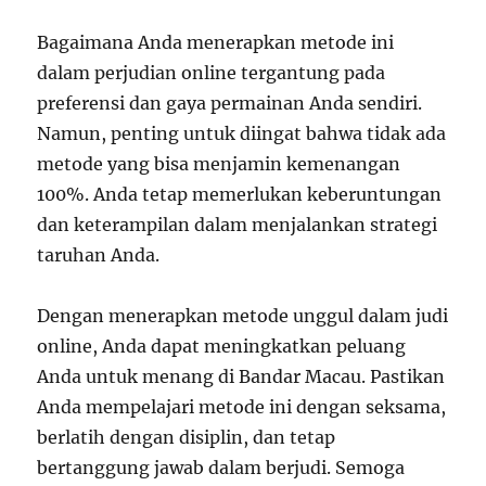
Bagaimana Anda menerapkan metode ini
dalam perjudian online tergantung pada
preferensi dan gaya permainan Anda sendiri.
Namun, penting untuk diingat bahwa tidak ada
metode yang bisa menjamin kemenangan
100%. Anda tetap memerlukan keberuntungan
dan keterampilan dalam menjalankan strategi
taruhan Anda.
Dengan menerapkan metode unggul dalam judi
online, Anda dapat meningkatkan peluang
Anda untuk menang di Bandar Macau. Pastikan
Anda mempelajari metode ini dengan seksama,
berlatih dengan disiplin, dan tetap
bertanggung jawab dalam berjudi. Semoga