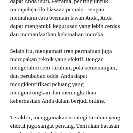
dapat Anda ikuti. Pertama, penting untuk
mempelajari kebiasaan pemain. Dengan
memahami cara bermain lawan Anda, Anda
dapat mengambil keputusan yang lebih cerdas
dan memanfaatkan kelemahan mereka.
Selain itu, mengamati tren permainan juga
merupakan teknik yang efektif. Dengan
mengetahui tren taruhan, pola kemenangan,
dan perubahan odds, Anda dapat
mengidentifikasi peluang yang
menguntungkan dan meningkatkan
keberhasilan Anda dalam berjudi online.
Terakhir, menggunakan strategi taruhan yang
efektif juga sangat penting. Tentukan batasan