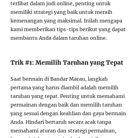
terlibat dalam judi online, penting untuk
memiliki strategi yang baik untuk meraih
kemenangan yang maksimal. Inilah mengapa
kami memberikan tips-tips berikut yang dapat
membantu Anda dalam taruhan online.
Trik #1: Memilih Taruhan yang Tepat
Saat bermain di Bandar Macau, langkah
pertama yang harus diambil adalah memilih
taruhan yang tepat. Penting untuk memahami
permainan dengan baik dan memilih taruhan
yang sesuai dengan keahlian dan gaya bermain
Anda. Hindari bertaruh secara acak tanpa
memahami aturan dan strategi permainan,