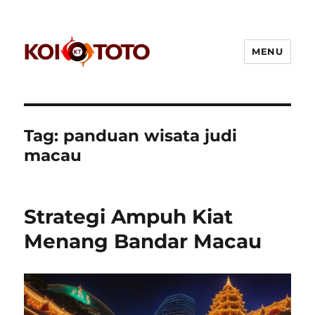
MENU
Freerestaurantcouponsnow
Tag:
panduan wisata judi
macau
Strategi Ampuh Kiat
Menang Bandar Macau