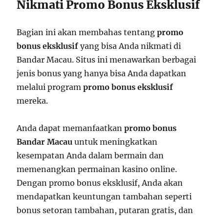
Nikmati Promo Bonus Eksklusif
Bagian ini akan membahas tentang
promo
bonus eksklusif
yang bisa Anda nikmati di
Bandar Macau. Situs ini menawarkan berbagai
jenis bonus yang hanya bisa Anda dapatkan
melalui program
promo bonus eksklusif
mereka.
Anda dapat memanfaatkan
promo bonus
Bandar Macau
untuk meningkatkan
kesempatan Anda dalam bermain dan
memenangkan permainan kasino online.
Dengan promo bonus eksklusif, Anda akan
mendapatkan keuntungan tambahan seperti
bonus setoran tambahan, putaran gratis, dan