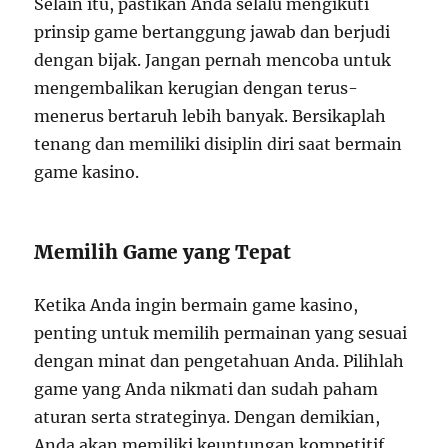
Selain itu, pastikan Anda selalu mengikuti
prinsip game bertanggung jawab dan berjudi
dengan bijak. Jangan pernah mencoba untuk
mengembalikan kerugian dengan terus-
menerus bertaruh lebih banyak. Bersikaplah
tenang dan memiliki disiplin diri saat bermain
game kasino.
Memilih Game yang Tepat
Ketika Anda ingin bermain game kasino,
penting untuk memilih permainan yang sesuai
dengan minat dan pengetahuan Anda. Pilihlah
game yang Anda nikmati dan sudah paham
aturan serta strateginya. Dengan demikian,
Anda akan memiliki keuntungan kompetitif