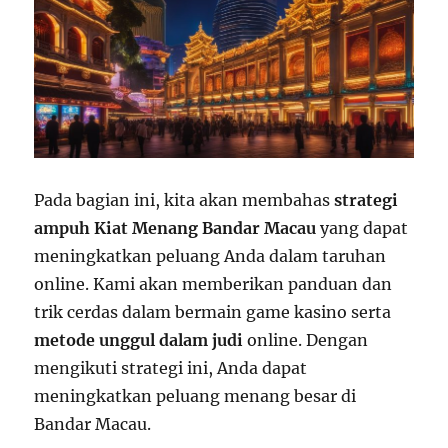
Pada bagian ini, kita akan membahas
strategi
ampuh Kiat Menang Bandar Macau
yang dapat
meningkatkan peluang Anda dalam taruhan
online. Kami akan memberikan panduan dan
trik cerdas dalam bermain game kasino serta
metode unggul dalam judi
online. Dengan
mengikuti strategi ini, Anda dapat
meningkatkan peluang menang besar di
Bandar Macau.