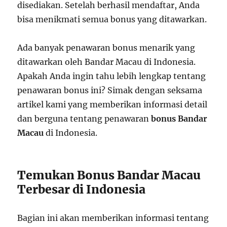
disediakan. Setelah berhasil mendaftar, Anda
bisa menikmati semua bonus yang ditawarkan.
Ada banyak penawaran bonus menarik yang
ditawarkan oleh Bandar Macau di Indonesia.
Apakah Anda ingin tahu lebih lengkap tentang
penawaran bonus ini? Simak dengan seksama
artikel kami yang memberikan informasi detail
dan berguna tentang penawaran
bonus Bandar
Macau
di Indonesia.
Temukan Bonus Bandar Macau
Terbesar di Indonesia
Bagian ini akan memberikan informasi tentang