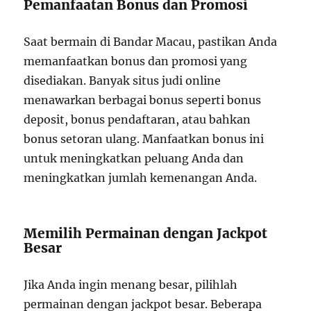
Pemanfaatan Bonus dan Promosi
Saat bermain di Bandar Macau, pastikan Anda
memanfaatkan bonus dan promosi yang
disediakan. Banyak situs judi online
menawarkan berbagai bonus seperti bonus
deposit, bonus pendaftaran, atau bahkan
bonus setoran ulang. Manfaatkan bonus ini
untuk meningkatkan peluang Anda dan
meningkatkan jumlah kemenangan Anda.
Memilih Permainan dengan Jackpot
Besar
Jika Anda ingin menang besar, pilihlah
permainan dengan jackpot besar. Beberapa