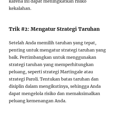
karena ini dapat meningkatkan risiko
kekalahan.
Trik #2: Mengatur Strategi Taruhan
Setelah Anda memilih taruhan yang tepat,
penting untuk mengatur strategi taruhan yang
baik. Pertimbangkan untuk menggunakan
strategi taruhan yang memperhitungkan
peluang, seperti strategi Martingale atau
strategi Paroli. Tentukan batas taruhan dan
disiplin dalam mengikutinya, sehingga Anda
dapat mengelola risiko dan memaksimalkan
peluang kemenangan Anda.