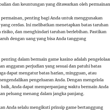
alian dan keuntungan yang ditawarkan oleh permainan
h permainan, penting bagi Anda untuk menggunakan
n yang cerdas. Ini melibatkan menetapkan batas taruhan
 risiko, dan menghindari taruhan berlebihan. Pastikan
taruh dengan uang yang bisa Anda tanggung
k penting dalam bermain game kasino adalah pengelolaa
kan anggaran perjudian yang sesuai dan patuhi batas
juga dapat mengatur batas harian, mingguan, atau
mengendalikan pengeluaran Anda. Dengan mengelola
n baik, Anda dapat memperpanjang waktu bermain Anda
an peluang menang dalam jangka panjang.
tikan Anda selalu mengikuti prinsip game bertanggung