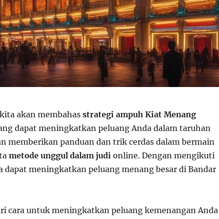
, kita akan membahas
strategi ampuh Kiat Menang
ang dapat meningkatkan peluang Anda dalam taruhan
an memberikan panduan dan trik cerdas dalam bermain
rta
metode unggul dalam judi
online. Dengan mengikuti
nda dapat meningkatkan peluang menang besar di Bandar
ari cara untuk meningkatkan peluang kemenangan Anda