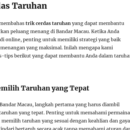
das Taruhan
n membahas
trik cerdas taruhan
yang dapat membantu
kan peluang menang di Bandar Macau. Ketika Anda
udi online, penting untuk memiliki strategi yang baik
emenangan yang maksimal. Inilah mengapa kami
s-tips berikut yang dapat membantu Anda dalam taruh
emilih Taruhan yang Tepat
 Bandar Macau, langkah pertama yang harus diambil
 taruhan yang tepat. Penting untuk memahami permain
 memilih taruhan yang sesuai dengan keahlian dan gaya
indari bertaruh secara acak tanpa memahami aturan da