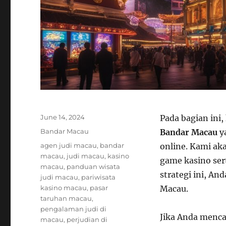
Posted
June 14, 2024
Pada bagian ini
on
Categories
Bandar Macau
Bandar Macau
y
Tags
agen judi macau
,
bandar
online. Kami ak
macau
,
judi macau
,
kasino
game kasino se
macau
,
panduan wisata
strategi ini, A
judi macau
,
pariwisata
kasino macau
,
pasar
Macau.
taruhan macau
,
pengalaman judi di
Jika Anda menc
macau
,
perjudian di