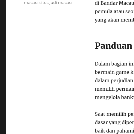
macau
,
situs judi macau
di Bandar Macau
pemula atau seo
yang akan memba
Panduan
Dalam bagian in
bermain game ka
dalam perjudian
memilih permain
mengelola bankr
Saat memilih pe
dasar yang dipe
baik dan pahami 