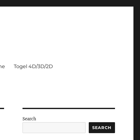
ne
Togel 4D/3D/2D
Search
SEARCH