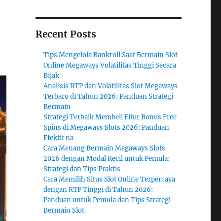
Recent Posts
Tips Mengelola Bankroll Saat Bermain Slot
Online Megaways Volatilitas Tinggi Secara
Bijak
Analisis RTP dan Volatilitas Slot Megaways
Terbaru di Tahun 2026: Panduan Strategi
Bermain
Strategi Terbaik Membeli Fitur Bonus Free
Spins di Megaways Slots 2026: Panduan
Efektif na
Cara Menang Bermain Megaways Slots
2026 dengan Modal Kecil untuk Pemula:
Strategi dan Tips Praktis
Cara Memilih Situs Slot Online Terpercaya
dengan RTP Tinggi di Tahun 2026:
Panduan untuk Pemula dan Tips Strategi
Bermain Slot