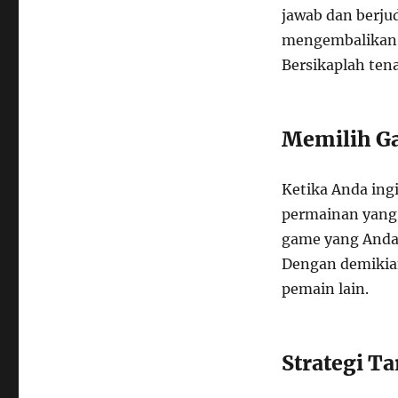
jawab dan berju
mengembalikan 
Bersikaplah tena
Memilih G
Ketika Anda ing
permainan yang 
game yang Anda 
Dengan demikian
pemain lain.
Strategi T