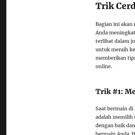
Trik Cer
Bagian ini aka
Anda meningkat
terlibat dalam j
untuk meraih k
memberikan tip
online.
Trik #1: M
Saat bermain di
adalah memilih
dengan baik dan
bermain Anda. H