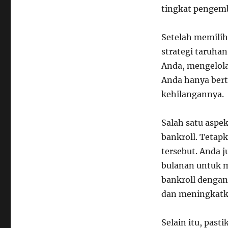
tingkat pengemb
Setelah memili
strategi taruha
Anda, mengelola
Anda hanya ber
kehilangannya.
Salah satu aspe
bankroll. Tetap
tersebut. Anda 
bulanan untuk 
bankroll denga
dan meningkatk
Selain itu, pas