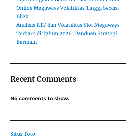
Online Megaways Volatilitas Tinggi Secara
Bijak
Analisis RTP dan Volatilitas Slot Megaways
Terbaru di Tahun 2026: Panduan Strategi
Bermain
Recent Comments
No comments to show.
Situs Toto