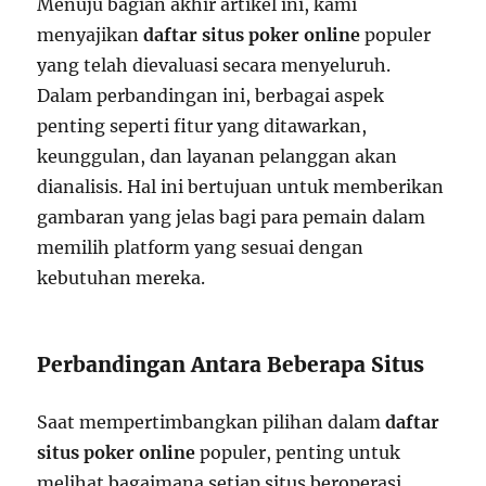
Menuju bagian akhir artikel ini, kami
menyajikan
daftar situs poker online
populer
yang telah dievaluasi secara menyeluruh.
Dalam perbandingan ini, berbagai aspek
penting seperti fitur yang ditawarkan,
keunggulan, dan layanan pelanggan akan
dianalisis. Hal ini bertujuan untuk memberikan
gambaran yang jelas bagi para pemain dalam
memilih platform yang sesuai dengan
kebutuhan mereka.
Perbandingan Antara Beberapa Situs
Saat mempertimbangkan pilihan dalam
daftar
situs poker online
populer, penting untuk
melihat bagaimana setiap situs beroperasi.