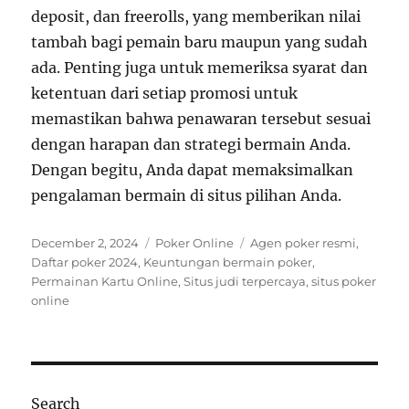
deposit, dan freerolls, yang memberikan nilai
tambah bagi pemain baru maupun yang sudah
ada. Penting juga untuk memeriksa syarat dan
ketentuan dari setiap promosi untuk
memastikan bahwa penawaran tersebut sesuai
dengan harapan dan strategi bermain Anda.
Dengan begitu, Anda dapat memaksimalkan
pengalaman bermain di situs pilihan Anda.
Posted
Categories
Tags
December 2, 2024
Poker Online
Agen poker resmi
,
on
Daftar poker 2024
,
Keuntungan bermain poker
,
Permainan Kartu Online
,
Situs judi terpercaya
,
situs poker
online
Search