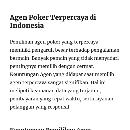
Agen Poker Terpercaya di
Indonesia
Pemilihan agen poker yang terpercaya
memiliki pengaruh besar terhadap pengalaman
bermain. Banyak pemain yang tidak menyadari
pentingnya memilih dengan cermat.
Keuntungan Agen
yang didapat saat memilih
agen terpercaya sangat signifikan. Hal ini
meliputi keamanan data yang terjamin,
pembayaran yang tepat waktu, serta layanan
pelanggan yang responsif.
Keuntungan Pemilihan Agen