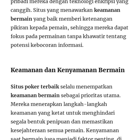
pribadi mereka dengan teknologi enkripsi yang
canggih. Situs yang menawarkan
keamanan
bermain
yang baik memberi ketenangan
pikiran kepada pemain, sehingga mereka dapat
fokus pada permainan tanpa khawatir tentang
potensi kebocoran informasi.
Keamanan dan Kenyamanan Bermain
Situs poker terbaik
selalu menempatkan
keamanan bermain
sebagai prioritas utama.
Mereka menerapkan langkah-langkah
keamanan yang ketat untuk menghindari
segala bentuk penipuan dan memastikan
kesejahteraan semua pemain. Kenyamanan
saat bermain juga menjadi faktor penting, di