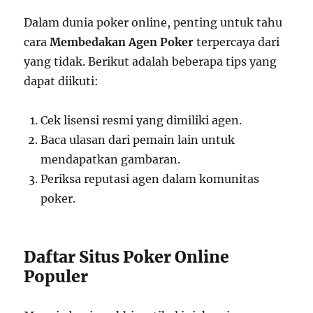
Dalam dunia poker online, penting untuk tahu
cara
Membedakan Agen Poker
terpercaya dari
yang tidak. Berikut adalah beberapa tips yang
dapat diikuti:
Cek lisensi resmi yang dimiliki agen.
Baca ulasan dari pemain lain untuk
mendapatkan gambaran.
Periksa reputasi agen dalam komunitas
poker.
Daftar Situs Poker Online
Populer