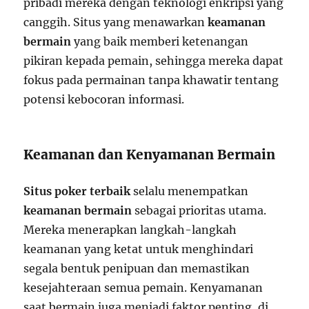
pribadi mereka dengan teknologi enkripsi yang
canggih. Situs yang menawarkan
keamanan
bermain
yang baik memberi ketenangan
pikiran kepada pemain, sehingga mereka dapat
fokus pada permainan tanpa khawatir tentang
potensi kebocoran informasi.
Keamanan dan Kenyamanan Bermain
Situs poker terbaik
selalu menempatkan
keamanan bermain
sebagai prioritas utama.
Mereka menerapkan langkah-langkah
keamanan yang ketat untuk menghindari
segala bentuk penipuan dan memastikan
kesejahteraan semua pemain. Kenyamanan
saat bermain juga menjadi faktor penting, di