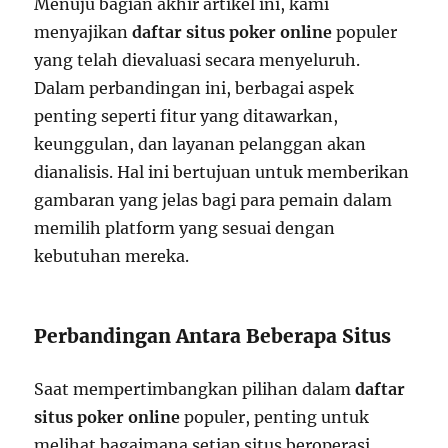
Menuju bagian akhir artikel ini, kami
menyajikan
daftar situs poker online
populer
yang telah dievaluasi secara menyeluruh.
Dalam perbandingan ini, berbagai aspek
penting seperti fitur yang ditawarkan,
keunggulan, dan layanan pelanggan akan
dianalisis. Hal ini bertujuan untuk memberikan
gambaran yang jelas bagi para pemain dalam
memilih platform yang sesuai dengan
kebutuhan mereka.
Perbandingan Antara Beberapa Situs
Saat mempertimbangkan pilihan dalam
daftar
situs poker online
populer, penting untuk
melihat bagaimana setiap situs beroperasi.