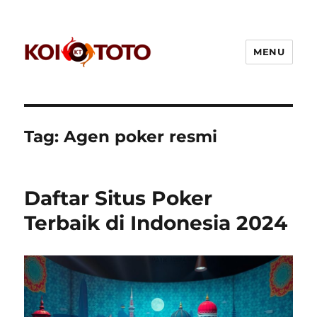
MENU
Freerestaurantcouponsnow
Tag:
Agen poker resmi
Daftar Situs Poker
Terbaik di Indonesia 2024