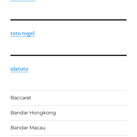
toto togel
olxtoto
Baccarat
Bandar Hongkong
Bandar Macau