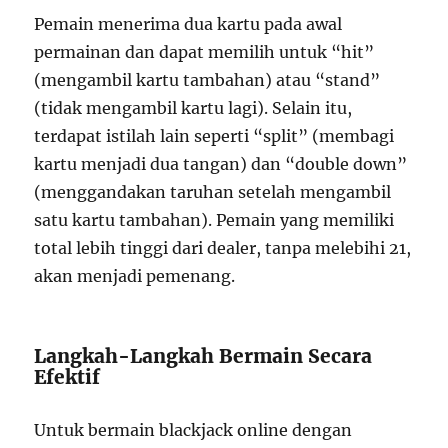
Pemain menerima dua kartu pada awal
permainan dan dapat memilih untuk “hit”
(mengambil kartu tambahan) atau “stand”
(tidak mengambil kartu lagi). Selain itu,
terdapat istilah lain seperti “split” (membagi
kartu menjadi dua tangan) dan “double down”
(menggandakan taruhan setelah mengambil
satu kartu tambahan). Pemain yang memiliki
total lebih tinggi dari dealer, tanpa melebihi 21,
akan menjadi pemenang.
Langkah-Langkah Bermain Secara
Efektif
Untuk bermain blackjack online dengan