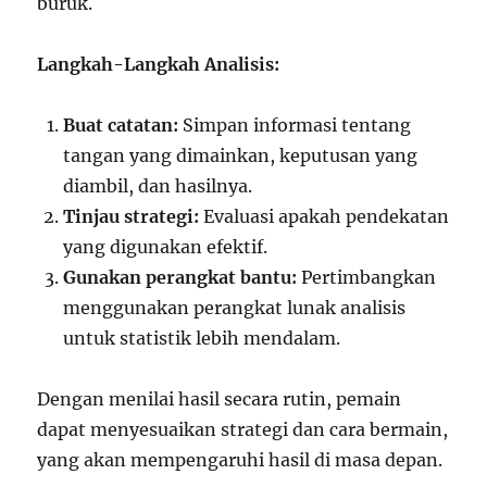
buruk.
Langkah-Langkah Analisis:
Buat catatan:
Simpan informasi tentang
tangan yang dimainkan, keputusan yang
diambil, dan hasilnya.
Tinjau strategi:
Evaluasi apakah pendekatan
yang digunakan efektif.
Gunakan perangkat bantu:
Pertimbangkan
menggunakan perangkat lunak analisis
untuk statistik lebih mendalam.
Dengan menilai hasil secara rutin, pemain
dapat menyesuaikan strategi dan cara bermain,
yang akan mempengaruhi hasil di masa depan.