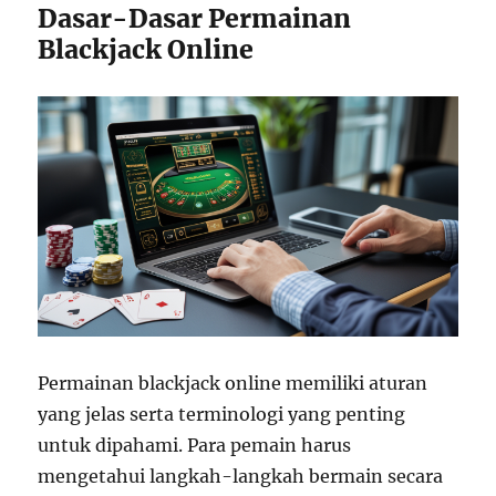
Dasar-Dasar Permainan
Blackjack Online
Permainan blackjack online memiliki aturan
yang jelas serta terminologi yang penting
untuk dipahami. Para pemain harus
mengetahui langkah-langkah bermain secara