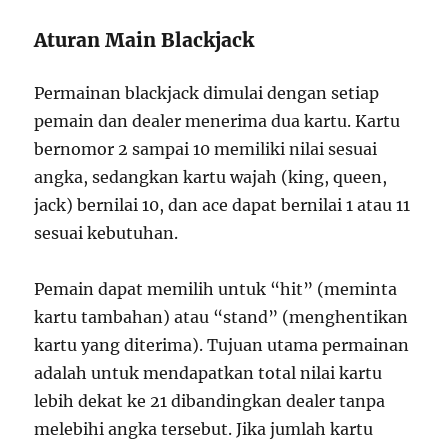
Aturan Main Blackjack
Permainan blackjack dimulai dengan setiap
pemain dan dealer menerima dua kartu. Kartu
bernomor 2 sampai 10 memiliki nilai sesuai
angka, sedangkan kartu wajah (king, queen,
jack) bernilai 10, dan ace dapat bernilai 1 atau 11
sesuai kebutuhan.
Pemain dapat memilih untuk “hit” (meminta
kartu tambahan) atau “stand” (menghentikan
kartu yang diterima). Tujuan utama permainan
adalah untuk mendapatkan total nilai kartu
lebih dekat ke 21 dibandingkan dealer tanpa
melebihi angka tersebut. Jika jumlah kartu