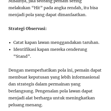
Misalnya, jika seorang pemain sering
melakukan “Hit” pada angka rendah, itu bisa
menjadi pola yang dapat dimanfaatkan.
Strategi Observasi:
Catat kapan lawan menggandakan taruhan.
Identifikasi kapan mereka cenderung
“Stand”.
Dengan memperhatikan pola ini, pemain dapat
membuat keputusan yang lebih informasional
dan strategis dalam permainan yang
berlangsung. Pengenalan pola lawan dapat
menjadi alat berharga untuk meningkatkan
peluang menang.