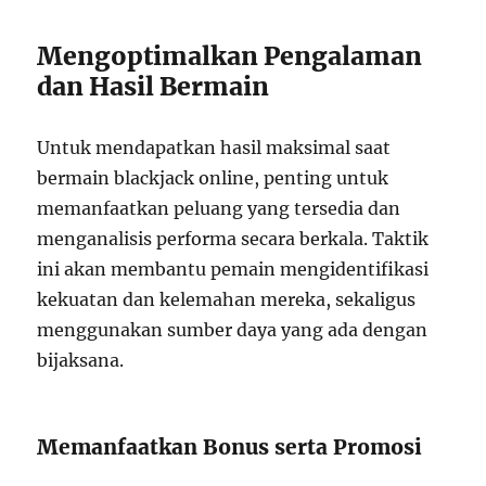
Mengoptimalkan Pengalaman
dan Hasil Bermain
Untuk mendapatkan hasil maksimal saat
bermain blackjack online, penting untuk
memanfaatkan peluang yang tersedia dan
menganalisis performa secara berkala. Taktik
ini akan membantu pemain mengidentifikasi
kekuatan dan kelemahan mereka, sekaligus
menggunakan sumber daya yang ada dengan
bijaksana.
Memanfaatkan Bonus serta Promosi