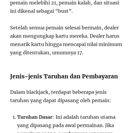
pemain melebihi 21, pemain kalah, dan situasi
ini dikenal sebagai “bust”.
Setelah semua pemain selesai bermain, dealer
akan mengungkap kartu mereka. Dealer harus
menarik kartu hingga mencapai nilai minimum
yang ditentukan, umumnya 17.
Jenis-jenis Taruhan dan Pembayaran
Dalam blackjack, terdapat beberapa jenis
taruhan yang dapat dipasang oleh pemain:
Taruhan Dasar
: Ini adalah taruhan utama
yang dipasang pada awal permainan. Jika