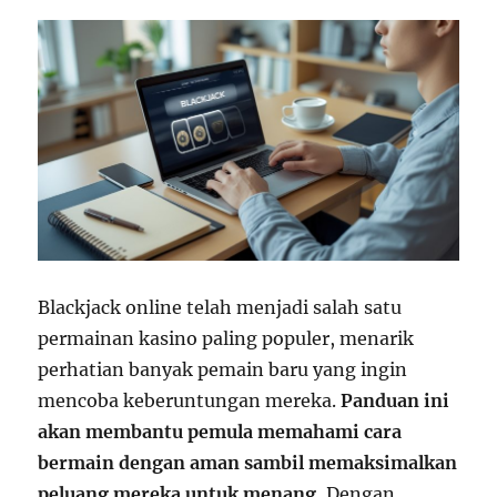
Blackjack online telah menjadi salah satu
permainan kasino paling populer, menarik
perhatian banyak pemain baru yang ingin
mencoba keberuntungan mereka.
Panduan ini
akan membantu pemula memahami cara
bermain dengan aman sambil memaksimalkan
peluang mereka untuk menang.
Dengan