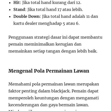
Hit
: Jika total hand kurang dari 12.
Stand
: Jika total hand 17 atau lebih.
Double Down
: Jika total hand adalah 11 dan
kartu dealer menghadap 5 atau 6.
Penggunaan strategi dasar ini dapat membantu
pemain meminimalkan kerugian dan
memainkan setiap tangan dengan lebih baik.
Mengenal Pola Permainan Lawan
Memahami pola permainan lawan merupakan
faktor penting dalam blackjack. Pemain dapat
memperoleh keuntungan dengan mengamati
kecenderungan dan gaya bermain lawan.