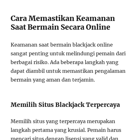
Cara Memastikan Keamanan
Saat Bermain Secara Online
Keamanan saat bermain blackjack online
sangat penting untuk melindungi pemain dari
berbagai risiko. Ada beberapa langkah yang
dapat diambil untuk memastikan pengalaman
bermain yang aman dan terjamin.
Memilih Situs Blackjack Terpercaya
Memilih situs yang terpercaya merupakan
langkah pertama yang krusial. Pemain harus
mencari situs dengan lisensi yang valid dan